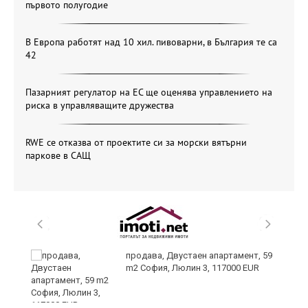
първото полугодие
В Европа работят над 10 хил. пивоварни, в България те са
42
Пазарният регулатор на ЕС ще оценява управлението на
риска в управляващите дружества
RWE се отказва от проектите си за морски вятърни
паркове в САЩ
продава, Двустаен апартамент, 59
m2 София, Люлин 3, 117000 EUR