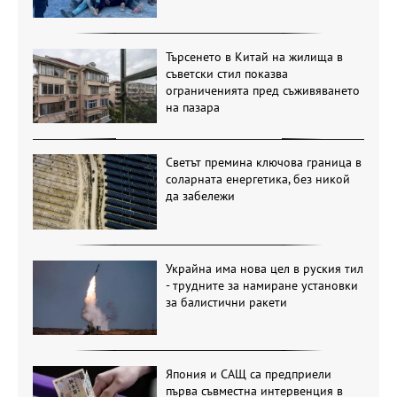
Търсенето в Китай на жилища в
съветски стил показва
ограниченията пред съживяването
на пазара
Светът премина ключова граница в
соларната енергетика, без никой
да забележи
Украйна има нова цел в руския тил
- трудните за намиране установки
за балистични ракети
Япония и САЩ са предприели
първа съвместна интервенция в