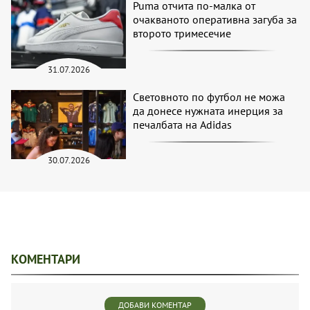
Puma отчита по-малка от
очакваното оперативна загуба за
второто тримесечие
31.07.2026
Световното по футбол не можа
да донесе нужната инерция за
печалбата на Adidas
30.07.2026
КОМЕНТАРИ
ДОБАВИ КОМЕНТАР