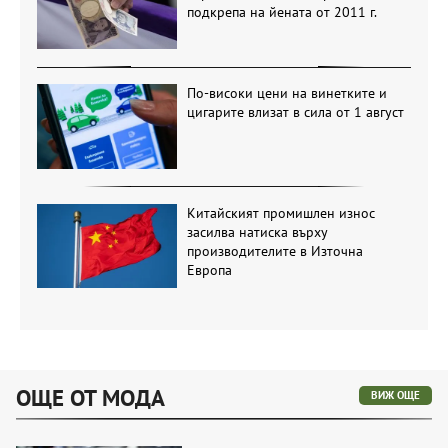
подкрепа на йената от 2011 г.
По-високи цени на винетките и
цигарите влизат в сила от 1 август
Китайският промишлен износ
засилва натиска върху
производителите в Източна
Европа
ОЩЕ ОТ МОДА
ВИЖ ОЩЕ