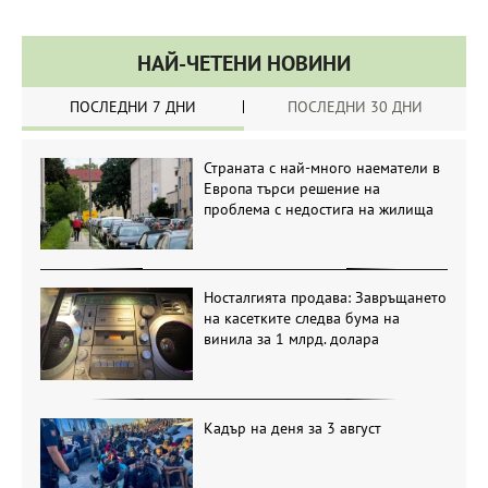
НАЙ-ЧЕТЕНИ НОВИНИ
ПОСЛЕДНИ 7 ДНИ
ПОСЛЕДНИ 30 ДНИ
Страната с най-много наематели в
Европа търси решение на
проблема с недостига на жилища
Носталгията продава: Завръщането
на касетките следва бума на
винила за 1 млрд. долара
Кадър на деня за 3 август