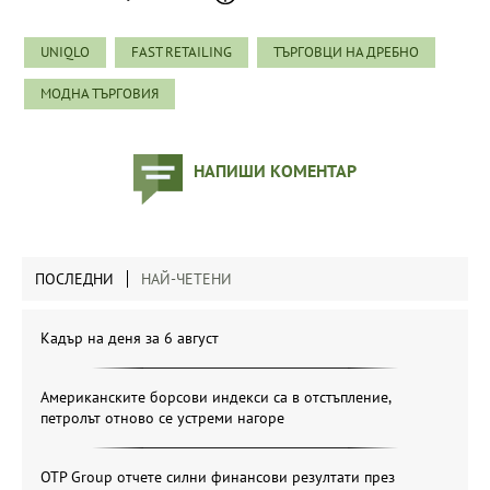
UNIQLO
FAST RETAILING
ТЪРГОВЦИ НА ДРЕБНО
МОДНА ТЪРГОВИЯ
НАПИШИ КОМЕНТАР
ПОСЛЕДНИ
НАЙ-ЧЕТЕНИ
Кадър на деня за 6 август
Американските борсови индекси са в отстъпление,
петролът отново се устреми нагоре
OTP Group отчете силни финансови резултати през