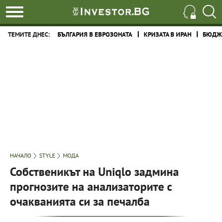
ТЕМИТЕ ДНЕС:
БЪЛГАРИЯ В ЕВРОЗОНАТА
КРИЗАТА В ИРАН
БЮДЖЕ
НАЧАЛО
STYLE
МОДА
Собственикът на Uniqlo задмина
прогнозите на анализаторите с
очакванията си за печалба