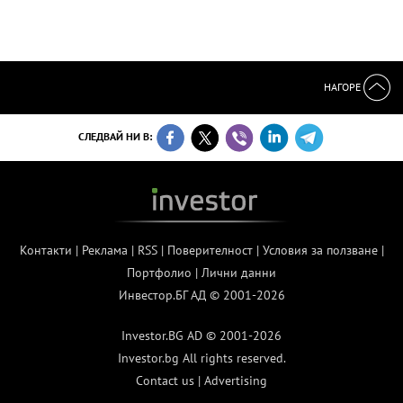
НАГОРЕ
СЛЕДВАЙ НИ В:
Контакти
|
Реклама
|
RSS
|
Поверителност
|
Условия за ползване
|
Портфолио
|
Лични данни
Инвестор.БГ АД © 2001-2026
Investor.BG AD © 2001-2026
Investor.bg All rights reserved.
Contact us
|
Advertising