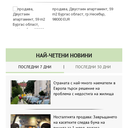
продава, Двустаен апартамент, 59
m2 Бургас област, гр.Несебър,
98000 EUR
НАЙ-ЧЕТЕНИ НОВИНИ
ПОСЛЕДНИ 7 ДНИ
ПОСЛЕДНИ 30 ДНИ
Страната с най-много наематели в
Европа търси решение на
проблема с недостига на жилища
Носталгията продава: Завръщането
на касетките следва бума на
винила за 1 млрд. долара