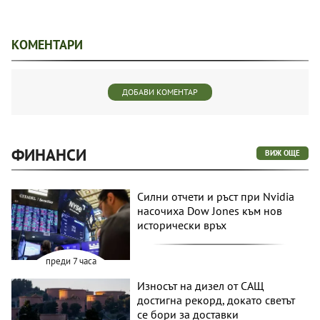
КОМЕНТАРИ
ДОБАВИ КОМЕНТАР
ФИНАНСИ
ВИЖ ОЩЕ
Силни отчети и ръст при Nvidia
насочиха Dow Jones към нов
исторически връх
преди 7 часа
Износът на дизел от САЩ
достигна рекорд, докато светът
се бори за доставки