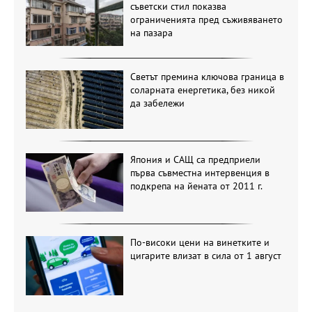
съветски стил показва
ограниченията пред съживяването
на пазара
Светът премина ключова граница в
соларната енергетика, без никой
да забележи
Япония и САЩ са предприели
първа съвместна интервенция в
подкрепа на йената от 2011 г.
По-високи цени на винетките и
цигарите влизат в сила от 1 август