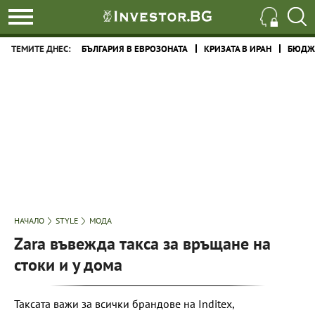
ТЕМИТЕ ДНЕС:
БЪЛГАРИЯ В ЕВРОЗОНАТА
КРИЗАТА В ИРАН
БЮДЖЕ
НАЧАЛО
STYLE
МОДА
Zara въвежда такса за връщане на
стоки и у дома
Таксата важи за всички брандове на Inditex,