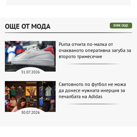
ОЩЕ ОТ МОДА
ВИЖ ОЩЕ
Puma отчита по-малка от
очакваното оперативна загуба за
второто тримесечие
31.07.2026
Световното по футбол не можа
да донесе нужната инерция за
печалбата на Adidas
30.07.2026