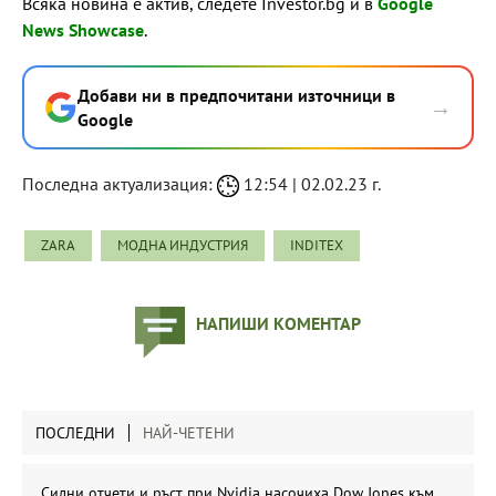
Всяка новина е актив, следете Investor.bg и в
Google
News Showcase
.
Добави ни в предпочитани източници в
→
Google
Последна актуализация:
12:54 | 02.02.23 г.
ZARA
МОДНА ИНДУСТРИЯ
INDITEX
НАПИШИ КОМЕНТАР
ПОСЛЕДНИ
НАЙ-ЧЕТЕНИ
Силни отчети и ръст при Nvidia насочиха Dow Jones към