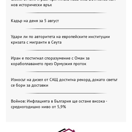
нов исторически връх
Кадър на деня за 5 август
Удари ли по авторитета на европейските институции
кризата с мигранти в Сеута
Иран е постигнал споразумение с Оман за
корабоплаването през Ормузкия проток
Износът на дизел от САЩ достигна рекорд, докато светът
се бори за доставки
Войнов: Инфлацията в България ще остане висока -
средногодишно ниво от 5,9%