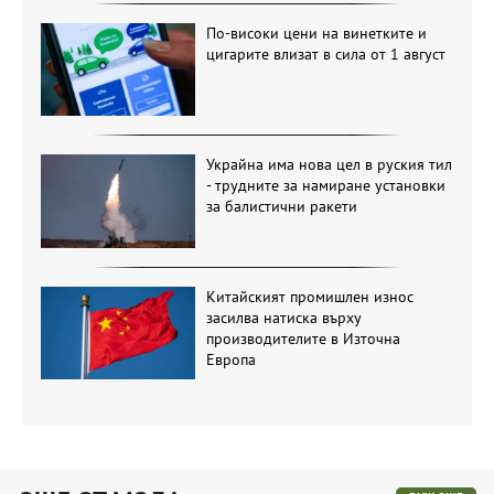
По-високи цени на винетките и
цигарите влизат в сила от 1 август
Украйна има нова цел в руския тил
- трудните за намиране установки
за балистични ракети
Китайският промишлен износ
засилва натиска върху
производителите в Източна
Европа