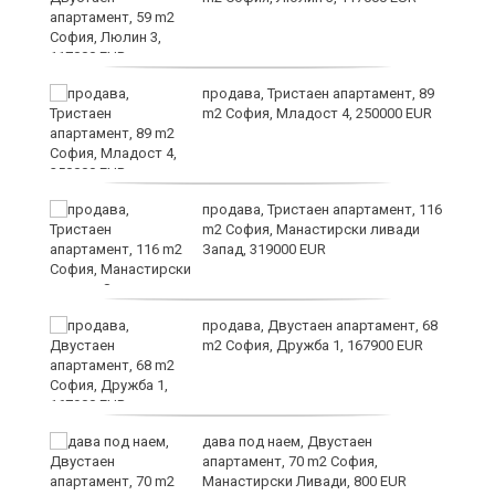
ст
продава, Тристаен апартамент, 89
m2 София, Младост 4, 250000 EUR
в
продава, Тристаен апартамент, 116
m2 София, Манастирски ливади
Запад, 319000 EUR
за
продава, Двустаен апартамент, 68
m2 София, Дружба 1, 167900 EUR
те
дава под наем, Двустаен
апартамент, 70 m2 София,
Манастирски Ливади, 800 EUR