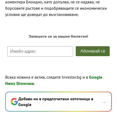
коментира Блондио, като допълва, че се надява, че
борсовите ръстове и подобряващите се икономически
условия ще доведат до възстановяване.
Всяка новина е актив, следете Investor.bg и в
Google
News Showcase
.
Добави ни в предпочитани източници в
→
Google