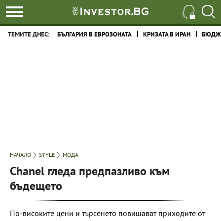
ТЕМИТЕ ДНЕС:
БЪЛГАРИЯ В ЕВРОЗОНАТА
КРИЗАТА В ИРАН
БЮДЖЕ
НАЧАЛО
STYLE
МОДА
Chanel гледа предпазливо към
бъдещето
По-високите цени и търсенето повишават приходите от