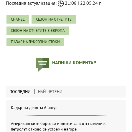
Последна актуализация:
21:08 | 22.05.24 г.
CHANEL
СЕЗОН НА ОТЧЕТИТЕ
СЕЗОН НА ОТЧЕТИТЕ В ЕВРОПА
ПАЗАР НА ЛУКСОЗНИ СТОКИ
НАПИШИ КОМЕНТАР
ПОСЛЕДНИ
НАЙ-ЧЕТЕНИ
Кадър на деня за 6 август
Американските борсови индекси са в отстъпление,
петролът отново се устреми нагоре