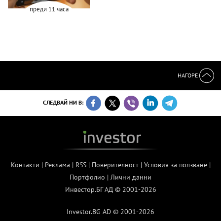
преди 11 часа
НАГОРЕ
СЛЕДВАЙ НИ В:
Контакти
|
Реклама
|
RSS
|
Поверителност
|
Условия за ползване
|
Портфолио
|
Лични данни
Инвестор.БГ АД © 2001-2026
Investor.BG AD © 2001-2026