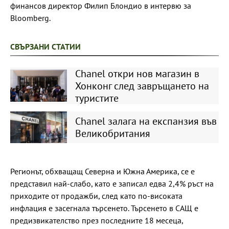
финансов директор Филип Блондио в интервю за
Bloomberg.
СВЪРЗАНИ СТАТИИ
Chanel откри нов магазин в
Хонконг след завръщането на
туристите
Chanel залага на експанзия във
Великобритания
Регионът, обхващащ Северна и Южна Америка, се е
представил най-слабо, като е записал едва 2,4% ръст на
приходите от продажби, след като по-високата
инфлация е засегнала търсенето. Търсенето в САЩ е
предизвикателство през последните 18 месеца,