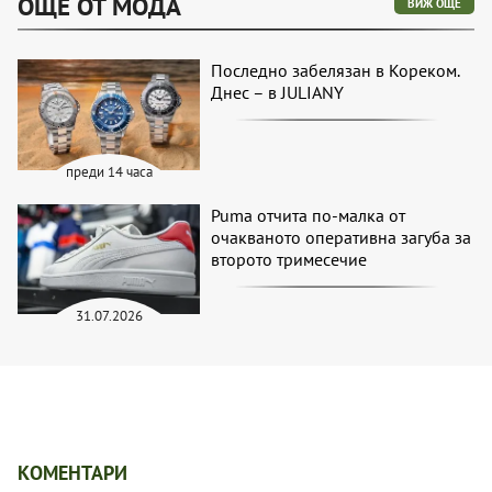
ОЩЕ ОТ МОДА
ВИЖ ОЩЕ
Последно забелязан в Кореком.
Днес – в JULIANY
преди 14 часа
Puma отчита по-малка от
очакваното оперативна загуба за
второто тримесечие
31.07.2026
КОМЕНТАРИ