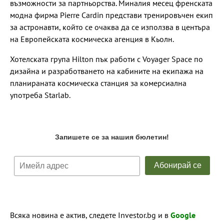
възможности за партньорства. Миналия месец френската
модна фирма Pierre Cardin представи тренировъчен екип
за астронавти, който се очаква да се използва в центъра
на Европейската космическа агенция в Кьолн.
Хотелската група Hilton пък работи с Voyager Space по
дизайна и разработването на кабините на екипажа на
планираната космическа станция за комерсиална
употреба Starlab.
Всяка новина е актив, следете Investor.bg и в
Google