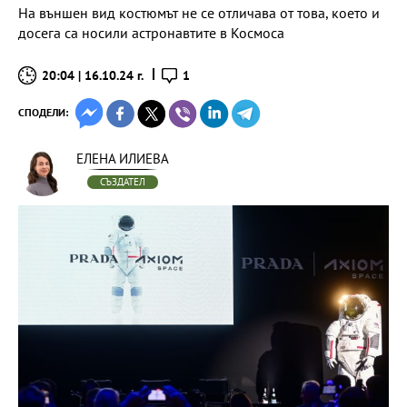
На външен вид костюмът не се отличава от това, което и
досега са носили астронавтите в Космоса
20:04 | 16.10.24 г.
1
СПОДЕЛИ:
ЕЛЕНА ИЛИЕВА
СЪЗДАТЕЛ