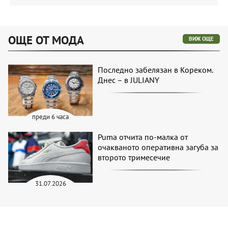
ОЩЕ ОТ МОДА
ВИЖ ОЩЕ
Последно забелязан в Кореком.
Днес – в JULIANY
преди 6 часа
Puma отчита по-малка от
очакваното оперативна загуба за
второто тримесечие
31.07.2026