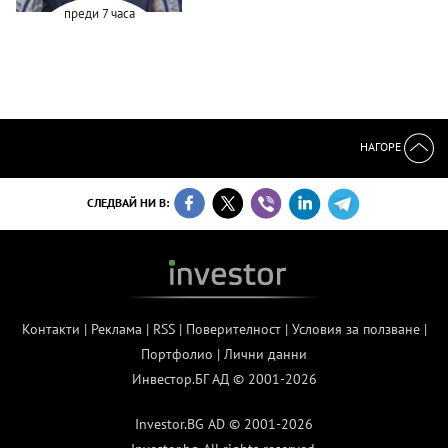
преди 7 часа
НАГОРЕ
СЛЕДВАЙ НИ В:
Контакти
|
Реклама
|
RSS
|
Поверителност
|
Условия за ползване
|
Портфолио
|
Лични данни
Инвестор.БГ АД © 2001-2026
Investor.BG AD © 2001-2026