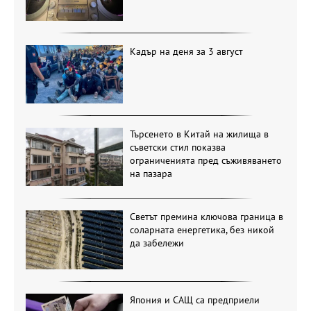
Кадър на деня за 3 август
Търсенето в Китай на жилища в
съветски стил показва
ограниченията пред съживяването
на пазара
Светът премина ключова граница в
соларната енергетика, без никой
да забележи
Япония и САЩ са предприели