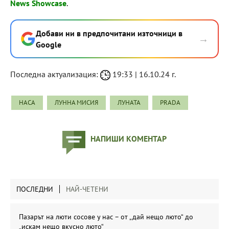
News Showcase
.
Добави ни в предпочитани източници в
→
Google
Последна актуализация:
19:33 | 16.10.24 г.
НАСА
ЛУННА МИСИЯ
ЛУНАТА
PRADA
НАПИШИ КОМЕНТАР
ПОСЛЕДНИ
НАЙ-ЧЕТЕНИ
Пазарът на люти сосове у нас – от „дай нещо люто“ до
„искам нещо вкусно люто“