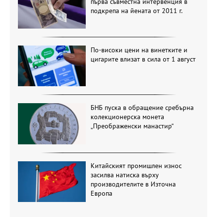
първа съвместна интервенция в
подкрепа на йената от 2011 г.
По-високи цени на винетките и
цигарите влизат в сила от 1 август
БНБ пуска в обращение сребърна
колекционерска монета
„Преображенски манастир“
Китайският промишлен износ
засилва натиска върху
производителите в Източна
Европа