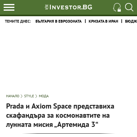
ТЕМИТЕ ДНЕС:
БЪЛГАРИЯ В ЕВРОЗОНАТА
КРИЗАТА В ИРАН
БЮДЖЕ
НАЧАЛО
STYLE
МОДА
Prada и Axiom Space представиха
скафандъра за космонавтите на
лунната мисия „Артемида 3“