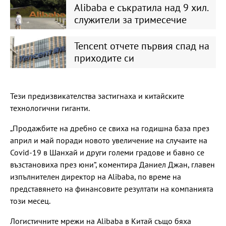
Alibaba е съкратила над 9 хил.
служители за тримесечие
Tencent отчете първия спад на
приходите си
Тези предизвикателства застигнаха и китайските
технологични гиганти.
„Продажбите на дребно се свиха на годишна база през
април и май поради новото увеличение на случаите на
Covid-19 в Шанхай и други големи градове и бавно се
възстановиха през юни“, коментира Даниел Джан, главен
изпълнителен директор на Alibaba, по време на
представянето на финансовите резултати на компанията
този месец.
Логистичните мрежи на Alibaba в Китай също бяха