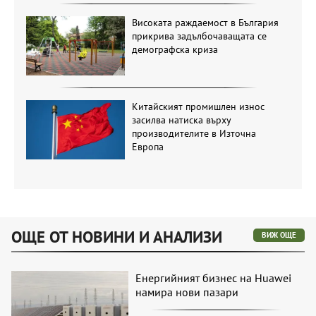
Високата раждаемост в България
прикрива задълбочаващата се
демографска криза
Китайският промишлен износ
засилва натиска върху
производителите в Източна
Европа
ОЩЕ ОТ НОВИНИ И АНАЛИЗИ
ВИЖ ОЩЕ
Енергийният бизнес на Huawei
намира нови пазари