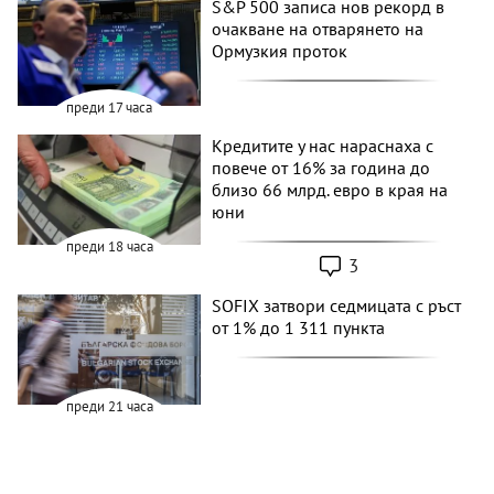
S&P 500 записа нов рекорд в
очакване на отварянето на
Ормузкия проток
преди 17 часа
Кредитите у нас нараснаха с
повече от 16% за година до
близо 66 млрд. евро в края на
юни
преди 18 часа
3
SOFIX затвори седмицата с ръст
от 1% до 1 311 пункта
преди 21 часа