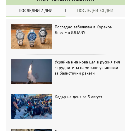
ПОСЛЕДНИ 7 ДНИ
ПОСЛЕДНИ 30 ДНИ
Последно забелязан в Кореком.
Днес – в JULIANY
Украйна има нова цел в руския тил
- трудните за намиране установки
за балистични ракети
Кадър на деня за 3 август