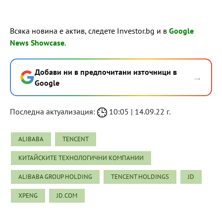
Всяка новина е актив, следете Investor.bg и в
Google
News Showcase
.
Добави ни в предпочитани източници в
→
Google
Последна актуализация:
10:05 | 14.09.22 г.
ALIBABA
TENCENT
КИТАЙСКИТЕ ТЕХНОЛОГИЧНИ КОМПАНИИ
ALIBABA GROUP HOLDING
TENCENT HOLDINGS
JD
XPENG
JD.COM