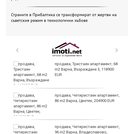
Страните в Прибалтика се трансформират от жертви на
съветския режим в технологични хъбове
продава, Тристаен апартамент, 68
m2 Варна, Възраждане 3, 118900
EUR
продава, Четиристаен апартамент,
и
86 m2 Варна, Цветен, 204900 EUR
ти
продава, Четиристаен апартамент,
ъв
96 m2 Варна, Владиславово,