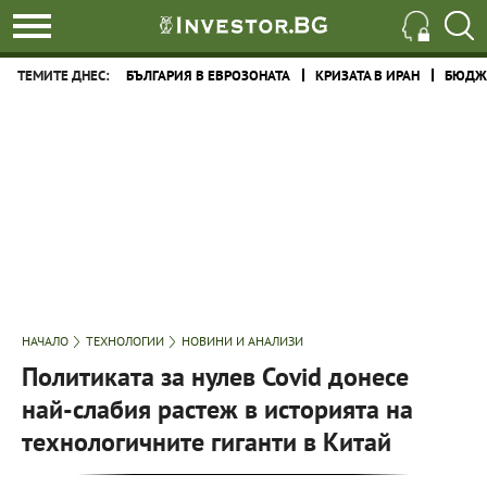
ТЕМИТЕ ДНЕС:
БЪЛГАРИЯ В ЕВРОЗОНАТА
КРИЗАТА В ИРАН
БЮДЖЕ
НАЧАЛО
ТЕХНОЛОГИИ
НОВИНИ И АНАЛИЗИ
Политиката за нулев Covid донесе
най-слабия растеж в историята на
технологичните гиганти в Китай