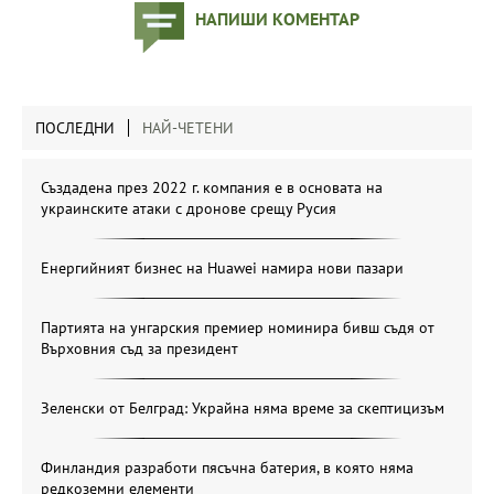
НАПИШИ КОМЕНТАР
ПОСЛЕДНИ
НАЙ-ЧЕТЕНИ
Създадена през 2022 г. компания е в основата на
украинските атаки с дронове срещу Русия
Енергийният бизнес на Huawei намира нови пазари
Партията на унгарския премиер номинира бивш съдя от
Върховния съд за президент
Зеленски от Белград: Украйна няма време за скептицизъм
Финландия разработи пясъчна батерия, в която няма
редкоземни елементи