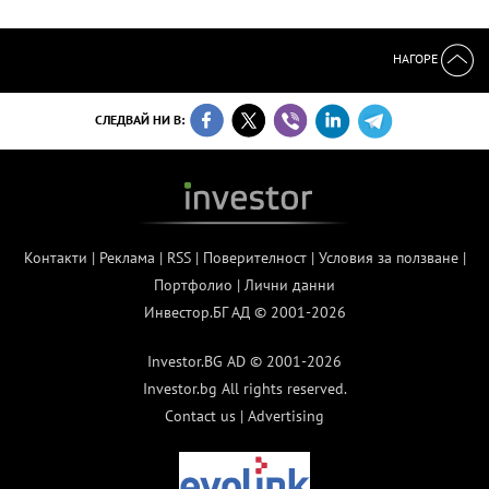
НАГОРЕ
СЛЕДВАЙ НИ В:
Контакти
|
Реклама
|
RSS
|
Поверителност
|
Условия за ползване
|
Портфолио
|
Лични данни
Инвестор.БГ АД © 2001-2026
Investor.BG AD © 2001-2026
Investor.bg All rights reserved.
Contact us
|
Advertising