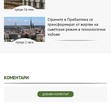
преди 56 мин.
Страните в Прибалтика се
трансформират от жертви на
съветския режим в технологични
хъбове
преди 2 часа
КОМЕНТАРИ
ДОБАВИ КОМЕНТАР