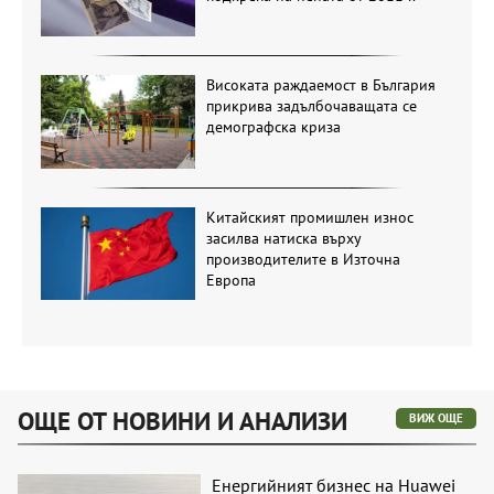
Високата раждаемост в България
прикрива задълбочаващата се
демографска криза
Китайският промишлен износ
засилва натиска върху
производителите в Източна
Европа
ОЩЕ ОТ НОВИНИ И АНАЛИЗИ
ВИЖ ОЩЕ
Енергийният бизнес на Huawei