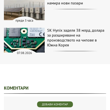
намира нови пазари
преди 3 часа
SK Hynix заделя 38 млрд. долара
за разширяване на
производството на чипове в
Южна Корея
07.08.2026
КОМЕНТАРИ
ДОБАВИ КОМЕНТАР