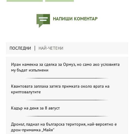
НАПИШИ КОМЕНТАР
ПОСЛЕДНИ
НАЙ-ЧЕТЕНИ
Иран намекна за сделка за Ормуз, но само ако условията
му бъдат изпълнени
Квантовата заплаха затяга примката около врата на
криптовалутите
Кадър на деня за 8 август
Дронът, паднал на българска територия, най-вероятно е
дрон-примамка „Майя“