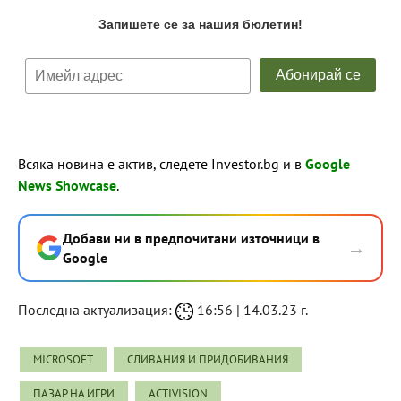
Всяка новина е актив, следете Investor.bg и в
Google
News Showcase
.
Добави ни в предпочитани източници в
→
Google
Последна актуализация:
16:56 | 14.03.23 г.
MICROSOFT
СЛИВАНИЯ И ПРИДОБИВАНИЯ
ПАЗАР НА ИГРИ
ACTIVISION