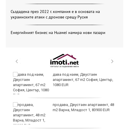
Създадена през 2022 г. компания е в основата на
украинските атаки с дронове срещу Русия
Енергийният бизнес на Huawei намира нови пазари
дава под наем, Двустаен
апартамент, 67 m2 София, Център,
1080 EUR
ст
продава, Двустаен апартамент, 48
m2 Варна, Младост 1, 83900 EUR