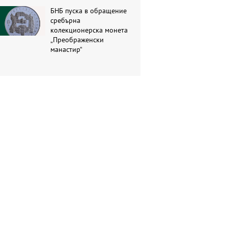
БНБ пуска в обращение
сребърна
колекционерска монета
„Преображенски
манастир“