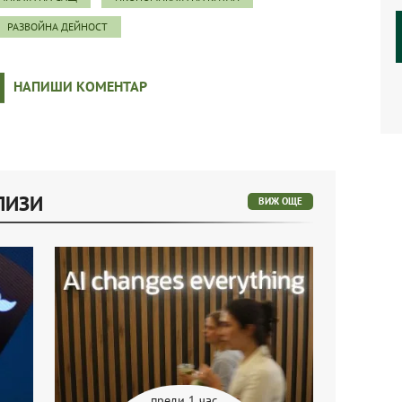
РАЗВОЙНА ДЕЙНОСТ
НАПИШИ КОМЕНТАР
ЛИЗИ
ВИЖ ОЩЕ
преди 1 час