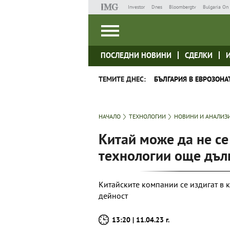
Investor
Dnes
Bloombergtv
Bulgaria On 
ПОСЛЕДНИ НОВИНИ
СДЕЛКИ
ТЕМИТЕ ДНЕС:
БЪЛГАРИЯ В ЕВРОЗОНА
НАЧАЛО
ТЕХНОЛОГИИ
НОВИНИ И АНАЛИЗ
Китай може да не се
технологии още дъл
Китайските компании се издигат в 
дейност
13:20 | 11.04.23 г.