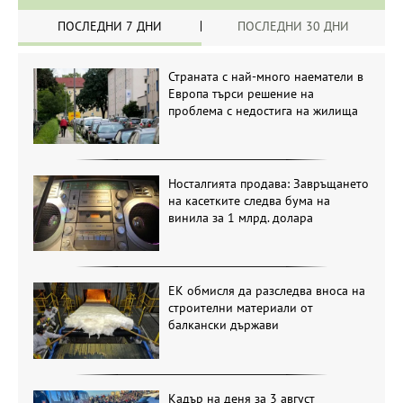
ПОСЛЕДНИ 7 ДНИ
ПОСЛЕДНИ 30 ДНИ
Страната с най-много наематели в
Европа търси решение на
проблема с недостига на жилища
Носталгията продава: Завръщането
на касетките следва бума на
винила за 1 млрд. долара
ЕК обмисля да разследва вноса на
строителни материали от
балкански държави
Кадър на деня за 3 август