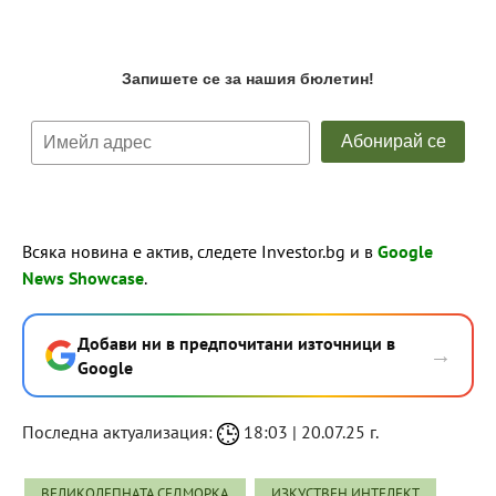
Всяка новина е актив, следете Investor.bg и в
Google
News Showcase
.
Добави ни в предпочитани източници в
→
Google
Последна актуализация:
18:03 | 20.07.25 г.
ВЕЛИКОЛЕПНАТА СЕДМОРКА
ИЗКУСТВЕН ИНТЕЛЕКТ