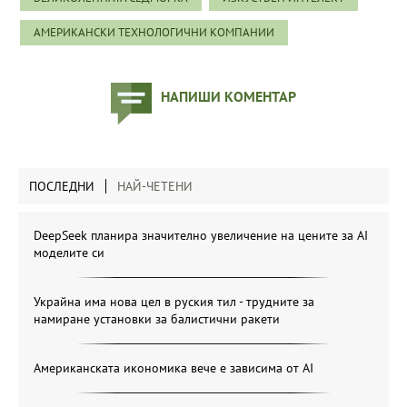
АМЕРИКАНСКИ ТЕХНОЛОГИЧНИ КОМПАНИИ
НАПИШИ КОМЕНТАР
ПОСЛЕДНИ
НАЙ-ЧЕТЕНИ
DeepSeek планира значително увеличение на цените за AI
моделите си
Украйна има нова цел в руския тил - трудните за
намиране установки за балистични ракети
Американската икономика вече е зависима от АІ