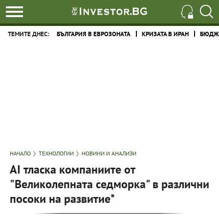
ТЕМИТЕ ДНЕС:
БЪЛГАРИЯ В ЕВРОЗОНАТА
КРИЗАТА В ИРАН
БЮДЖЕ
НАЧАЛО
ТЕХНОЛОГИИ
НОВИНИ И АНАЛИЗИ
AI тласка компаниите от
"Великолепната седморка" в различни
посоки на развитие*