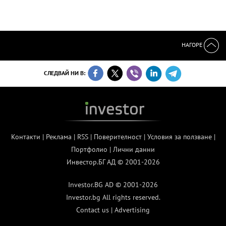
НАГОРЕ
СЛЕДВАЙ НИ В:
Контакти
|
Реклама
|
RSS
|
Поверителност
|
Условия за ползване
|
Портфолио
|
Лични данни
Инвестор.БГ АД © 2001-2026
Investor.BG AD © 2001-2026
Investor.bg All rights reserved.
Contact us
|
Advertising