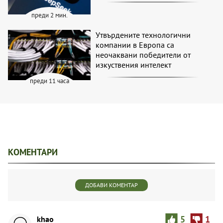
преди 2 мин.
Утвърдените технологични
компании в Европа са
неочаквани победители от
изкуствения интелект
преди 11 часа
КОМЕНТАРИ
ДОБАВИ КОМЕНТАР
khao
5
1