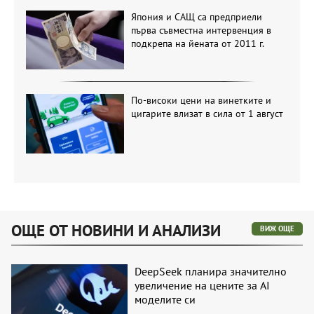
Япония и САЩ са предприели
първа съвместна интервенция в
подкрепа на йената от 2011 г.
По-високи цени на винетките и
цигарите влизат в сила от 1 август
ОЩЕ ОТ НОВИНИ И АНАЛИЗИ
ВИЖ ОЩЕ
DeepSeek планира значително
увеличение на цените за AI
моделите си