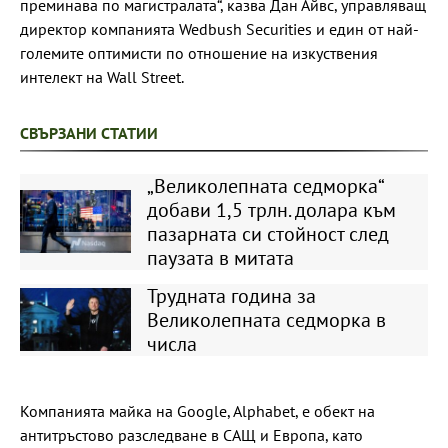
преминава по магистралата“, казва Дан Айвс, управляващ
директор компанията Wedbush Securities и един от най-
големите оптимисти по отношение на изкуствения
интелект на Wall Street.
СВЪРЗАНИ СТАТИИ
„Великолепната седморка“
добави 1,5 трлн. долара към
пазарната си стойност след
паузата в митата
Трудната година за
Великолепната седморка в
числа
Компанията майка на Google, Alphabet, е обект на
антитръстово разследване в САЩ и Европа, като