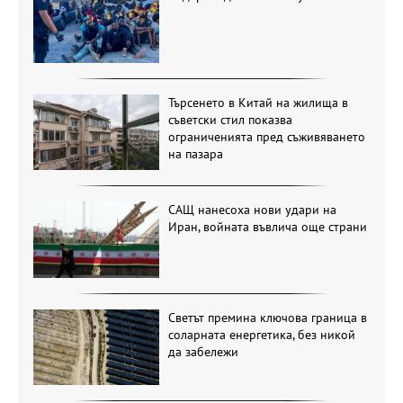
Търсенето в Китай на жилища в
съветски стил показва
ограниченията пред съживяването
на пазара
САЩ нанесоха нови удари на
Иран, войната въвлича още страни
Светът премина ключова граница в
соларната енергетика, без никой
да забележи