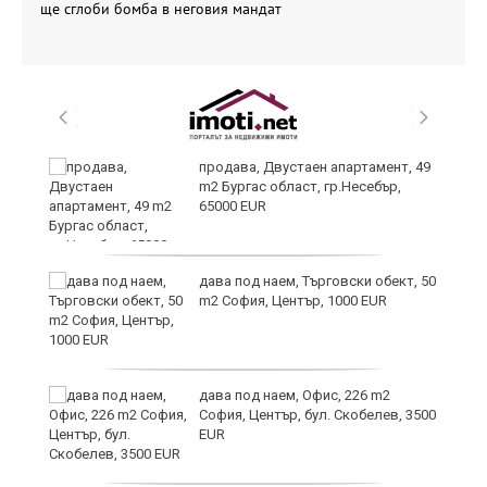
ще сглоби бомба в неговия мандат
продава, Двустаен апартамент, 49
m2 Бургас област, гр.Несебър,
65000 EUR
дава под наем, Търговски обект, 50
m2 София, Център, 1000 EUR
а"
дава под наем, Офис, 226 m2
София, Център, бул. Скобелев, 3500
EUR