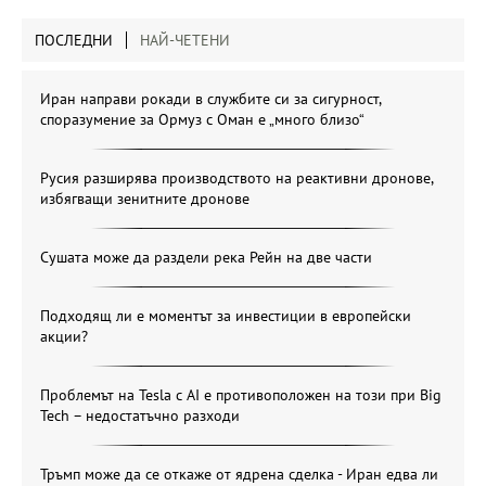
ПОСЛЕДНИ
НАЙ-ЧЕТЕНИ
Иран направи рокади в службите си за сигурност,
споразумение за Ормуз с Оман е „много близо“
Русия разширява производството на реактивни дронове,
избягващи зенитните дронове
Сушата може да раздели река Рейн на две части
Подходящ ли е моментът за инвестиции в европейски
акции?
Проблемът на Tesla с AI е противоположен на този при Big
Tech – недостатъчно разходи
Тръмп може да се откаже от ядрена сделка - Иран едва ли