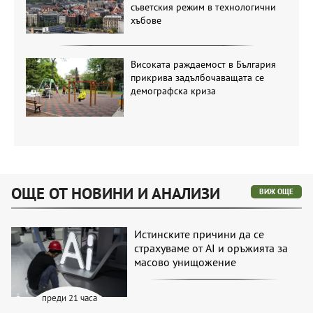
съветския режим в технологични
хъбове
Високата раждаемост в България
прикрива задълбочаващата се
демографска криза
ОЩЕ ОТ НОВИНИ И АНАЛИЗИ
ВИЖ ОЩЕ
Истинските причини да се
страхуваме от AI и оръжията за
масово унищожение
преди 21 часа