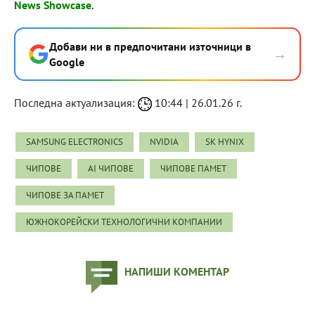
News Showcase
.
Добави ни в предпочитани източници в
→
Google
Последна актуализация:
10:44 | 26.01.26 г.
SAMSUNG ELECTRONICS
NVIDIA
SK HYNIX
ЧИПОВЕ
AI ЧИПОВЕ
ЧИПОВЕ ПАМЕТ
ЧИПОВЕ ЗА ПАМЕТ
ЮЖНОКОРЕЙСКИ ТЕХНОЛОГИЧНИ КОМПАНИИ
НАПИШИ КОМЕНТАР