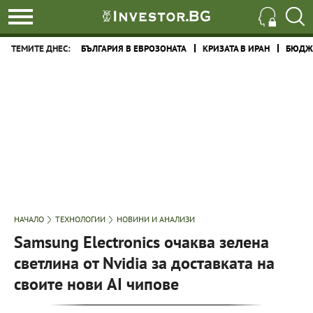
ТЕМИТЕ ДНЕС:
БЪЛГАРИЯ В ЕВРОЗОНАТА
КРИЗАТА В ИРАН
БЮДЖЕ
НАЧАЛО
ТЕХНОЛОГИИ
НОВИНИ И АНАЛИЗИ
Samsung Electronics очаква зелена
светлина от Nvidia за доставката на
своите нови AI чипове