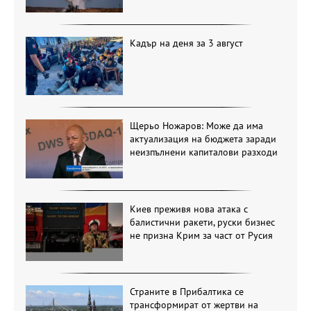
Кадър на деня за 3 август
Щерьо Ножаров: Може да има
актуализация на бюджета заради
неизпълнени капиталови разходи
Киев преживя нова атака с
балистични ракети, руски бизнес
не призна Крим за част от Русия
Страните в Прибалтика се
трансформират от жертви на