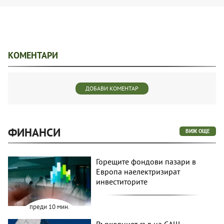
КОМЕНТАРИ
ДОБАВИ КОМЕНТАР
ФИНАНСИ
ВИЖ ОЩЕ
Горещите фондови пазари в
Европа наелектризират
инвеститорите
преди 10 мин.