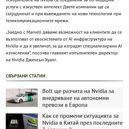
услуги с изкуствен интелект. Двете компании ще си
сътрудничат и при въвеждането на нови технологии при
телекомуникационните мрежи.
„Заедно с Marvell даваме възможност на клиентите да се
възползват от екосистемата от AI инфраструктура на
Nvidia и да я увеличат, за да изградят специализирани AI
изчисления“, посочва главният изпълнителен директор
на Nvidia Дженсън Хуанг.
СВЪРЗАНИ СТАТИИ
Bolt ще разчита на Nvidia за
внедряване на автономни
превози в Европа
Как се промени ситуацията за
Nvidia в Китай през последните