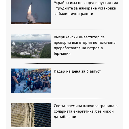
Украйна има нова цел в руския тил
- трудните за намиране установки
за балистични ракети
Американски инвеститор се
превърна във втория по големина
преработвател на петрол в
Германия
Кадър на деня за 3 август
Светът премина ключова граница в
соларната енергетика, без никой
да забележи