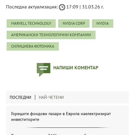
Последна актуализация:
17:09 | 31.03.26 г.
MARVELL TECHNOLOGY
NVIDIA CORP
NVIDIA
АМЕРИКАНСКИ ТЕХНОЛОГИЧНИ КОМПАНИИ
СИЛИЦИЕВА ФОТОНИКА
НАПИШИ КОМЕНТАР
ПОСЛЕДНИ
НАЙ-ЧЕТЕНИ
Горещите фондови пазари в Европа наелектризират
инвеститорите