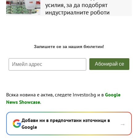
усилия, за да подобрят
индустриалните роботи
Всяка новина е актив, следете Investor.bg и в
Google
News Showcase
.
Добави ни в предпочитани източници в
→
Google