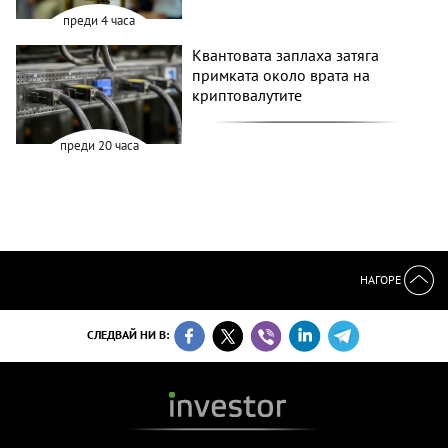
преди 4 часа
Квантовата заплаха затяга
примката около врата на
криптовалутите
преди 20 часа
НАГОРЕ
СЛЕДВАЙ НИ В: