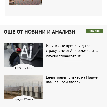
ОЩЕ ОТ НОВИНИ И АНАЛИЗИ
ВИЖ ОЩЕ
Истинските причини да се
страхуваме от AI и оръжията за
масово унищожение
преди 3 часа
Енергийният бизнес на Huawei
намира нови пазари
преди 22 часа