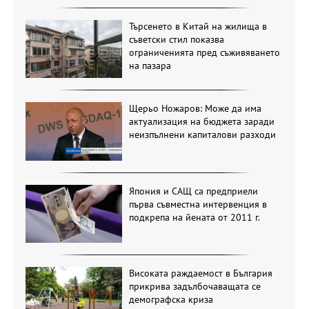
Търсенето в Китай на жилища в
съветски стил показва
ограниченията пред съживяването
на пазара
Щерьо Ножаров: Може да има
актуализация на бюджета заради
неизпълнени капиталови разходи
Япония и САЩ са предприели
първа съвместна интервенция в
подкрепа на йената от 2011 г.
Високата раждаемост в България
прикрива задълбочаващата се
демографска криза