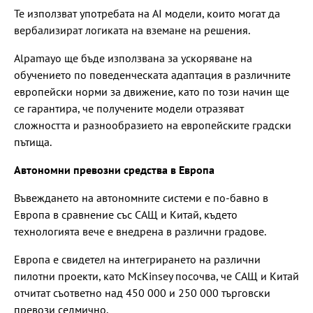
Те използват употребата на AI модели, които могат да
вербализират логиката на вземане на решения.
Alpamayo ще бъде използвана за ускоряване на
обучението по поведенческата адаптация в различните
европейски норми за движение, като по този начин ще
се гарантира, че получените модели отразяват
сложността и разнообразието на европейските градски
пътища.
Автономни превозни средства в Европа
Въвеждането на автономните системи е по-бавно в
Европа в сравнение със САЩ и Китай, където
технологията вече е внедрена в различни градове.
Европа е свидетел на интегрирането на различни
пилотни проекти, като McKinsey посочва, че САЩ и Китай
отчитат съответно над 450 000 и 250 000 търговски
превози седмично.