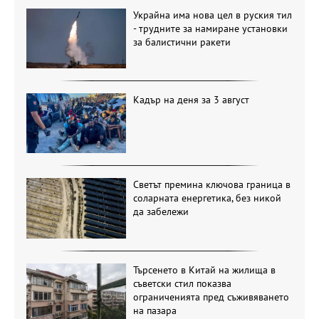
Украйна има нова цел в руския тил
- трудните за намиране установки
за балистични ракети
Кадър на деня за 3 август
Светът премина ключова граница в
соларната енергетика, без никой
да забележи
Търсенето в Китай на жилища в
съветски стил показва
ограниченията пред съживяването
на пазара