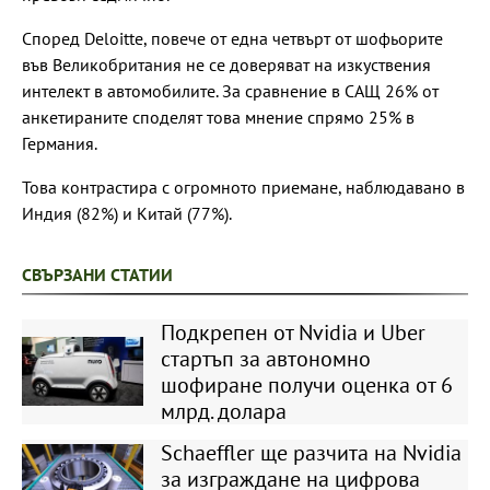
Според Deloitte, повече от една четвърт от шофьорите
във Великобритания не се доверяват на изкуствения
интелект в автомобилите. За сравнение в САЩ 26% от
анкетираните споделят това мнение спрямо 25% в
Германия.
Това контрастира с огромното приемане, наблюдавано в
Индия (82%) и Китай (77%).
СВЪРЗАНИ СТАТИИ
Подкрепен от Nvidia и Uber
стартъп за автономно
шофиране получи оценка от 6
млрд. долара
Schaeffler ще разчита на Nvidia
за изграждане на цифрова