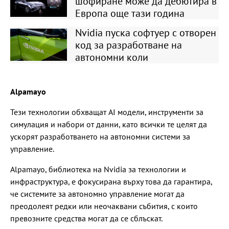
шофиране може да дебютира в
Европа още тази година
Nvidia пуска софтуер с отворен
код за разработване на
автономни коли
Alpamayo
Тези технологии обхващат AI модели, инструменти за
симулация и набори от данни, като всички те целят да
ускорят разработването на автономни системи за
управление.
Alpamayo, библиотека на Nvidia за технологии и
инфраструктура, е фокусирана върху това да гарантира,
че системите за автономно управление могат да
преодолеят редки или неочаквани събития, с които
превозните средства могат да се сблъскат.