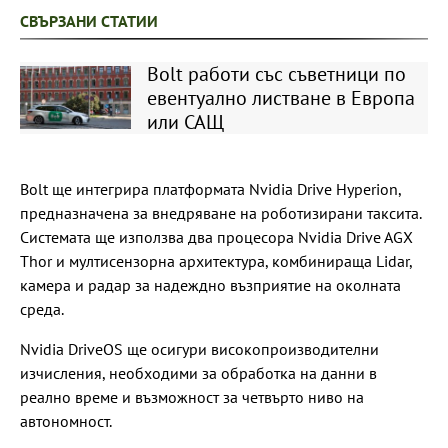
СВЪРЗАНИ СТАТИИ
Bolt работи със съветници по
евентуално листване в Европа
или САЩ
Bolt ще интегрира платформата Nvidia Drive Hyperion,
предназначена за внедряване на роботизирани таксита.
Системата ще използва два процесора Nvidia Drive AGX
Thor и мултисензорна архитектура, комбинираща Lidar,
камера и радар за надеждно възприятие на околната
среда.
Nvidia DriveOS ще осигури високопроизводителни
изчисления, необходими за обработка на данни в
реално време и възможност за четвърто ниво на
автономност.