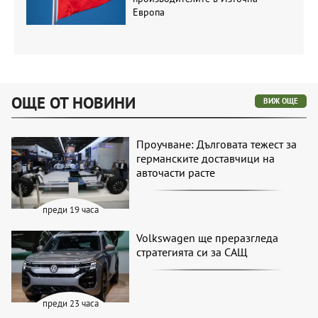
Европа
ОЩЕ ОТ НОВИНИ
ВИЖ ОЩЕ
Проучване: Дълговата тежест за
германските доставчици на
авточасти расте
преди 19 часа
Volkswagen ще преразгледа
стратегията си за САЩ
преди 23 часа