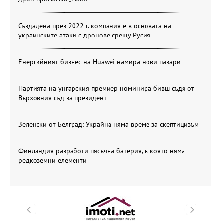
Създадена през 2022 г. компания е в основата на
украинските атаки с дронове срещу Русия
Енергийният бизнес на Huawei намира нови пазари
Партията на унгарския премиер номинира бивш съдя от
Върховния съд за президент
Зеленски от Белград: Украйна няма време за скептицизъм
Финландия разработи пясъчна батерия, в която няма
редкоземни елементи