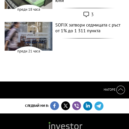
юни
преди 18 часа
3
SOFIX затвори седмицата с ръст
от 1% до 1 311 пункта
преди 21 часа
НАГОРЕ
СЛЕДВАЙ НИ В: