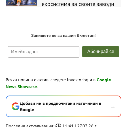
екосистема за своите заводи
Всяка новина е актив, следете Investor.bg и в
Google
News Showcase
.
Добави ни в предпочитани източници в
→
Google
Последна актуализация:
11:41 | 27.03.26 г.