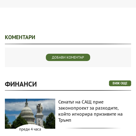
КОМЕНТАРИ
ДОБАВИ КОМЕНТАР
ФИНАНСИ
ВИЖ ОЩЕ
Сенатът на САЩ прие
законопроект за разходите,
който игнорира призивите на
Тръмп
преди 4 часа