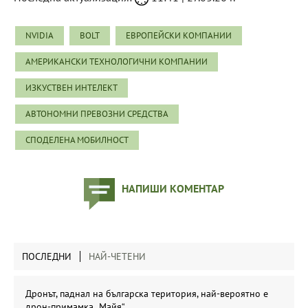
NVIDIA
BOLT
ЕВРОПЕЙСКИ КОМПАНИИ
АМЕРИКАНСКИ ТЕХНОЛОГИЧНИ КОМПАНИИ
ИЗКУСТВЕН ИНТЕЛЕКТ
АВТОНОМНИ ПРЕВОЗНИ СРЕДСТВА
СПОДЕЛЕНА МОБИЛНОСТ
НАПИШИ КОМЕНТАР
ПОСЛЕДНИ
НАЙ-ЧЕТЕНИ
Дронът, паднал на българска територия, най-вероятно е
дрон-примамка „Майя“