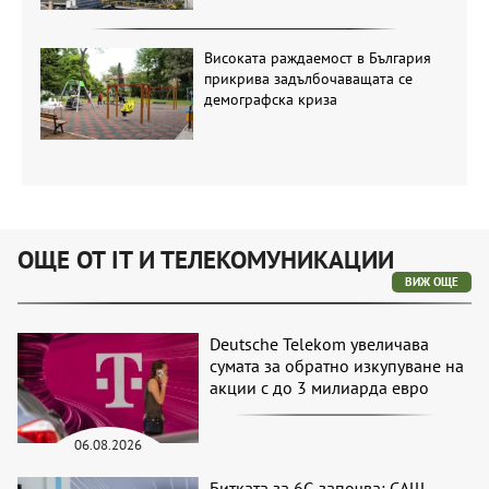
Високата раждаемост в България
прикрива задълбочаващата се
демографска криза
ОЩЕ ОТ IT И ТЕЛЕКОМУНИКАЦИИ
ВИЖ ОЩЕ
Deutsche Telekom увеличава
сумата за обратно изкупуване на
акции с до 3 милиарда евро
06.08.2026
Битката за 6G започва: САЩ