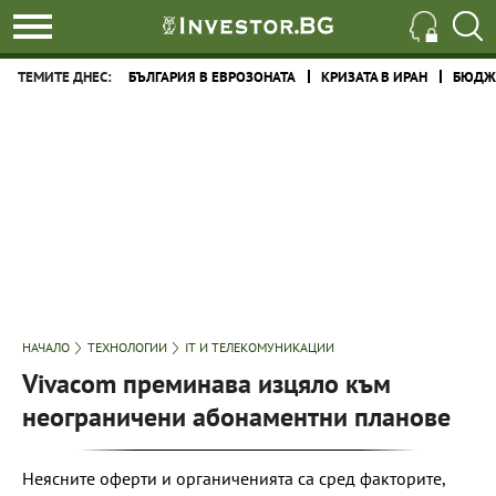
ТЕМИТЕ ДНЕС:
БЪЛГАРИЯ В ЕВРОЗОНАТА
КРИЗАТА В ИРАН
БЮДЖЕ
НАЧАЛО
ТЕХНОЛОГИИ
IT И ТЕЛЕКОМУНИКАЦИИ
Vivacom преминава изцяло към
неограничени абонаментни планове
Неясните оферти и органиченията са сред факторите,