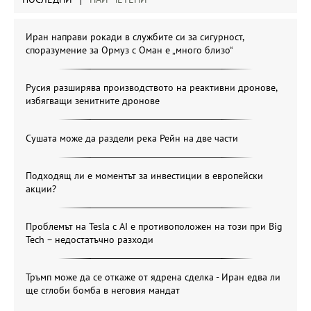
Иран направи рокади в службите си за сигурност,
споразумение за Ормуз с Оман е „много близо“
Русия разширява производството на реактивни дронове,
избягващи зенитните дронове
Сушата може да раздели река Рейн на две части
Подходящ ли е моментът за инвестиции в европейски
акции?
Проблемът на Tesla с AI е противоположен на този при Big
Tech – недостатъчно разходи
Тръмп може да се откаже от ядрена сделка - Иран едва ли
ще сглоби бомба в неговия мандат