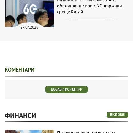
обединяват сили с 20 държави
срещу Китай
27.07.2026
КОМЕНТАРИ
ДОБАВИ КОМЕНТАР
ФИНАНСИ
ВИЖ ОЩЕ
Подходящ ли е моментът за