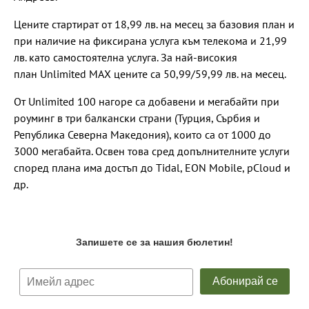
Цените стартират от 18,99 лв. на месец за базовия план и
при наличие на фиксирана услуга към телекома и 21,99
лв. като самостоятелна услуга. За най-високия
план Unlimited MAX цените са 50,99/59,99 лв. на месец.
От Unlimited 100 нагоре са добавени и мегабайти при
роуминг в три балкански страни (Турция, Сърбия и
Република Северна Македония), които са от 1000 до
3000 мегабайта. Освен това сред допълнителните услуги
според плана има достъп до Tidal, EON Mobile, pCloud и
др.