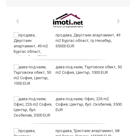
продава, Двустаен апартамент, 49
m2 Бургас област, гр.Несебър,
65000 EUR
дава под наем, Търговски обект, 50
m2 София, Център, 1000 EUR
дава под наем, Офис, 226 m2
София, Център, бул. Скобелев, 3500
EUR
а"
продава, Тристаен апартамент, 68