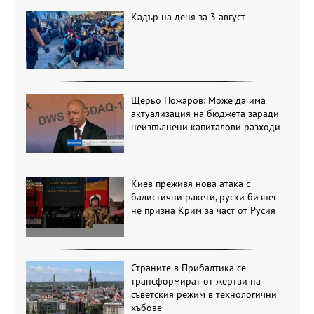
Кадър на деня за 3 август
Щерьо Ножаров: Може да има
актуализация на бюджета заради
неизпълнени капиталови разходи
Киев преживя нова атака с
балистични ракети, руски бизнес
не призна Крим за част от Русия
Страните в Прибалтика се
трансформират от жертви на
съветския режим в технологични
хъбове