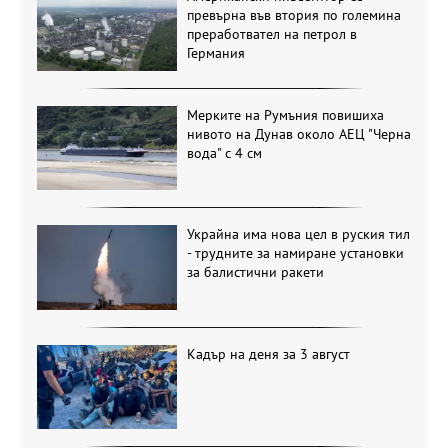
превърна във втория по големина
преработвател на петрол в
Германия
Мерките на Румъния повишиха
нивото на Дунав около АЕЦ "Черна
вода" с 4 см
Украйна има нова цел в руския тил
- трудните за намиране установки
за балистични ракети
Кадър на деня за 3 август