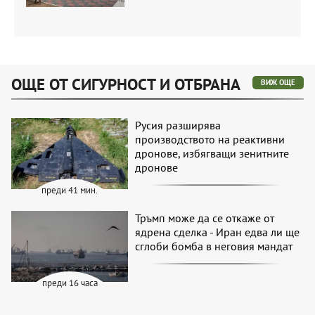
ОЩЕ ОТ СИГУРНОСТ И ОТБРАНА
ВИЖ ОЩЕ
Русия разширява
производството на реактивни
дронове, избягващи зенитните
дронове
преди 41 мин.
Тръмп може да се откаже от
ядрена сделка - Иран едва ли ще
сглоби бомба в неговия мандат
преди 16 часа