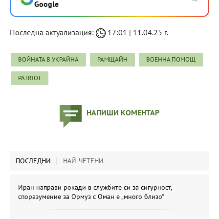
Google
Последна актуализация:
17:01 | 11.04.25 г.
ВОЙНАТА В УКРАЙНА
РАМЩАЙН
ВОЕННА ПОМОЩ
PATRIOT
НАПИШИ КОМЕНТАР
ПОСЛЕДНИ
НАЙ-ЧЕТЕНИ
Иран направи рокади в службите си за сигурност,
споразумение за Ормуз с Оман е „много близо“