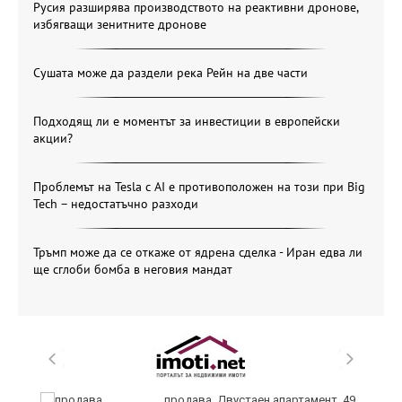
Русия разширява производството на реактивни дронове,
избягващи зенитните дронове
Сушата може да раздели река Рейн на две части
Подходящ ли е моментът за инвестиции в европейски
акции?
Проблемът на Tesla с AI е противоположен на този при Big
Tech – недостатъчно разходи
Тръмп може да се откаже от ядрена сделка - Иран едва ли
ще сглоби бомба в неговия мандат
продава, Двустаен апартамент, 49