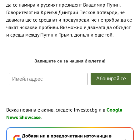
да се намира и руският президент Владимир Путин.
Говорителят на Кремъл Дмитрий Песков потвърди, че
двамата ще се срещнат и предупреди, че не трябва да се
чакат някакви пробиви. Възможно е двамата да обсъдят
и среща между Путин и Тръмп, допълни още той.
Всяка новина е актив, следете Investor.bg и в
Google
News Showcase
.
Добави ни в предпочитани източници в
→