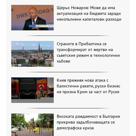
Щерьо Ножаров: Може да има
актуализация на бюджета заради
неизпълнени капиталови разходи
Страните в Прибалтика се
трансформират от жертви на
съветския режим в технологични
хъбове
Киев преживя нова атака с
балистични ракети, руски бизнес
не призна Крим за част от Русия
Високата раждаемост в България
прикрива задълбочаващата се
демографска криза