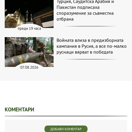
Турция, Саудитска Арабия и
Пакистан подписаха
споразумение за съвместна
отбрана
преди 19 часа
Войната влиза в предизборната
кампания в Русия, а все по-малко
руснаци вярват в победата
07.08.2026
КОМЕНТАРИ
ДОБАВИ КОМЕНТАР