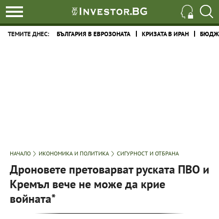
ТЕМИТЕ ДНЕС:
БЪЛГАРИЯ В ЕВРОЗОНАТА
КРИЗАТА В ИРАН
БЮДЖЕ
НАЧАЛО
ИКОНОМИКА И ПОЛИТИКА
СИГУРНОСТ И ОТБРАНА
Дроновете претоварват руската ПВО и
Кремъл вече не може да крие
войната*