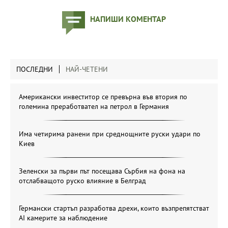
НАПИШИ КОМЕНТАР
ПОСЛЕДНИ
НАЙ-ЧЕТЕНИ
Американски инвеститор се превърна във втория по
големина преработвател на петрол в Германия
Има четирима ранени при среднощните руски удари по
Киев
Зеленски за първи път посещава Сърбия на фона на
отслабващото руско влияние в Белград
Германски стартъп разработва дрехи, които възпрепятстват
AI камерите за наблюдение