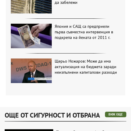
да забележи
Япония и САЩ са предприели
първа съвместна интервенция в
подкрепа на йената от 2011 г.
Щерьо Ножаров: Може да има
актуализация на бюджета заради
неизпълнени капиталови разходи
ОЩЕ ОТ СИГУРНОСТ И ОТБРАНА
ВИЖ ОЩЕ