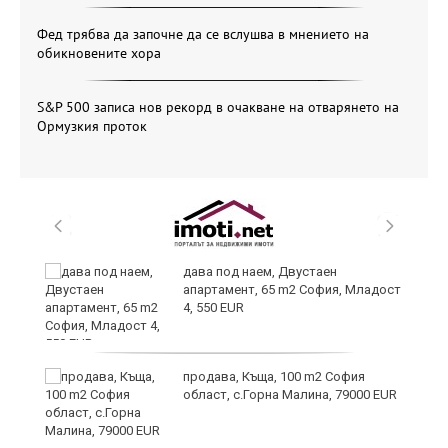
Фед трябва да започне да се вслушва в мнението на
обикновените хора
S&P 500 записа нов рекорд в очакване на отварянето на
Ормузкия проток
дава под наем, Двустаен
апартамент, 65 m2 София, Младост
иж
4, 550 EUR
на
продава, Къща, 100 m2 София
област, с.Горна Малина, 79000 EUR