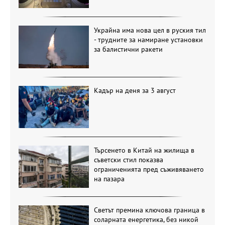
Украйна има нова цел в руския тил
- трудните за намиране установки
за балистични ракети
Кадър на деня за 3 август
Търсенето в Китай на жилища в
съветски стил показва
ограниченията пред съживяването
на пазара
Светът премина ключова граница в
соларната енергетика, без никой