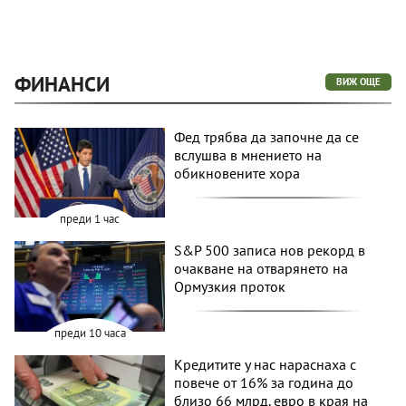
ФИНАНСИ
ВИЖ ОЩЕ
Фед трябва да започне да се
вслушва в мнението на
обикновените хора
преди 1 час
S&P 500 записа нов рекорд в
очакване на отварянето на
Ормузкия проток
преди 10 часа
Кредитите у нас нараснаха с
повече от 16% за година до
близо 66 млрд. евро в края на