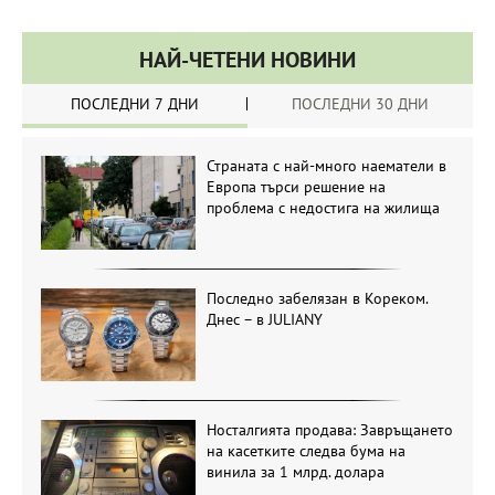
НАЙ-ЧЕТЕНИ НОВИНИ
ПОСЛЕДНИ 7 ДНИ
ПОСЛЕДНИ 30 ДНИ
Страната с най-много наематели в
Европа търси решение на
проблема с недостига на жилища
Последно забелязан в Кореком.
Днес – в JULIANY
Носталгията продава: Завръщането
на касетките следва бума на
винила за 1 млрд. долара