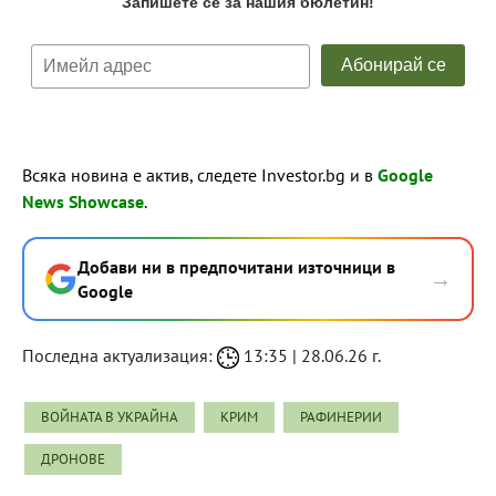
Всяка новина е актив, следете Investor.bg и в
Google
News Showcase
.
Добави ни в предпочитани източници в
→
Google
Последна актуализация:
13:35 | 28.06.26 г.
ВОЙНАТА В УКРАЙНА
КРИМ
РАФИНЕРИИ
ДРОНОВЕ