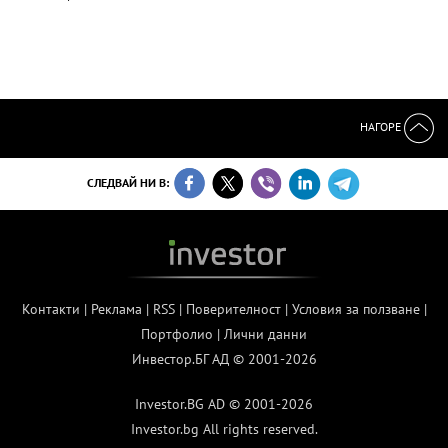
НАГОРЕ
СЛЕДВАЙ НИ В:
Контакти
|
Реклама
|
RSS
|
Поверителност
|
Условия за ползване
|
Портфолио
|
Лични данни
Инвестор.БГ АД © 2001-2026
Investor.BG AD © 2001-2026
Investor.bg All rights reserved.