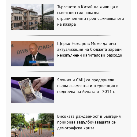
Търсенето в Китай на жилища в
съветски стил показва
ограниченията пред съживяването
на пазара
Щерьо Ножаров: Може да има
актуализация на бюджета заради
неизпълнени капиталови разходи
Япония и САЩ са предприели
първа съвместна интервенция в
подкрепа на йената от 2011 г.
Високата раждаемост в България
прикрива задълбочаващата се
демографска криза