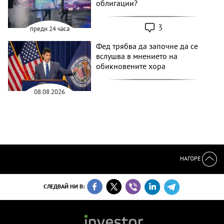
облигации?
3
преди 24 часа
Фед трябва да започне да се
вслушва в мнението на
обикновените хора
08.08.2026
НАГОРЕ
СЛЕДВАЙ НИ В: