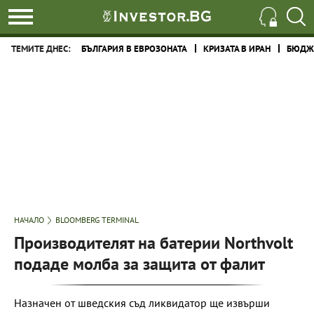
ТЕМИТЕ ДНЕС:
БЪЛГАРИЯ В ЕВРОЗОНАТА
КРИЗАТА В ИРАН
БЮДЖЕ
НАЧАЛО
BLOOMBERG TERMINAL
Производителят на батерии Northvolt
подаде молба за защита от фалит
Назначен от шведския съд ликвидатор ще извърши