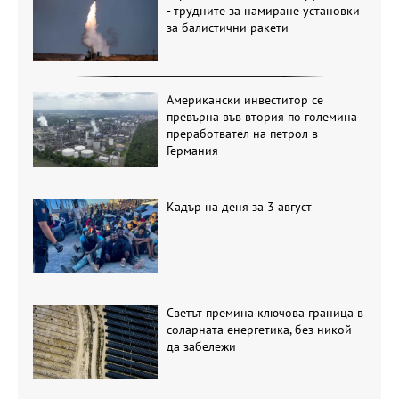
- трудните за намиране установки
за балистични ракети
Американски инвеститор се
превърна във втория по големина
преработвател на петрол в
Германия
Кадър на деня за 3 август
Светът премина ключова граница в
соларната енергетика, без никой
да забележи