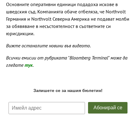
Основните оперативни единици подадоха искове в
шведския съд. Компанията обаче отбеляза, че Northvolt
Германия и Northvolt Северна Америка не подават молби
за обявяване в несъстоятелност в съответните си
юрисдикции.
Вижте останалите новини във видеото.
Всички емисии от рубриката "Bloomberg Terminal" може да
гледате
тук
.