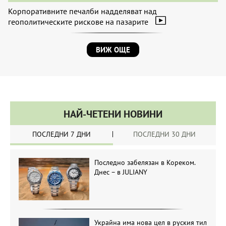
Корпоративните печалби надделяват над
геополитическите рискове на пазарите
ВИЖ ОЩЕ
НАЙ-ЧЕТЕНИ НОВИНИ
ПОСЛЕДНИ 7 ДНИ
ПОСЛЕДНИ 30 ДНИ
Последно забелязан в Кореком.
Днес – в JULIANY
Украйна има нова цел в руския тил