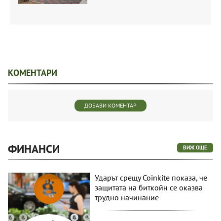
КОМЕНТАРИ
ДОБАВИ КОМЕНТАР
ФИНАНСИ
ВИЖ ОЩЕ
Ударът срещу Coinkite показа, че
защитата на биткойн се оказва
трудно начинание