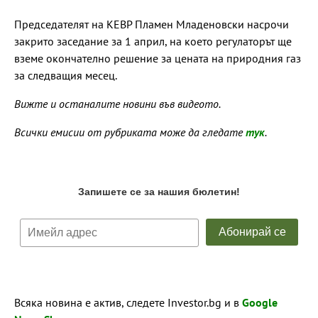
Председателят на КЕВР Пламен Младеновски насрочи
закрито заседание за 1 април, на което регулаторът ще
вземе окончателно решение за цената на природния газ
за следващия месец.
Вижте и останалите новини във видеото.
Всички емисии от рубриката може да гледате
тук
.
Всяка новина е актив, следете Investor.bg и в
Google