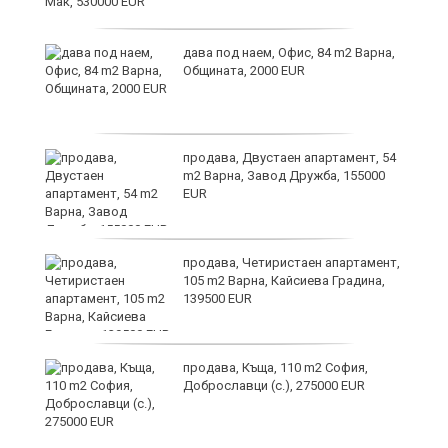
дава под наем, Офис, 84 m2 Варна,
Общината, 2000 EUR
продава, Двустаен апартамент, 54
m2 Варна, Завод Дружба, 155000
EUR
продава, Четиристаен апартамент,
105 m2 Варна, Кайсиева Градина,
139500 EUR
вой
продава, Къща, 110 m2 София,
Доброславци (с.), 275000 EUR