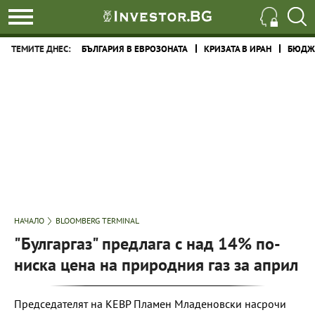
ТЕМИТЕ ДНЕС:
БЪЛГАРИЯ В ЕВРОЗОНАТА
КРИЗАТА В ИРАН
БЮДЖЕ
НАЧАЛО
BLOOMBERG TERMINAL
"Булгаргаз" предлага с над 14% по-
ниска цена на природния газ за април
Председателят на КЕВР Пламен Младеновски насрочи