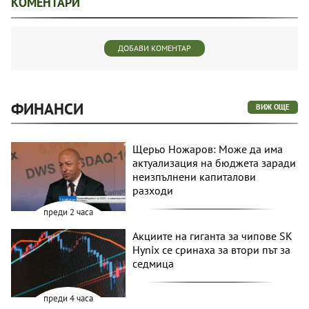
КОМЕНТАРИ
ДОБАВИ КОМЕНТАР
ФИНАНСИ
ВИЖ ОЩЕ
Щерьо Ножаров: Може да има
актуализация на бюджета заради
неизпълнени капиталови
разходи
преди 2 часа
Акциите на гиганта за чипове SK
Hynix се сринаха за втори път за
седмица
преди 4 часа