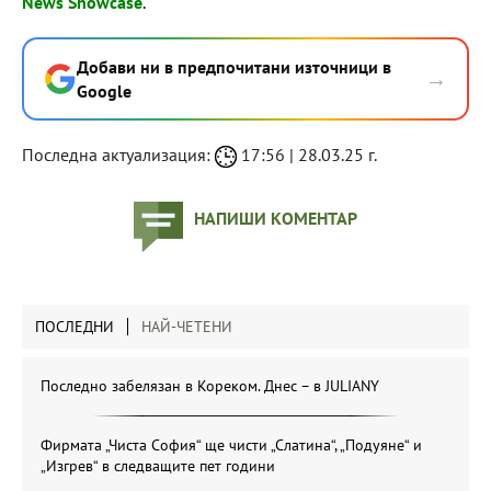
News Showcase
.
Добави ни в предпочитани източници в
→
Google
Последна актуализация:
17:56 | 28.03.25 г.
НАПИШИ КОМЕНТАР
ПОСЛЕДНИ
НАЙ-ЧЕТЕНИ
Последно забелязан в Кореком. Днес – в JULIANY
Фирмата „Чиста София“ ще чисти „Слатина“, „Подуяне“ и
„Изгрев“ в следващите пет години