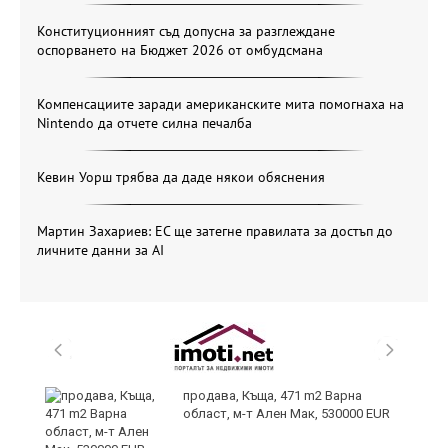
Конституционният съд допусна за разглеждане
оспорването на Бюджет 2026 от омбудсмана
Компенсациите заради американските мита помогнаха на
Nintendo да отчете силна печалба
Кевин Уорш трябва да даде някои обяснения
Мартин Захариев: ЕС ще затегне правилата за достъп до
личните данни за AI
продава, Къща, 471 m2 Варна
а“
област, м-т Ален Мак, 530000 EUR