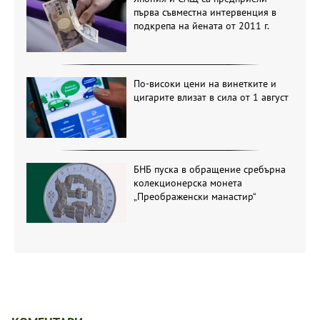
първа съвместна интервенция в
подкрепа на йената от 2011 г.
По-високи цени на винетките и
цигарите влизат в сила от 1 август
БНБ пуска в обращение сребърна
колекционерска монета
„Преображенски манастир“