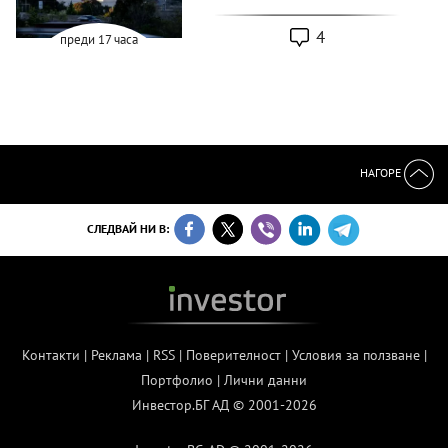
4
преди 17 часа
НАГОРЕ
СЛЕДВАЙ НИ В:
Контакти
|
Реклама
|
RSS
|
Поверителност
|
Условия за ползване
|
Портфолио
|
Лични данни
Инвестор.БГ АД © 2001-2026