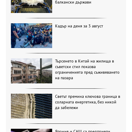
балкански държави
Кадър на деня за 3 август
Търсенето в Китай на жилища в
съветски стил показва
ограниченията пред съживяването
на пазара
Светът премина ключова граница в
соларната енергетика, без никой
да забележи
Япония и САЩ са предприели