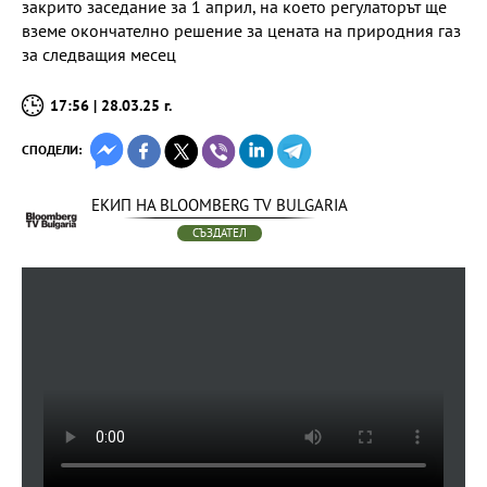
закрито заседание за 1 април, на което регулаторът ще
вземе окончателно решение за цената на природния газ
за следващия месец
17:56 | 28.03.25 г.
СПОДЕЛИ:
ЕКИП НА BLOOMBERG TV BULGARIA
СЪЗДАТЕЛ