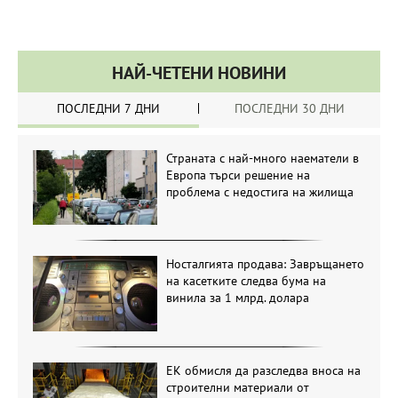
НАЙ-ЧЕТЕНИ НОВИНИ
ПОСЛЕДНИ 7 ДНИ
ПОСЛЕДНИ 30 ДНИ
Страната с най-много наематели в
Европа търси решение на
проблема с недостига на жилища
Носталгията продава: Завръщането
на касетките следва бума на
винила за 1 млрд. долара
ЕК обмисля да разследва вноса на
строителни материали от