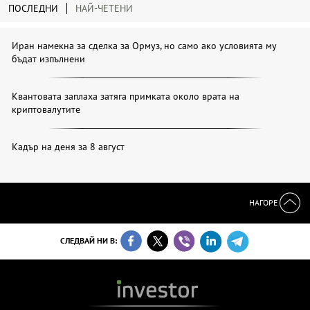
ПОСЛЕДНИ
НАЙ-ЧЕТЕНИ
Иран намекна за сделка за Ормуз, но само ако условията му
бъдат изпълнени
Квантовата заплаха затяга примката около врата на
криптовалутите
Кадър на деня за 8 август
НАГОРЕ
СЛЕДВАЙ НИ В: