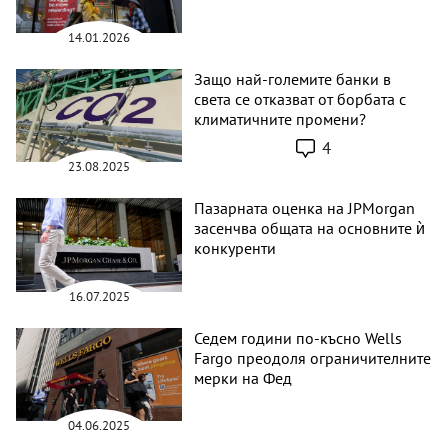
14.01.2026
Защо най-големите банки в
света се отказват от борбата с
климатичните промени?
4
23.08.2025
Пазарната оценка на JPMorgan
засенчва общата на основните ѝ
конкуренти
16.07.2025
Седем години по-късно Wells
Fargo преодоля ограничителните
мерки на Фед
04.06.2025