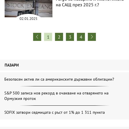
на САЩ през 2025 г.?
02.01.2025
1
2
3
4
ПАЗАРИ
Безопасен актив ли са американските държавни облигации?
S&P 500 записа нов рекорд в очакване на отварянето на
Ормузкия проток
SOFIX затвори седмицата с ръст от 1% до 1 311 пункта