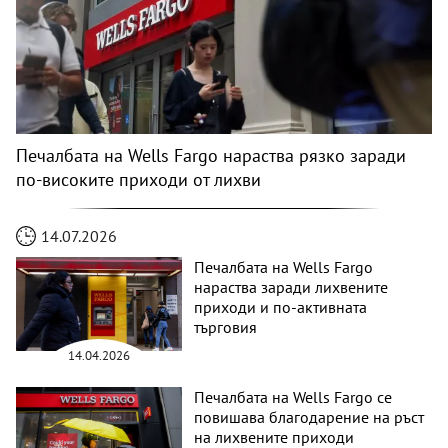
Печалбата на Wells Fargo нараства рязко заради
по-високите приходи от лихви
14.07.2026
Печалбата на Wells Fargo
нараства заради лихвените
приходи и по-активната
търговия
14.04.2026
Печалбата на Wells Fargo се
повишава благодарение на ръст
на лихвените приходи