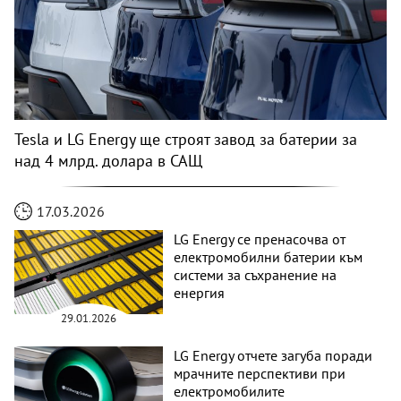
Tesla и LG Energy ще строят завод за батерии за
над 4 млрд. долара в САЩ
17.03.2026
LG Energy се пренасочва от
електромобилни батерии към
системи за съхранение на
енергия
29.01.2026
LG Energy отчете загуба поради
мрачните перспективи при
електромобилите