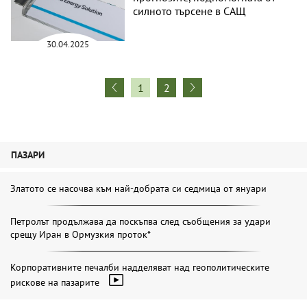
силното търсене в САЩ
30.04.2025
1
2
ПАЗАРИ
Златото се насочва към най-добрата си седмица от януари
Петролът продължава да поскъпва след съобщения за удари
срещу Иран в Ормузкия проток*
Корпоративните печалби надделяват над геополитическите
рискове на пазарите