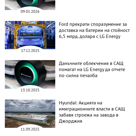
09.01.2026
Ford прекрати споразумение за
доставка на батерии на стойност
6,5 млрд. долара с LG Energy
17.12.2025
Данъчните облекчения в САЩ
помагат на LG Energy да отчете
по-силна печалба
13.10.2025
Hyundai: Акцията на
имиграционните власти в САЩ
забавя строежа на завода в
Джорджия
11.09.2025