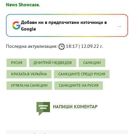
News Showcase
.
Добави ни в предпочитани източници в
→
Google
Последна актуализация:
18:17 | 12.09.22 г.
РУСИЯ
ДМИТРИЙ МЕДВЕДЕВ
САНКЦИИ
КРИЗАТА В УКРАЙНА
САНКЦИИТЕ СРЕЩУ РУСИЯ
ИГРАТА НА САНКЦИИ
САНКЦИИТЕ НА РУСИЯ
НАПИШИ КОМЕНТАР