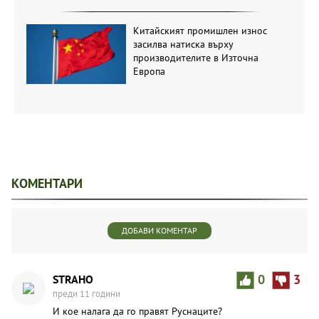
Китайският промишлен износ
засилва натиска върху
производителите в Източна
Европа
КОМЕНТАРИ
ДОБАВИ КОМЕНТАР
STRAHO
0
3
преди 11 години
И кое налага да го правят Руснаците?