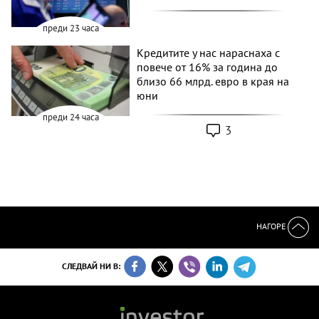
преди 23 часа
Кредитите у нас нараснаха с
повече от 16% за година до
близо 66 млрд. евро в края на
юни
преди 24 часа
3
НАГОРЕ
СЛЕДВАЙ НИ В: