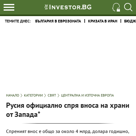
ТЕМИТЕ ДНЕС:
БЪЛГАРИЯ В ЕВРОЗОНАТА
КРИЗАТА В ИРАН
БЮДЖЕ
НАЧАЛО
КАТЕГОРИИ
СВЯТ
ЦЕНТРАЛНА И ИЗТОЧНА ЕВРОПА
Русия oфициално спря вноса на храни
от Запада*
Спреният внос е общо за около 4 млрд. долара годишно,