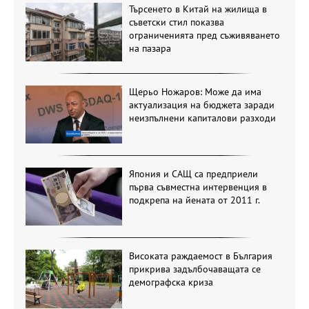
Търсенето в Китай на жилища в
съветски стил показва
ограниченията пред съживяването
на пазара
Щерьо Ножаров: Може да има
актуализация на бюджета заради
неизпълнени капиталови разходи
Япония и САЩ са предприели
първа съвместна интервенция в
подкрепа на йената от 2011 г.
Високата раждаемост в България
прикрива задълбочаващата се
демографска криза