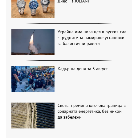
Днес – в JULIANY
Украйна има нова цел в руския тил
- трудните за намиране установки
за балистични ракети
Кадър на деня за 3 август
Светът премина ключова граница в
соларната енергетика, без никой
да забележи