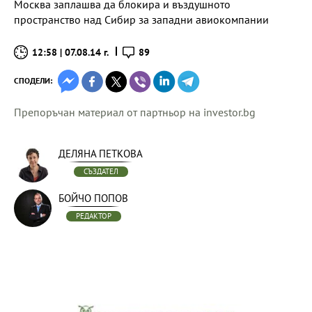
Москва заплашва да блокира и въздушното
пространство над Сибир за западни авиокомпании
12:58 | 07.08.14 г.
89
СПОДЕЛИ:
Препоръчан материал от партньор на investor.bg
ДЕЛЯНА ПЕТКОВА
СЪЗДАТЕЛ
БОЙЧО ПОПОВ
РЕДАКТОР