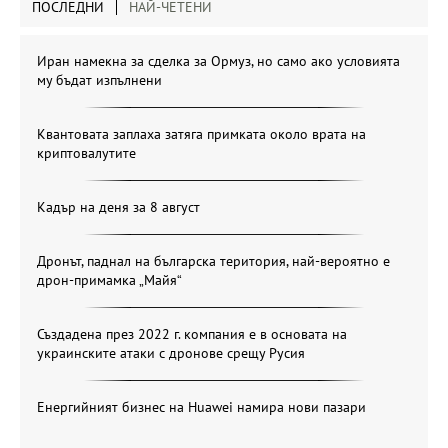
ПОСЛЕДНИ
НАЙ-ЧЕТЕНИ
Иран намекна за сделка за Ормуз, но само ако условията
му бъдат изпълнени
Квантовата заплаха затяга примката около врата на
криптовалутите
Кадър на деня за 8 август
Дронът, паднал на българска територия, най-вероятно е
дрон-примамка „Майя“
Създадена през 2022 г. компания е в основата на
украинските атаки с дронове срещу Русия
Енергийният бизнес на Huawei намира нови пазари