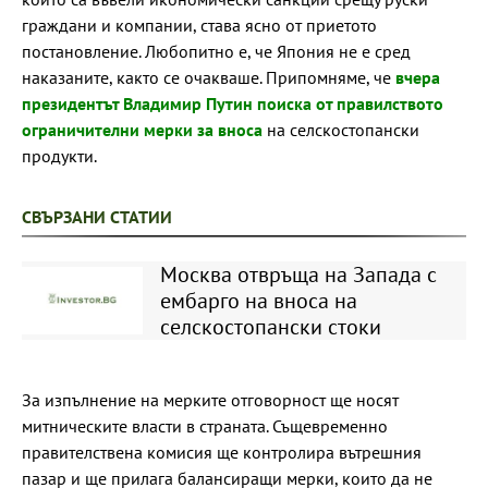
граждани и компании, става ясно от приетото
постановление. Любопитно е, че Япония не е сред
наказаните, както се очакваше. Припомняме, че
вчера
президентът Владимир Путин поиска от правилството
ограничителни мерки за вноса
на селскостопански
продукти.
СВЪРЗАНИ СТАТИИ
Москва отвръща на Запада с
ембарго на вноса на
селскостопански стоки
За изпълнение на мерките отговорност ще носят
митническите власти в страната. Същевременно
правителствена комисия ще контролира вътрешния
пазар и ще прилага балансиращи мерки, които да не