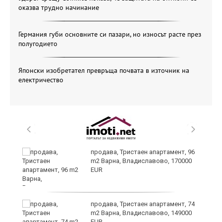
оказва трудно начинание
Германия губи основните си пазари, но износът расте през
полугодието
Японски изобретател превръща почвата в източник на
електричество
на
продава, Тристаен апартамент, 96
ки
m2 Варна, Владиславово, 170000
EUR
продава, Тристаен апартамент, 74
m2 Варна, Владиславово, 149000
EUR