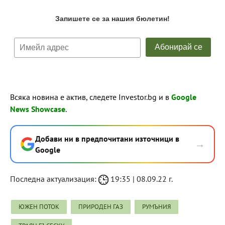
Всяка новина е актив, следете Investor.bg и в
Google
News Showcase
.
Добави ни в предпочитани източници в
→
Google
Последна актуализация:
19:35 | 08.09.22 г.
ЮЖЕН ПОТОК
ПРИРОДЕН ГАЗ
РУМЪНИЯ