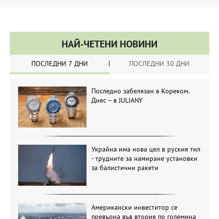
НАЙ-ЧЕТЕНИ НОВИНИ
ПОСЛЕДНИ 7 ДНИ
ПОСЛЕДНИ 30 ДНИ
Последно забелязан в Кореком.
Днес – в JULIANY
Украйна има нова цел в руския тил
- трудните за намиране установки
за балистични ракети
Американски инвеститор се
превърна във втория по големина