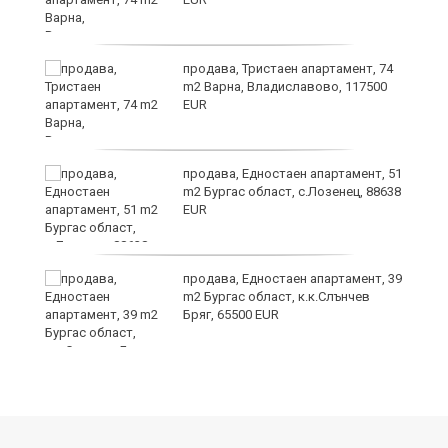
продава, Тристаен апартамент, 74
m2 Варна, Владиславово, 117500
EUR
уск
продава, Едностаен апартамент, 51
m2 Бургас област, с.Лозенец, 88638
EUR
продава, Едностаен апартамент, 39
m2 Бургас област, к.к.Слънчев
Бряг, 65500 EUR