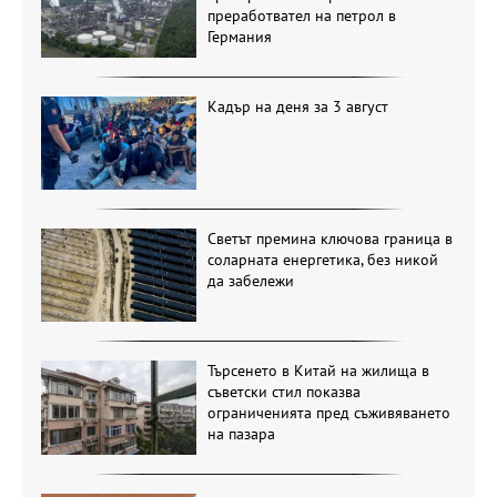
преработвател на петрол в
Германия
Кадър на деня за 3 август
Светът премина ключова граница в
соларната енергетика, без никой
да забележи
Търсенето в Китай на жилища в
съветски стил показва
ограниченията пред съживяването
на пазара