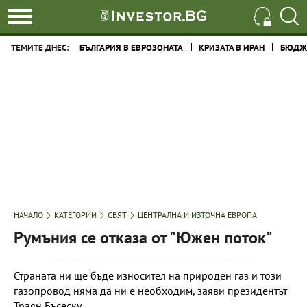
ТЕМИТЕ ДНЕС:
БЪЛГАРИЯ В ЕВРОЗОНАТА
КРИЗАТА В ИРАН
БЮДЖЕ
НАЧАЛО
КАТЕГОРИИ
СВЯТ
ЦЕНТРАЛНА И ИЗТОЧНА ЕВРОПА
Румъния се отказа от "Южен поток"
Страната ни ще бъде износител на природен газ и този
газопровод няма да ни е необходим, заяви президентът
Траян Бъсеску