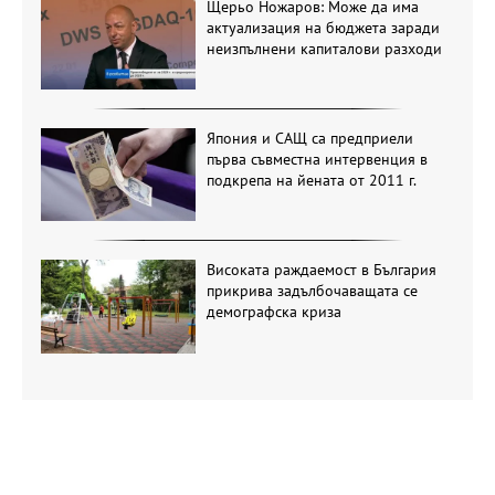
Щерьо Ножаров: Може да има
актуализация на бюджета заради
неизпълнени капиталови разходи
Япония и САЩ са предприели
първа съвместна интервенция в
подкрепа на йената от 2011 г.
Високата раждаемост в България
прикрива задълбочаващата се
демографска криза