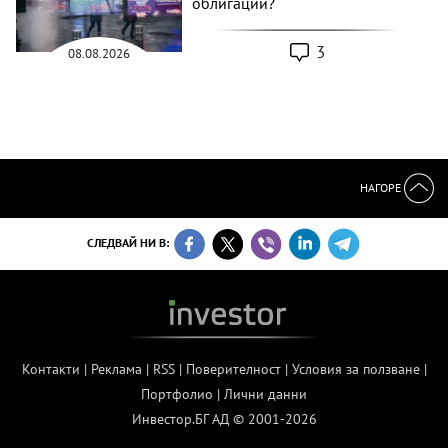
облигации?
3
08.08.2026
НАГОРЕ
СЛЕДВАЙ НИ В:
Контакти
|
Реклама
|
RSS
|
Поверителност
|
Условия за ползване
|
Портфолио
|
Лични данни
Инвестор.БГ АД © 2001-2026