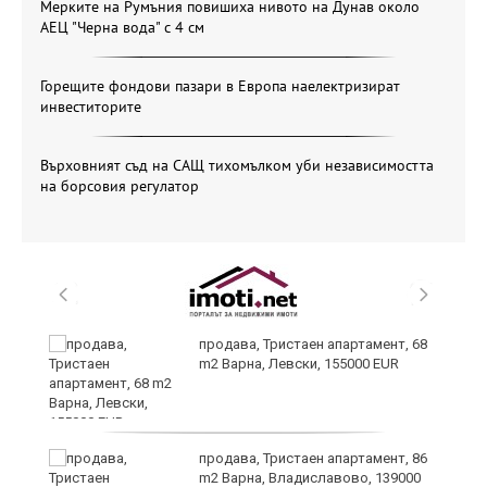
Мерките на Румъния повишиха нивото на Дунав около
АЕЦ "Черна вода" с 4 см
Горещите фондови пазари в Европа наелектризират
инвеститорите
Върховният съд на САЩ тихомълком уби независимостта
на борсовия регулатор
продава, Тристаен апартамент, 68
m2 Варна, Левски, 155000 EUR
а
продава, Тристаен апартамент, 86
m2 Варна, Владиславово, 139000