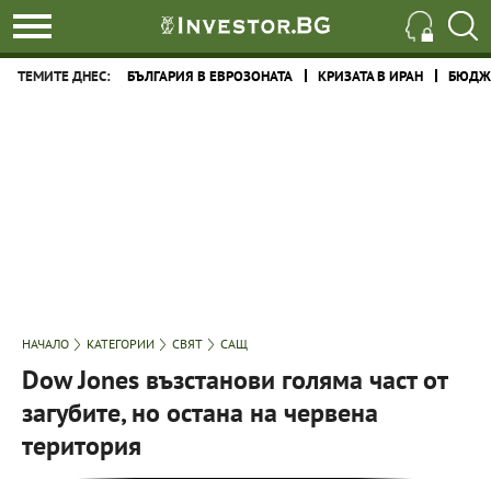
ТЕМИТЕ ДНЕС:
БЪЛГАРИЯ В ЕВРОЗОНАТА
КРИЗАТА В ИРАН
БЮДЖЕ
НАЧАЛО
КАТЕГОРИИ
СВЯТ
САЩ
Dow Jones възстанови голяма част от
загубите, но остана на червена
територия