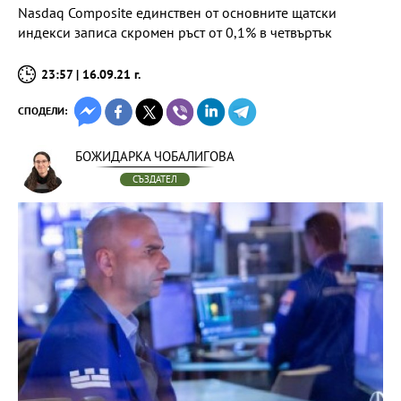
Nasdaq Composite единствен от основните щатски
индекси записа скромен ръст от 0,1% в четвъртък
23:57 | 16.09.21 г.
СПОДЕЛИ:
БОЖИДАРКА ЧОБАЛИГОВА
СЪЗДАТЕЛ