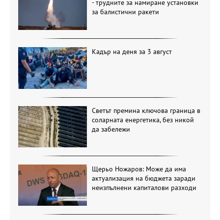
- трудните за намиране установки
за балистични ракети
Кадър на деня за 3 август
Светът премина ключова граница в
соларната енергетика, без никой
да забележи
Щерьо Ножаров: Може да има
актуализация на бюджета заради
неизпълнени капиталови разходи