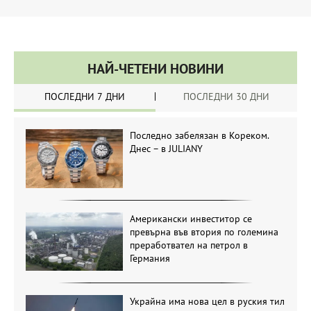
НАЙ-ЧЕТЕНИ НОВИНИ
ПОСЛЕДНИ 7 ДНИ
ПОСЛЕДНИ 30 ДНИ
Последно забелязан в Кореком.
Днес – в JULIANY
Американски инвеститор се
превърна във втория по големина
преработвател на петрол в
Германия
Украйна има нова цел в руския тил