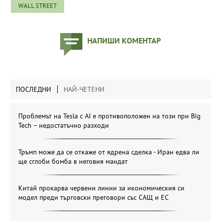
WALL STREET
НАПИШИ КОМЕНТАР
ПОСЛЕДНИ
НАЙ-ЧЕТЕНИ
Проблемът на Tesla с AI е противоположен на този при Big
Tech – недостатъчно разходи
Тръмп може да се откаже от ядрена сделка - Иран едва ли
ще сглоби бомба в неговия мандат
Китай прокарва червени линии за икономическия си
модел преди търговски преговори със САЩ и ЕС