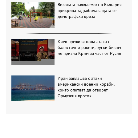
Високата раждаемост в България
прикрива задълбочаващата се
демографска криза
Киев преживя нова атака с
балистични ракети, руски бизнес
не призна Крим за част от Русия
Иран заплашва с атаки
американски военни кораби,
които опитват да отворят
Ормузкия проток