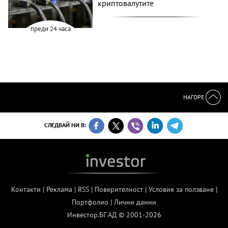
криптовалутите
преди 24 часа
НАГОРЕ
СЛЕДВАЙ НИ В:
Контакти
|
Реклама
|
RSS
|
Поверителност
|
Условия за ползване
|
Портфолио
|
Лични данни
Инвестор.БГ АД © 2001-2026