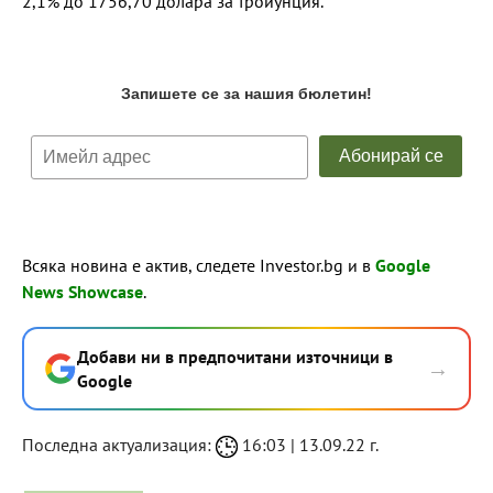
2,1% до 1756,70 долара за тройунция.
Всяка новина е актив, следете Investor.bg и в
Google
News Showcase
.
Добави ни в предпочитани източници в
→
Google
Последна актуализация:
16:03 | 13.09.22 г.