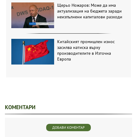
Щерьо Ножаров: Може да има
актуализация на бюджета заради
неизпълнени капиталови разходи
Китайският промишлен износ
засилва натиска върху
производителите в Източна
Европа
КОМЕНТАРИ
ДОБАВИ КОМЕНТАР