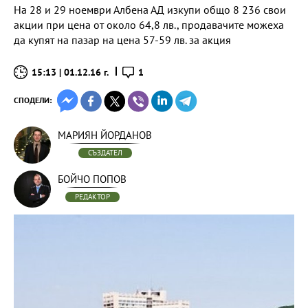
На 28 и 29 ноември Албена АД изкупи общо 8 236 свои
акции при цена от около 64,8 лв., продавачите можеха
да купят на пазар на цена 57-59 лв. за акция
15:13 | 01.12.16 г.
1
СПОДЕЛИ:
МАРИЯН ЙОРДАНОВ
СЪЗДАТЕЛ
БОЙЧО ПОПОВ
РЕДАКТОР