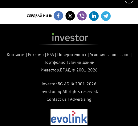
СЛЕДВАЙ НИ В:
Контакти
|
Реклама
|
RSS
|
Поверителност
|
Условия за ползване
|
Портфолио
|
Лични данни
Инвестор.БГ АД © 2001-2026
Investor.BG AD © 2001-2026
Investor.bg All rights reserved.
Contact us
|
Advertising