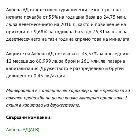
Албена АД отчете силен туристически сезон с ръст на
нетната печалба от 55% на годишна база до 24,75 млн.
лв. за деветмесечието на 2016 г., както и повишение на
приходите с 9,68% на годишна база до 76,81 млн. лв. за
деветмесечието на тази година спрямо това на миналата.
Акциите на Албена АД поскъпват с 33,57% за последните
12 месеца до 60,999 лв. за брой и 261 млн. лв. пазарна
капитализация. Дружеството е разпределило и брутен
дивидент от 0,45 лв./акция.
Материалът е с аналитичен характер и не е препоръка за
покупко-продажба на ценни книжа. Авторът притежава 1
акция в капитала на дружеството.
Свързани компании:
Албена АД(ALB)