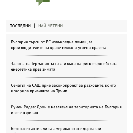
ПОСЛЕДНИ
НАЙ-ЧЕТЕНИ
България търси от ЕС извънредна помощ за
производителите на краве мляко и угоени прасета
Залогът на Германия за газа излага на риск европейската
енергетика през зимата
Сенатът на САЩ прие законопроект за разходите, който
игнорира призивите на Тръмп
Румен Радев: Дрон е навлязъл на територията на България
и се е взривил
Безопасен актив ли са американските държавни