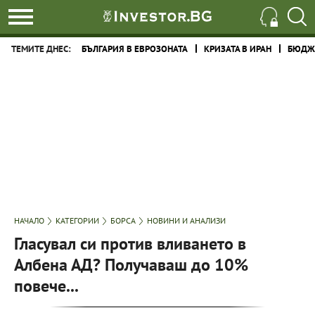
ТЕМИТЕ ДНЕС:
БЪЛГАРИЯ В ЕВРОЗОНАТА
КРИЗАТА В ИРАН
БЮДЖЕ
НАЧАЛО
КАТЕГОРИИ
БОРСА
НОВИНИ И АНАЛИЗИ
Гласувал си против вливането в
Албена АД? Получаваш до 10%
повече...