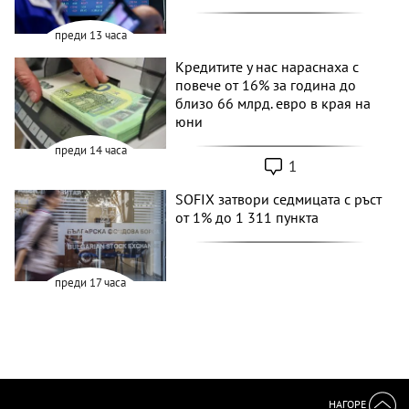
преди 13 часа
Кредитите у нас нараснаха с
повече от 16% за година до
близо 66 млрд. евро в края на
юни
преди 14 часа
1
SOFIX затвори седмицата с ръст
от 1% до 1 311 пункта
преди 17 часа
НАГОРЕ