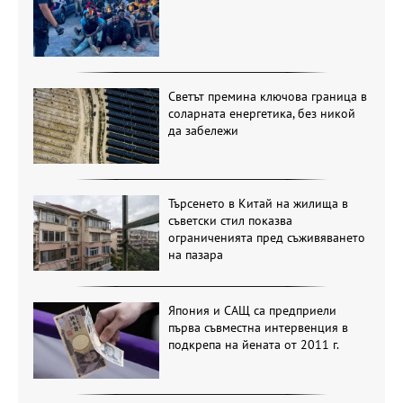
Светът премина ключова граница в
соларната енергетика, без никой
да забележи
Търсенето в Китай на жилища в
съветски стил показва
ограниченията пред съживяването
на пазара
Япония и САЩ са предприели
първа съвместна интервенция в
подкрепа на йената от 2011 г.