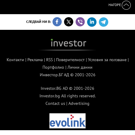
НАГОРЕ
СЛЕДВАЙ НИ В:
Контакти
|
Реклама
|
RSS
|
Поверителност
|
Условия за ползване
|
Портфолио
|
Лични данни
Инвестор.БГ АД © 2001-2026
Investor.BG AD © 2001-2026
Investor.bg All rights reserved.
Contact us
|
Advertising