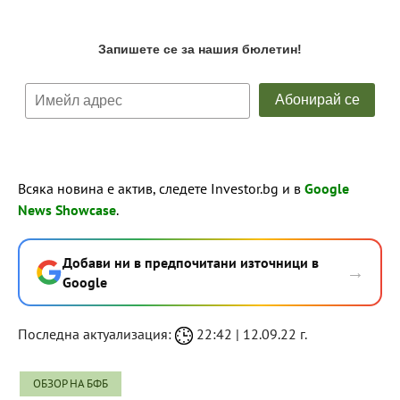
Всяка новина е актив, следете Investor.bg и в
Google
News Showcase
.
Добави ни в предпочитани източници в
→
Google
Последна актуализация:
22:42 | 12.09.22 г.
ОБЗОР НА БФБ