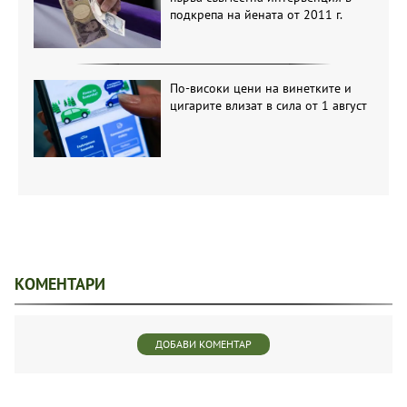
първа съвместна интервенция в
подкрепа на йената от 2011 г.
По-високи цени на винетките и
цигарите влизат в сила от 1 август
КОМЕНТАРИ
ДОБАВИ КОМЕНТАР