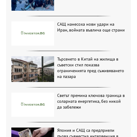
САЩ нанесоха нови удари на
Иран, войната въвлича още страни
Търсенето в Китай на жилища в
съветски стил показва
ограниченията пред съживяването
на пазара
Светът премина ключова граница в
соларната енергетика, без никой
да забележи
Япония и САЩ са предприели