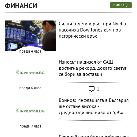
ФИНАНСИ
ВИЖ ОЩЕ
Силни отчети и ръст при Nvidia
насочиха Dow Jones към нов
исторически връх
преди 4 часа
Износът на дизел от САЩ
достигна рекорд, докато светът
се бори за доставки
1
преди 6 часа
Войнов: Инфлацията в България
ще остане висока -
средногодишно ниво от 5,9%
преди 7 часа