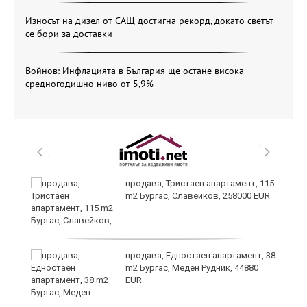
Износът на дизел от САЩ достигна рекорд, докато светът
се бори за доставки
Войнов: Инфлацията в България ще остане висока -
средногодишно ниво от 5,9%
 в
продава, Тристаен апартамент, 115
m2 Бургас, Славейков, 258000 EUR
продава, Едностаен апартамент, 38
m2 Бургас, Меден Рудник, 44880
EUR