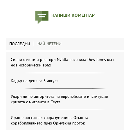
НАПИШИ КОМЕНТАР
ПОСЛЕДНИ
НАЙ-ЧЕТЕНИ
Силни отчети и ръст при Nvidia насочиха Dow Jones към
нов исторически връх
Кадър на деня за 5 август
Удари ли по авторитета на европейските институции
кризата с мигранти в Сеута
Иран е постигнал споразумение с Оман за
корабоплаването през Ормузкия проток