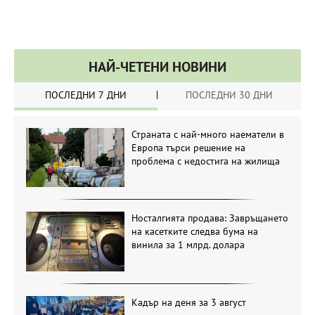
НАЙ-ЧЕТЕНИ НОВИНИ
ПОСЛЕДНИ 7 ДНИ
ПОСЛЕДНИ 30 ДНИ
Страната с най-много наематели в
Европа търси решение на
проблема с недостига на жилища
Носталгията продава: Завръщането
на касетките следва бума на
винила за 1 млрд. долара
Кадър на деня за 3 август