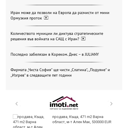
Иран може да позволи на Европа да разчисти от мини
Ормузкия проток
Количеството муниции ли диктува стратегическите
решения във войната на САЩ с Иран?
Последно забелязан в Кореком. Днес – в JULIANY
Фирмата „Чиста София“ ще чисти „Слатина“, „Подуяне“ и
„Изгрев“ в следващите пет години
продава, Къща, 471 m2 Варна
област, м-т Ален Мак, 530000 EUR