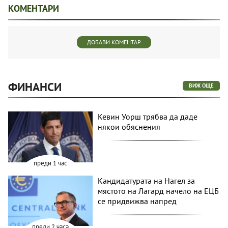
КОМЕНТАРИ
ДОБАВИ КОМЕНТАР
ФИНАНСИ
ВИЖ ОЩЕ
Кевин Уорш трябва да даде
някои обяснения
преди 1 час
Кандидатурата на Нагел за
мястото на Лагард начело на ЕЦБ
се придвижва напред
преди 2 часа