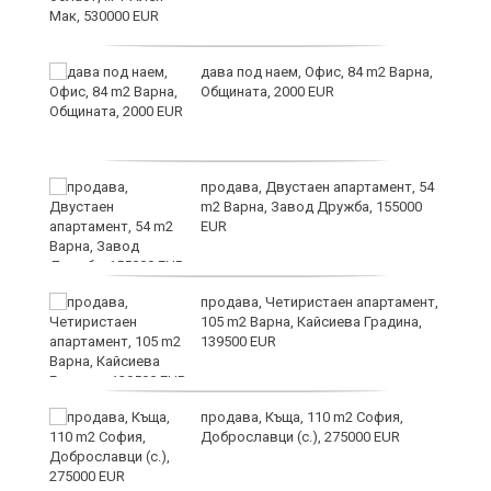
дава под наем, Офис, 84 m2 Варна,
Общината, 2000 EUR
продава, Двустаен апартамент, 54
m2 Варна, Завод Дружба, 155000
EUR
продава, Четиристаен апартамент,
105 m2 Варна, Кайсиева Градина,
139500 EUR
продава, Къща, 110 m2 София,
а“
Доброславци (с.), 275000 EUR