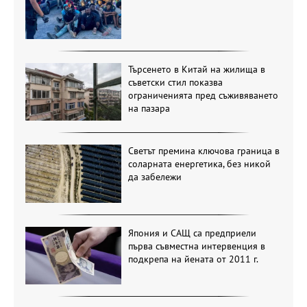
Търсенето в Китай на жилища в
съветски стил показва
ограниченията пред съживяването
на пазара
Светът премина ключова граница в
соларната енергетика, без никой
да забележи
Япония и САЩ са предприели
първа съвместна интервенция в
подкрепа на йената от 2011 г.