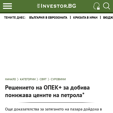
ТЕМИТЕ ДНЕС:
БЪЛГАРИЯ В ЕВРОЗОНАТА
КРИЗАТА В ИРАН
БЮДЖЕ
НАЧАЛО
КАТЕГОРИИ
СВЯТ
СУРОВИНИ
Решението на ОПЕК+ за добива
понижава цените на петрола*
Още доказателства за затягането на пазара дойдоха в