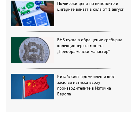
По-високи цени на винетките и
цигарите влизат в сила от 1 август
БНБ пуска в обращение сребърна
колекционерска монета
„Преображенски манастир“
Китайският промишлен износ
засилва натиска върху
производителите в Източна
Европа