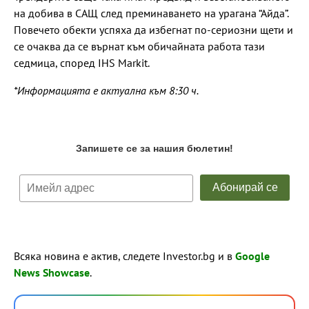
на добива в САЩ след преминаването на урагана “Айда”.
Повечето обекти успяха да избегнат по-сериозни щети и
се очаква да се върнат към обичайната работа тази
седмица, според IHS
Markit.
*Информацията е актуална към 8:30 ч.
Всяка новина е актив, следете Investor.bg и в
Google
News Showcase
.