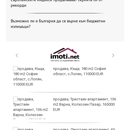
рекорди
Възможно ли е България да се върне към бюджетни
излишъци?
продава, Къща, 180 m2 София
област, с.Лопян, 110000 EUR
ст
продава, Тристаен апартамент, 136
m2 Варна, Колхозен Пазар, 165000
EUR
в
продава, Двустаен апартамент, 63