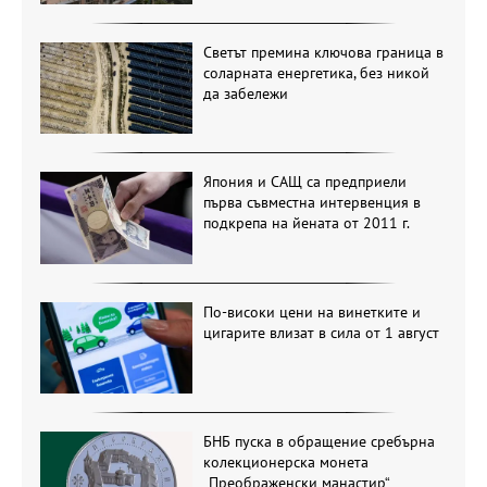
Светът премина ключова граница в
соларната енергетика, без никой
да забележи
Япония и САЩ са предприели
първа съвместна интервенция в
подкрепа на йената от 2011 г.
По-високи цени на винетките и
цигарите влизат в сила от 1 август
БНБ пуска в обращение сребърна
колекционерска монета
„Преображенски манастир“