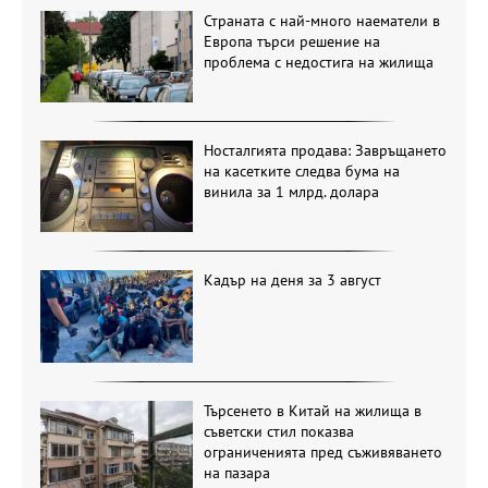
Страната с най-много наематели в
Европа търси решение на
проблема с недостига на жилища
Носталгията продава: Завръщането
на касетките следва бума на
винила за 1 млрд. долара
Кадър на деня за 3 август
Търсенето в Китай на жилища в
съветски стил показва
ограниченията пред съживяването
на пазара