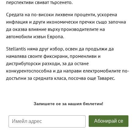
перспективи свиват търсенето.
Средата на по-високи лихвени проценти, ускорена
инфлация и други икономически пречки също започна
да оказва влияние върху производителите на
автомобили извън Европа.
Stellantis няма друг избор, освен да продължи да
намалява своите фиксирани, променливи и
дистрибуторски разходи, за да остане
конкурентоспособна и да направи електромобилите по-
достъпни за средната класа, посочва още Таварес.