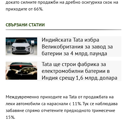
докато силните продажби на дребно осигуриха скок на
приходите от 66%.
СВЪРЗАНИ СТАТИИ
Индийската Tata избра
Великобритания за завод за
батерии за 4 млрд. паунда
Tata ще строи фабрика за
електромобилни батерии в
Индия срещу 1,6 млрд. долара
Междувременно приходите на Tata от продажбата на
леки автомобили са нараснали с 11%. Тук се наблюдава
забавяне спрямо отчетените предходното тримесечие
15%.