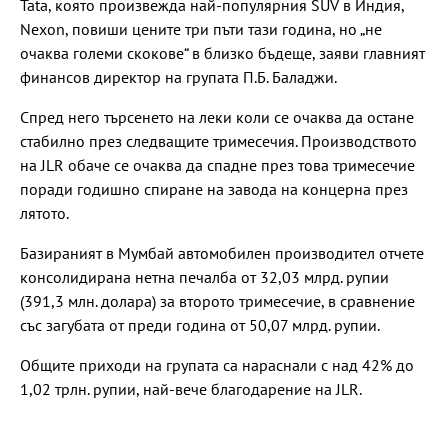
Tata, която произвежда най-популярния SUV в Индия,
Nexon, повиши цените три пъти тази година, но „не
очаква големи скокове“ в близко бъдеще, заяви главният
финансов директор на групата П.Б. Баладжи.
Спред него търсенето на леки коли се очаква да остане
стабилно през следващите тримесечия. Производството
на JLR обаче се очаква да спадне през това тримесечие
поради годишно спиране на завода на концерна през
лятото.
Базираният в Мумбай автомобилен производител отчете
консолидирана нетна печалба от 32,03 млрд. рупии
(391,3 млн. долара) за второто тримесечие, в сравнение
със загубата от преди година от 50,07 млрд. рупии.
Общите приходи на групата са нараснали с над 42% до
1,02 трлн. рупии, най-вече благодарение на JLR.