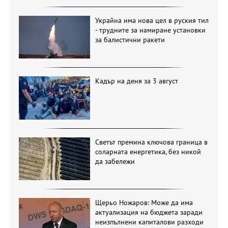
Украйна има нова цел в руския тил
- трудните за намиране установки
за балистични ракети
Кадър на деня за 3 август
Светът премина ключова граница в
соларната енергетика, без никой
да забележи
Щерьо Ножаров: Може да има
актуализация на бюджета заради
неизпълнени капиталови разходи