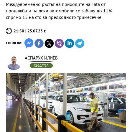
Междувременно ръстът на приходите на Tata от
продажбата на леки автомобили се забавя до 11%
спрямо 15 на сто за предходното тримесечие
21:50 | 25.07.23 г.
СПОДЕЛИ:
АСПАРУХ ИЛИЕВ
СЪЗДАТЕЛ