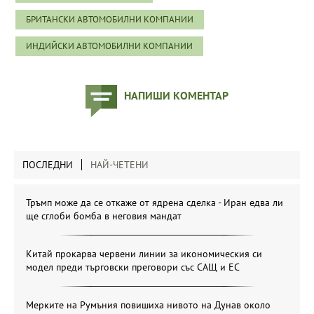
БРИТАНСКИ АВТОМОБИЛНИ КОМПАНИИ
ИНДИЙСКИ АВТОМОБИЛНИ КОМПАНИИ
НАПИШИ КОМЕНТАР
ПОСЛЕДНИ
НАЙ-ЧЕТЕНИ
Тръмп може да се откаже от ядрена сделка - Иран едва ли
ще сглоби бомба в неговия мандат
Китай прокарва червени линии за икономическия си
модел преди търговски преговори със САЩ и ЕС
Мерките на Румъния повишиха нивото на Дунав около