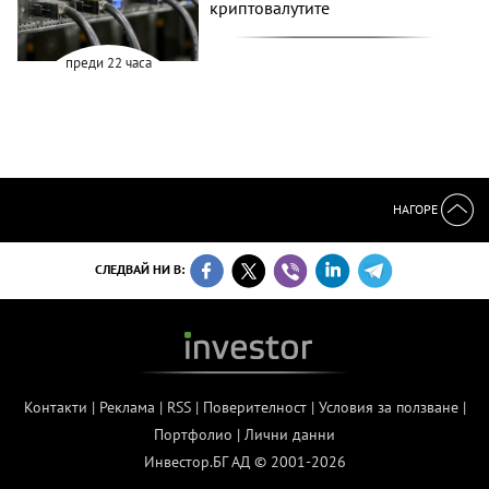
криптовалутите
преди 22 часа
НАГОРЕ
СЛЕДВАЙ НИ В:
Контакти
|
Реклама
|
RSS
|
Поверителност
|
Условия за ползване
|
Портфолио
|
Лични данни
Инвестор.БГ АД © 2001-2026