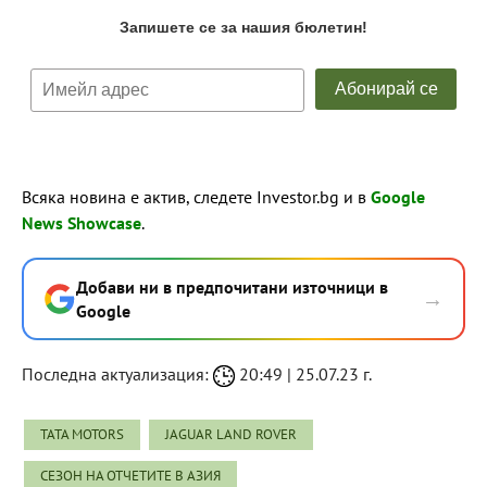
Всяка новина е актив, следете Investor.bg и в
Google
News Showcase
.
Добави ни в предпочитани източници в
→
Google
Последна актуализация:
20:49 | 25.07.23 г.
TATA MOTORS
JAGUAR LAND ROVER
СЕЗОН НА ОТЧЕТИТЕ В АЗИЯ