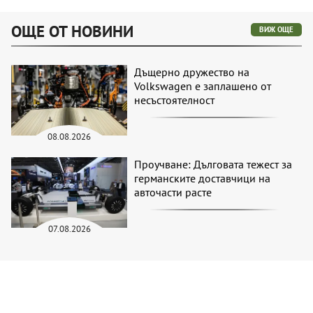
ОЩЕ ОТ НОВИНИ
ВИЖ ОЩЕ
Дъщерно дружество на
Volkswagen е заплашено от
несъстоятелност
08.08.2026
Проучване: Дълговата тежест за
германските доставчици на
авточасти расте
07.08.2026