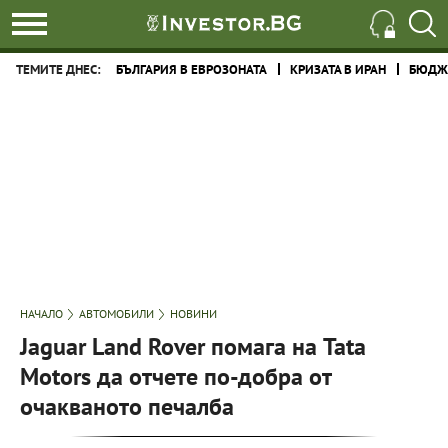
ТЕМИТЕ ДНЕС:
БЪЛГАРИЯ В ЕВРОЗОНАТА
КРИЗАТА В ИРАН
БЮДЖЕ
НАЧАЛО
АВТОМОБИЛИ
НОВИНИ
Jaguar Land Rover помага на Tata
Motors да отчете по-добра от
очакваното печалба