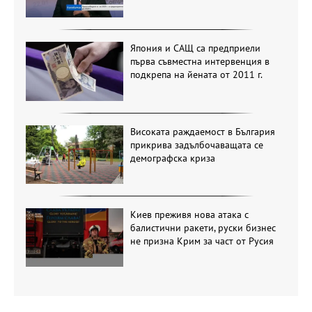
Япония и САЩ са предприели
първа съвместна интервенция в
подкрепа на йената от 2011 г.
Високата раждаемост в България
прикрива задълбочаващата се
демографска криза
Киев преживя нова атака с
балистични ракети, руски бизнес
не призна Крим за част от Русия