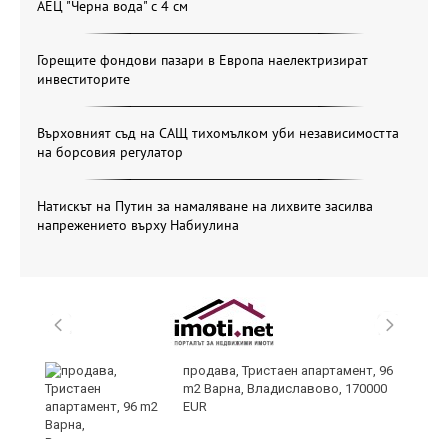
АЕЦ "Черна вода" с 4 см
Горещите фондови пазари в Европа наелектризират
инвеститорите
Върховният съд на САЩ тихомълком уби независимостта
на борсовия регулатор
Натискът на Путин за намаляване на лихвите засилва
напрежението върху Набиулина
лан
продава, Тристаен апартамент, 96
п
m2 Варна, Владиславово, 170000
EUR