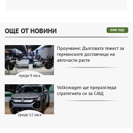
ОЩЕ ОТ НОВИНИ
ВИЖ ОЩЕ
Проучване: Дълговата тежест за
германските доставчици на
авточасти расте
преди 9 часа
Volkswagen ще преразгледа
стратегията си за САЩ
преди 12 часа