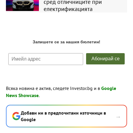
сред отличниците при
електрификацията
Всяка новина е актив, следете Investor.bg и в
Google
News Showcase
.
Добави ни в предпочитани източници в
→
Google