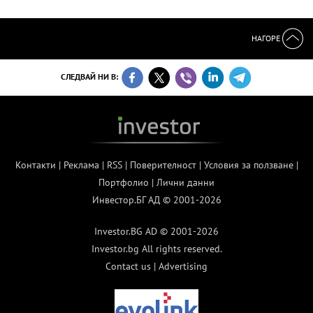
НАГОРЕ
СЛЕДВАЙ НИ В:
Контакти
|
Реклама
|
RSS
|
Поверителност
|
Условия за ползване
|
Портфолио
|
Лични данни
Инвестор.БГ АД © 2001-2026
Investor.BG AD © 2001-2026
Investor.bg All rights reserved.
Contact us
|
Advertising