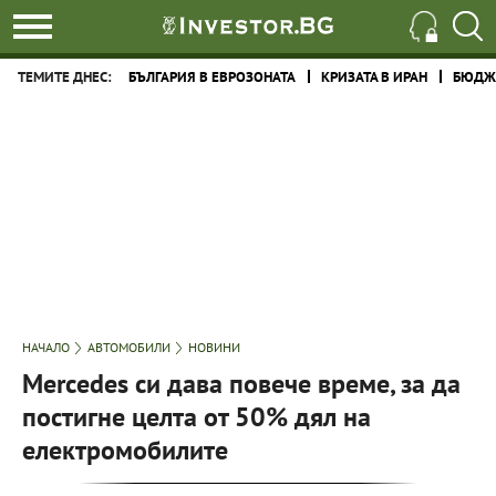
ТЕМИТЕ ДНЕС:
БЪЛГАРИЯ В ЕВРОЗОНАТА
КРИЗАТА В ИРАН
БЮДЖЕ
НАЧАЛО
АВТОМОБИЛИ
НОВИНИ
Mercedes си дава повече време, за да
постигне целта от 50% дял на
електромобилите