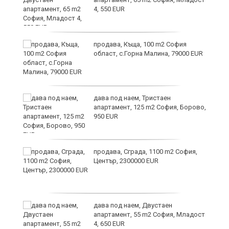
4, 550 EUR
и
продава, Къща, 100 m2 София
област, с.Горна Малина, 79000 EUR
дава под наем, Тристаен
апартамент, 125 m2 София, Борово,
950 EUR
продава, Сграда, 1100 m2 София,
а
Център, 2300000 EUR
дава под наем, Двустаен
е
апартамент, 55 m2 София, Младост
и“
4, 650 EUR