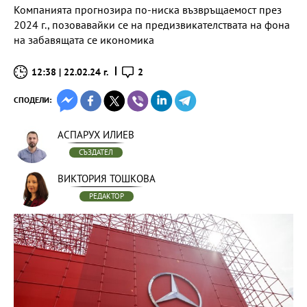
Компанията прогнозира по-ниска възвръщаемост през
2024 г., позовавайки се на предизвикателствата на фона
на забавящата се икономика
12:38 | 22.02.24 г.
2
СПОДЕЛИ:
АСПАРУХ ИЛИЕВ
СЪЗДАТЕЛ
ВИКТОРИЯ ТОШКОВА
РЕДАКТОР