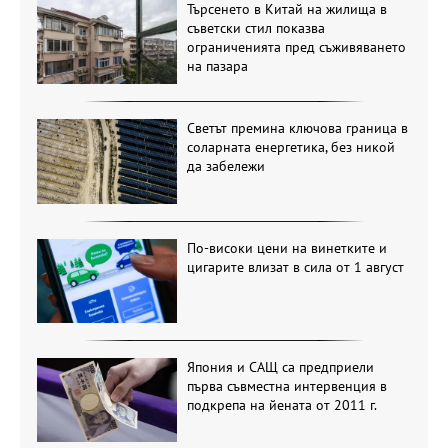
Търсенето в Китай на жилища в
съветски стил показва
ограниченията пред съживяването
на пазара
Светът премина ключова граница в
соларната енергетика, без никой
да забележи
По-високи цени на винетките и
цигарите влизат в сила от 1 август
Япония и САЩ са предприели
първа съвместна интервенция в
подкрепа на йената от 2011 г.