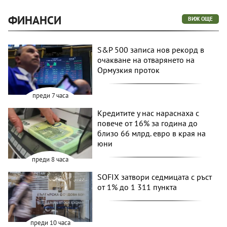
ФИНАНСИ
ВИЖ ОЩЕ
S&P 500 записа нов рекорд в
очакване на отварянето на
Ормузкия проток
преди 7 часа
Кредитите у нас нараснаха с
повече от 16% за година до
близо 66 млрд. евро в края на
юни
преди 8 часа
SOFIX затвори седмицата с ръст
от 1% до 1 311 пункта
преди 10 часа