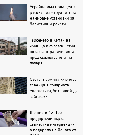
Украйна има нова цел в
руския тил - трудните за
намиране установки за
балистични ракети
Търсенето в Китай на
жилища в съветски стил
показва ограниченията
пред съживяването на
пазара
Светът премина ключова
граница в соларната
енергетика, без никой да
забележи
Япония и САЩ са
предприели първа
съвместна интервенция
в подкрепа на йената от