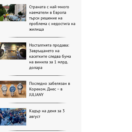
Страната с най-много
наематели в Европа
търси решение на
проблема с недостига на
жилища
Носталгията продава:
Завръщането на
касетките следва бума
на винила за 1 млрд.
долара
Последно забелязан в
Кореком. Днес – в
JULIANY
Кадър на деня за 3
август