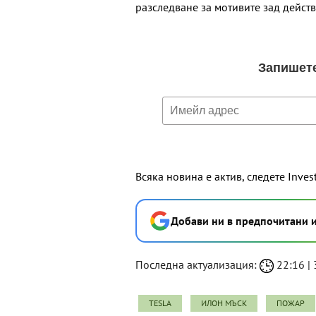
разследване за мотивите зад действ
Всяка новина е актив, следете Inves
Добави ни в предпочитани 
Последна актуализация:
22:16 | 
TESLA
ИЛОН МЪСК
ПОЖАР