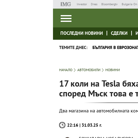
Investor
Dnes
Bloombergtv
Bulgaria On 
ПОСЛЕДНИ НОВИНИ
СДЕЛКИ
ТЕМИТЕ ДНЕС:
БЪЛГАРИЯ В ЕВРОЗОНА
НАЧАЛО
АВТОМОБИЛИ
НОВИНИ
17 коли на Tesla бя
според Мъск това е 
Два магазина на автомобилната ко
22:16 | 31.03.25 г.