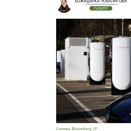
БОЖИДАРКА ЧОБАЛИГОВА
СЪЗДАТЕЛ
Снимка: Bloomberg LP