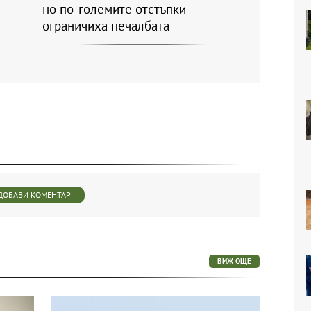
но по-големите отстъпки
ограничиха печалбата
ДОБАВИ КОМЕНТАР
ВИЖ ОЩЕ