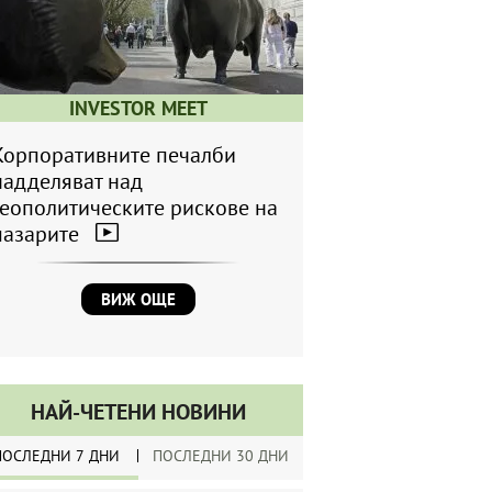
INVESTOR MEET
Корпоративните печалби
надделяват над
геополитическите рискове на
пазарите
ВИЖ ОЩЕ
НАЙ-ЧЕТЕНИ НОВИНИ
ПОСЛЕДНИ 7 ДНИ
ПОСЛЕДНИ 30 ДНИ