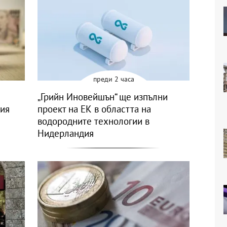
преди 2 часа
„Грийн Иновейшън“ ще изпълни
ния
проект на ЕК в областта на
водородните технологии в
Нидерландия