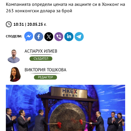
Компанията определи цената на акциите си в Хонконг на
263 хонконгски долара за брой
10:31 | 20.05.25 г.
СПОДЕЛИ:
АСПАРУХ ИЛИЕВ
СЪЗДАТЕЛ
ВИКТОРИЯ ТОШКОВА
РЕДАКТОР