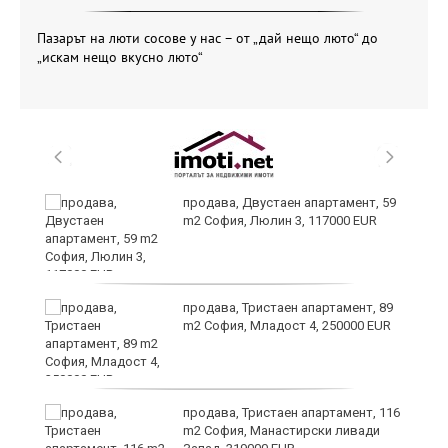
Пазарът на люти сосове у нас – от „дай нещо люто“ до
„искам нещо вкусно люто“
продава, Двустаен апартамент, 59
m2 София, Люлин 3, 117000 EUR
ст
продава, Тристаен апартамент, 89
m2 София, Младост 4, 250000 EUR
в
продава, Тристаен апартамент, 116
m2 София, Манастирски ливади