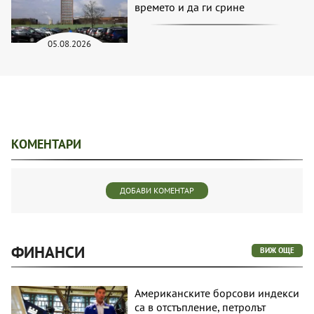
времето и да ги срине
05.08.2026
КОМЕНТАРИ
ДОБАВИ КОМЕНТАР
ФИНАНСИ
ВИЖ ОЩЕ
Американските борсови индекси
са в отстъпление, петролът