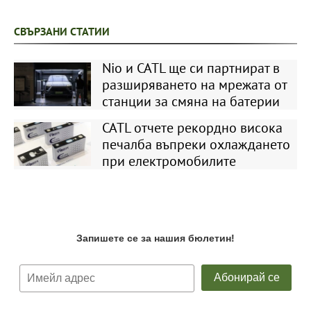
СВЪРЗАНИ СТАТИИ
Nio и CATL ще си партнират в
разширяването на мрежата от
станции за смяна на батерии
CATL отчете рекордно висока
печалба въпреки охлаждането
при електромобилите