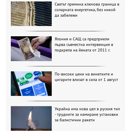
Светът премина ключова граница в
соларната енергетика, без никой
да забележи
Япония и САЩ са предприели
първа съвместна интервенция в
подкрепа на йената от 2011 г.
По-високи цени на винетките и
цигарите влизат в сила от 1 август
Украйна има нова цел в руския тил
- трудните за намиране установки
за балистични ракети