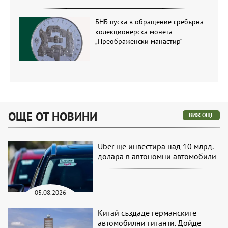
БНБ пуска в обращение сребърна
колекционерска монета
„Преображенски манастир“
ОЩЕ ОТ НОВИНИ
ВИЖ ОЩЕ
Uber ще инвестира над 10 млрд.
долара в автономни автомобили
05.08.2026
Китай създаде германските
автомобилни гиганти. Дойде