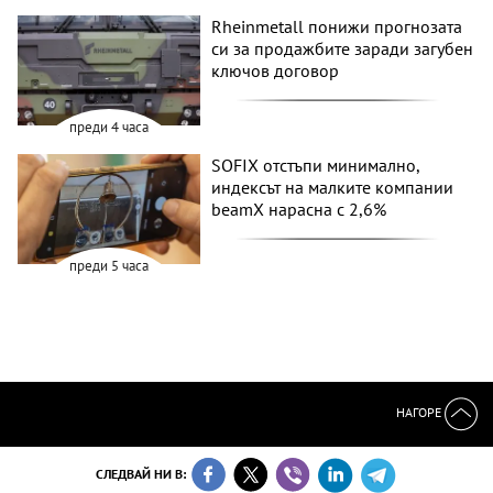
Rheinmetall понижи прогнозата
си за продажбите заради загубен
ключов договор
преди 4 часа
SOFIX отстъпи минимално,
индексът на малките компании
beamX нарасна с 2,6%
преди 5 часа
НАГОРЕ
СЛЕДВАЙ НИ В: