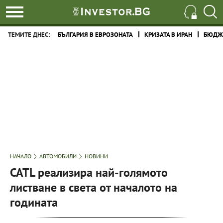
ТЕМИТЕ ДНЕС:
БЪЛГАРИЯ В ЕВРОЗОНАТА
КРИЗАТА В ИРАН
БЮДЖЕ
НАЧАЛО
АВТОМОБИЛИ
НОВИНИ
CATL реализира най-голямото
листване в света от началото на
годината