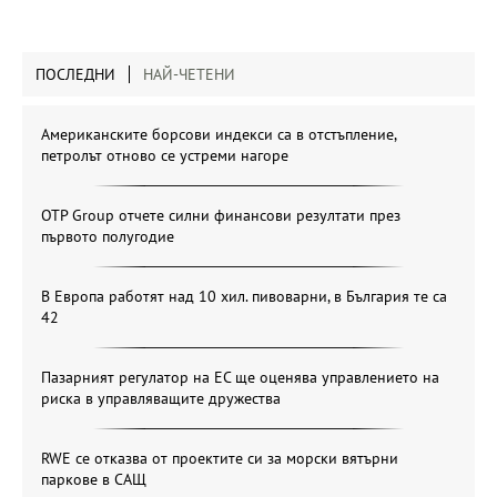
ПОСЛЕДНИ
НАЙ-ЧЕТЕНИ
Американските борсови индекси са в отстъпление,
петролът отново се устреми нагоре
OTP Group отчете силни финансови резултати през
първото полугодие
В Европа работят над 10 хил. пивоварни, в България те са
42
Пазарният регулатор на ЕС ще оценява управлението на
риска в управляващите дружества
RWE се отказва от проектите си за морски вятърни
паркове в САЩ