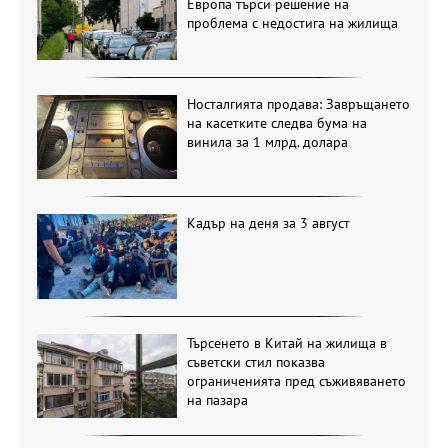
Европа търси решение на
проблема с недостига на жилища
Носталгията продава: Завръщането
на касетките следва бума на
винила за 1 млрд. долара
Кадър на деня за 3 август
Търсенето в Китай на жилища в
съветски стил показва
ограниченията пред съживяването
на пазара