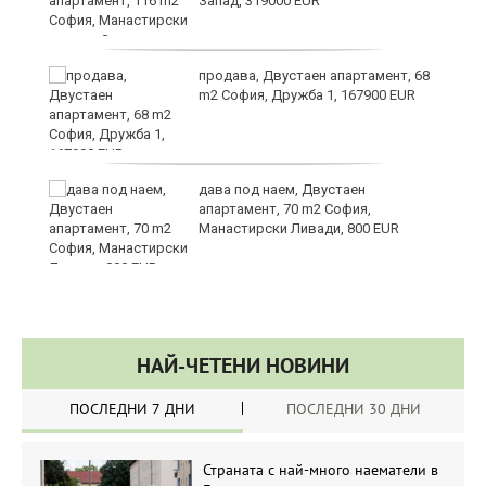
Запад, 319000 EUR
за
продава, Двустаен апартамент, 68
m2 София, Дружба 1, 167900 EUR
те
дава под наем, Двустаен
апартамент, 70 m2 София,
Манастирски Ливади, 800 EUR
НАЙ-ЧЕТЕНИ НОВИНИ
ПОСЛЕДНИ 7 ДНИ
ПОСЛЕДНИ 30 ДНИ
Страната с най-много наематели в