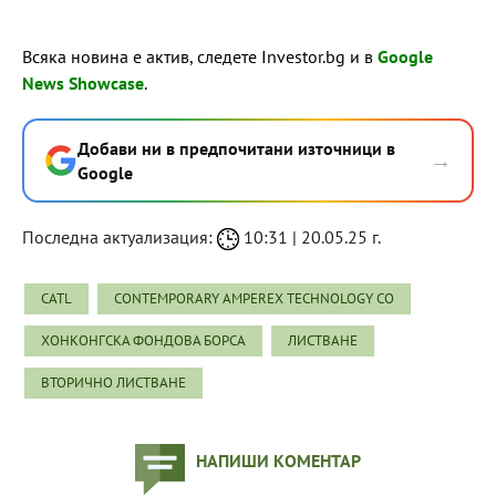
Всяка новина е актив, следете Investor.bg и в
Google
News Showcase
.
Добави ни в предпочитани източници в
→
Google
Последна актуализация:
10:31 | 20.05.25 г.
CATL
CONTEMPORARY AMPEREX TECHNOLOGY CO
ХОНКОНГСКА ФОНДОВА БОРСА
ЛИСТВАНЕ
ВТОРИЧНО ЛИСТВАНЕ
НАПИШИ КОМЕНТАР