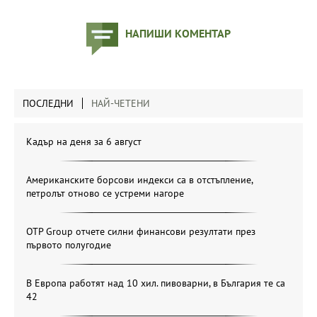
НАПИШИ КОМЕНТАР
ПОСЛЕДНИ
НАЙ-ЧЕТЕНИ
Кадър на деня за 6 август
Американските борсови индекси са в отстъпление,
петролът отново се устреми нагоре
OTP Group отчете силни финансови резултати през
първото полугодие
В Европа работят над 10 хил. пивоварни, в България те са
42