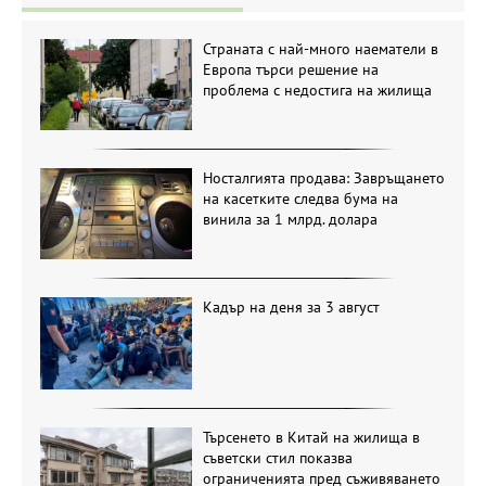
Страната с най-много наематели в
Европа търси решение на
проблема с недостига на жилища
Носталгията продава: Завръщането
на касетките следва бума на
винила за 1 млрд. долара
Кадър на деня за 3 август
Търсенето в Китай на жилища в
съветски стил показва
ограниченията пред съживяването