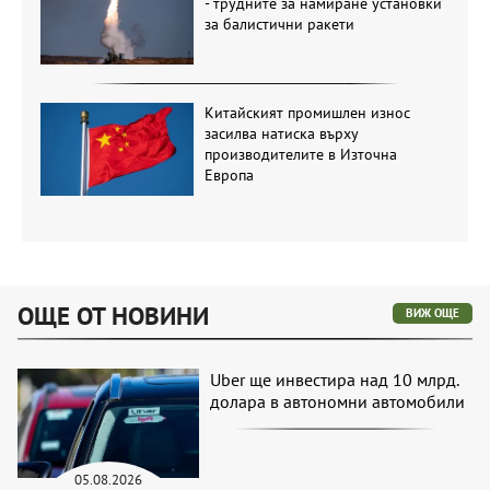
- трудните за намиране установки
за балистични ракети
Китайският промишлен износ
засилва натиска върху
производителите в Източна
Европа
ОЩЕ ОТ НОВИНИ
ВИЖ ОЩЕ
Uber ще инвестира над 10 млрд.
долара в автономни автомобили
05.08.2026