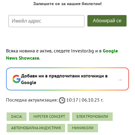
Всяка новина е актив, следете Investor.bg и в
Google
News Showcase
.
Добави ни в предпочитани източници в
→
Google
Последна актуализация:
10:17 | 06.10.25 г.
DACIA
HIPSTER CONCEPT
ЕЛЕКТРОМОБИЛИ
АВТОМОБИЛНА ИНДУСТРИЯ
МИНИКОЛИ