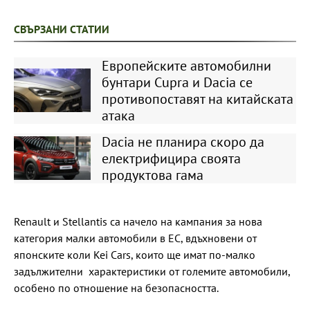
СВЪРЗАНИ СТАТИИ
Европейските автомобилни
бунтари Cupra и Dacia се
противопоставят на китайската
атака
Dacia не планира скоро да
електрифицира своята
продуктова гама
Renault и Stellantis са начело на кампания за нова
категория малки автомобили в ЕС, вдъхновени от
японските коли Kei Cars, които ще имат по-малко
задължителни характеристики от големите автомобили,
особено по отношение на безопасността.