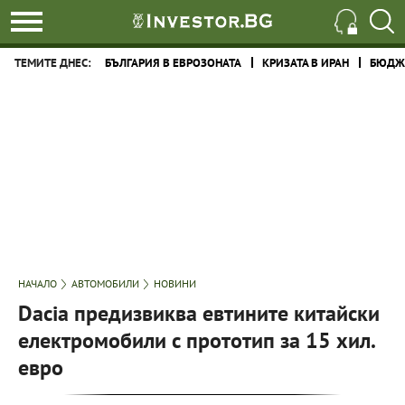
ТЕМИТЕ ДНЕС:
БЪЛГАРИЯ В ЕВРОЗОНАТА
КРИЗАТА В ИРАН
БЮДЖЕ
НАЧАЛО
АВТОМОБИЛИ
НОВИНИ
Dacia предизвиква евтините китайски
електромобили с прототип за 15 хил.
евро