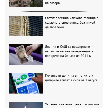
на пазара
Светът премина ключова граница в
соларната енергетика, без никой
да забележи
Япония и САЩ са предприели
първа съвместна интервенция в
подкрепа на йената от 2011 г.
По-високи цени на винетките и
цигарите влизат в сила от 1 август
Украйна има нова цел в руския тил