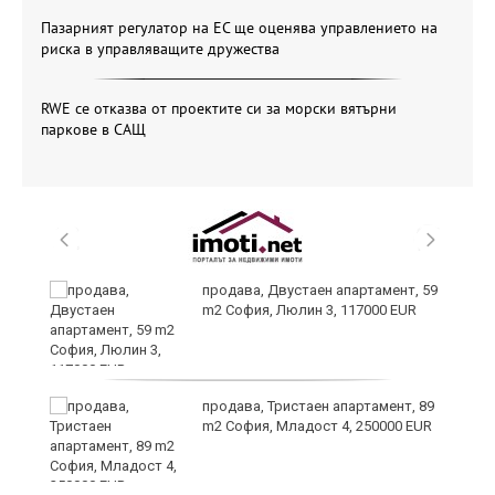
Пазарният регулатор на ЕС ще оценява управлението на
риска в управляващите дружества
RWE се отказва от проектите си за морски вятърни
паркове в САЩ
продава, Двустаен апартамент, 59
m2 София, Люлин 3, 117000 EUR
ст
продава, Тристаен апартамент, 89
m2 София, Младост 4, 250000 EUR