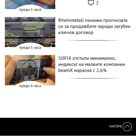
2
преди 5 часа
Rheinmetall понижи прогнозата
си за продажбите заради загубен
ключов договор
преди 5 часа
SOFIX отстъпи минимално,
индексът на малките компании
beamX нарасна с 2,6%
преди 6 часа
НАГОРЕ