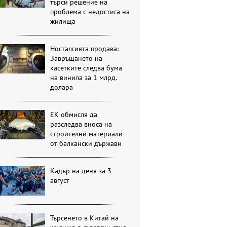
търси решение на
проблема с недостига на
жилища
Носталгията продава:
Завръщането на
касетките следва бума
на винила за 1 млрд.
долара
ЕК обмисля да
разследва вноса на
строителни материали
от балкански държави
Кадър на деня за 3
август
Търсенето в Китай на