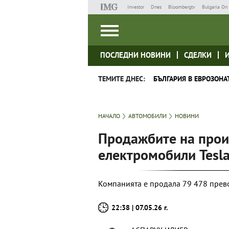
Investor
Dnes
Bloombergtv
Bulgaria On 
ПОСЛЕДНИ НОВИНИ
СДЕЛКИ
ТЕМИТЕ ДНЕС:
БЪЛГАРИЯ В ЕВРОЗОНА
НАЧАЛО
АВТОМОБИЛИ
НОВИНИ
Продажбите на прои
електромобили Tesla
Компанията е продала 79 478 прево
22:38 | 07.05.26 г.