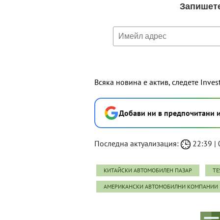
Всяка новина е актив, следете Inves
Добави ни в предпочитани 
Последна актуализация:
22:39 | 0
КИТАЙСКИ АВТОМОБИЛЕН ПАЗАР
TE
АМЕРИКАНСКИ АВТОМОБИЛНИ КОМПАНИИ