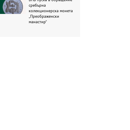
сребърна
колекционерска монета
„Преображенски
манастир“