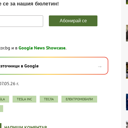
tor.bg и в
Google News Showcase
.
→
източници в Google
7.05.26 г.
SLA
TESLA INC
ТЕСЛА
ЕЛЕКТРОМОБИЛИ
НАПИШИ КОМЕНТАР