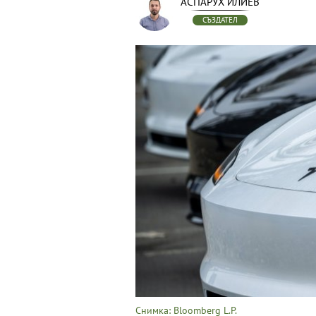
АСПАРУХ ИЛИЕВ
СЪЗДАТЕЛ
Снимка: Bloomberg L.P.