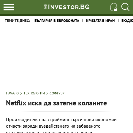
ТЕМИТЕ ДНЕС:
БЪЛГАРИЯ В ЕВРОЗОНАТА
КРИЗАТА В ИРАН
БЮДЖЕ
НАЧАЛО
ТЕХНОЛОГИИ
СОФТУЕР
Netflix иска да затегне коланите
Производителят на стрийминг търси нови икономии
отчасти заради въздействието на забавеното
ограничаване на споделянето на пароли