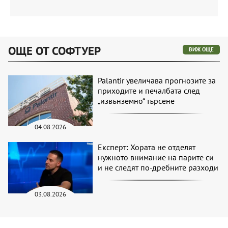
ОЩЕ ОТ СОФТУЕР
ВИЖ ОЩЕ
Palantir увеличава прогнозите за
приходите и печалбата след
„извънземно“ търсене
04.08.2026
Експерт: Хората не отделят
нужното внимание на парите си
и не следят по-дребните разходи
03.08.2026