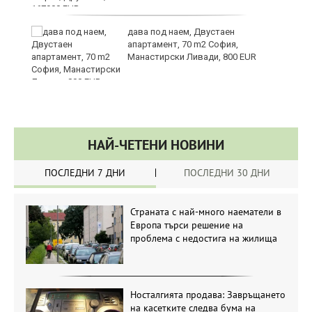
ст
дава под наем, Двустаен
апартамент, 70 m2 София,
Манастирски Ливади, 800 EUR
НАЙ-ЧЕТЕНИ НОВИНИ
ПОСЛЕДНИ 7 ДНИ
ПОСЛЕДНИ 30 ДНИ
Страната с най-много наематели в
Европа търси решение на
проблема с недостига на жилища
Носталгията продава: Завръщането
на касетките следва бума на