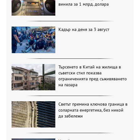
винила за 1 млрд. долара
Кадър на деня за 3 август
Търсенето в Китай на жилища в
съветски стил показва
ограниченията пред съживяването
на пазара
Светът премина ключова граница в
соларната енергетика, без никой
да забележи