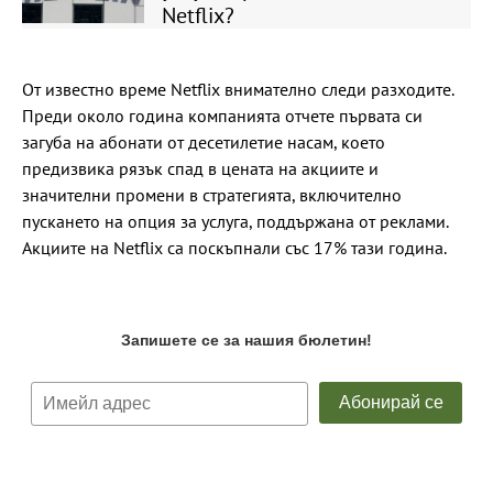
Netflix?
От известно време Netflix внимателно следи разходите.
Преди около година компанията отчете първата си
загуба на абонати от десетилетие насам, което
предизвика рязък спад в цената на акциите и
значителни промени в стратегията, включително
пускането на опция за услуга, поддържана от реклами.
Акциите на Netflix са поскъпнали със 17% тази година.