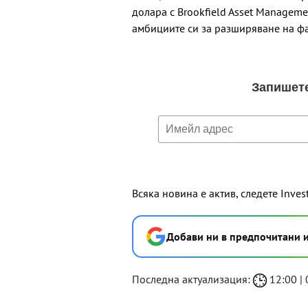
долара с Brookfield Asset Manageme
амбициите си за разширяване на ф
Всяка новина е актив, следете Inves
Добави ни в предпочитани 
Последна актуализация:
12:00 | 