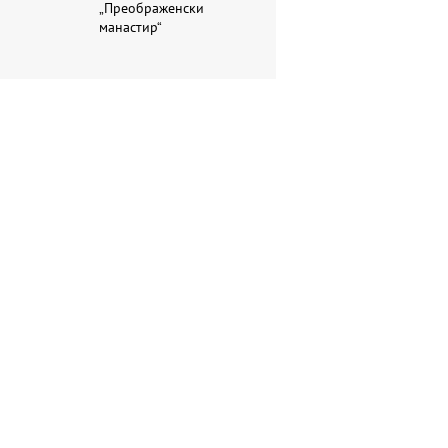
„Преображенски
манастир“