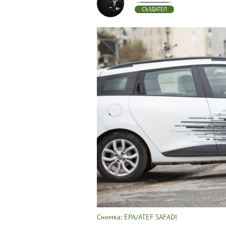
СЪЗДАТЕЛ
Снимка: EPA/ATEF SAFADI