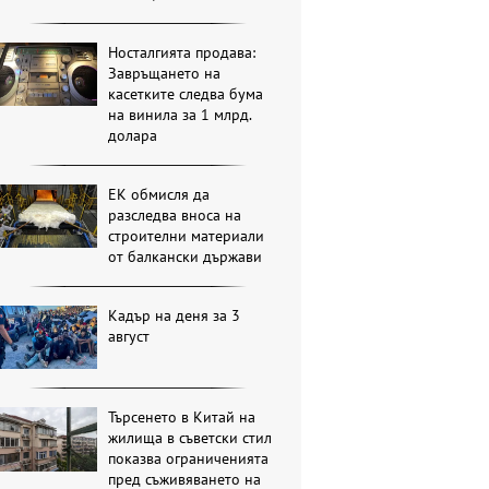
Носталгията продава:
Завръщането на
касетките следва бума
на винила за 1 млрд.
долара
ЕК обмисля да
разследва вноса на
строителни материали
от балкански държави
Кадър на деня за 3
август
Търсенето в Китай на
жилища в съветски стил
показва ограниченията
пред съживяването на