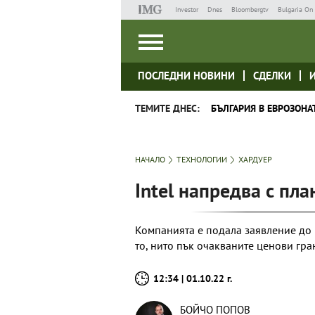
Investor
Dnes
Bloombergtv
Bulgaria On 
ПОСЛЕДНИ НОВИНИ
СДЕЛКИ
ТЕМИТЕ ДНЕС:
БЪЛГАРИЯ В ЕВРОЗОНА
НАЧАЛО
ТЕХНОЛОГИИ
ХАРДУЕР
Intel напредва с пла
Компанията e подала заявление до 
то, нито пък очакваните ценови гр
12:34 | 01.10.22 г.
БОЙЧО ПОПОВ