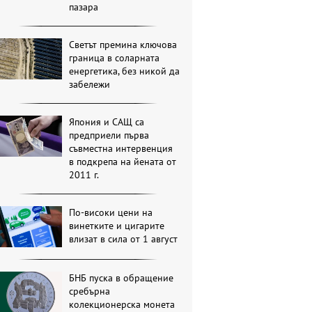
пазара
Светът премина ключова
граница в соларната
енергетика, без никой да
забележи
Япония и САЩ са
предприели първа
съвместна интервенция
в подкрепа на йената от
2011 г.
По-високи цени на
винетките и цигарите
влизат в сила от 1 август
БНБ пуска в обращение
сребърна
колекционерска монета