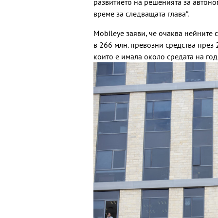
развитието на решенията за автоно
време за следващата глава“.
Mobileye заяви, че очаква нейните
в 266 млн. превозни средства през 
които е имала около средата на год