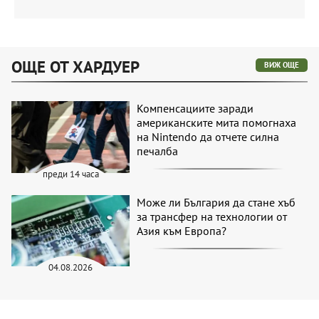
ОЩЕ ОТ ХАРДУЕР
ВИЖ ОЩЕ
Компенсациите заради
американските мита помогнаха
на Nintendo да отчете силна
печалба
преди 14 часа
Може ли България да стане хъб
за трансфер на технологии от
Азия към Европа?
04.08.2026