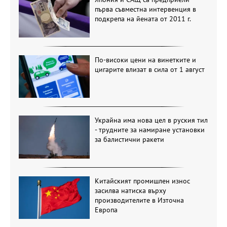
първа съвместна интервенция в
подкрепа на йената от 2011 г.
По-високи цени на винетките и
цигарите влизат в сила от 1 август
Украйна има нова цел в руския тил
- трудните за намиране установки
за балистични ракети
Китайският промишлен износ
засилва натиска върху
производителите в Източна
Европа