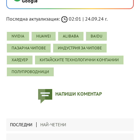
Google
Последна актуализация:
02:01 | 24.09.24 г.
NVIDIA
HUAWEI
ALIBABA
BAIDU
ПАЗАР НА ЧИПОВЕ
ИНДУСТРИЯ ЗА ЧИПОВЕ
ХАРДУЕР
КИТАЙСКИТЕ ТЕХНОЛОГИЧНИ КОМПАНИИ
ПОЛУПРОВОДНИЦИ
НАПИШИ КОМЕНТАР
ПОСЛЕДНИ
НАЙ-ЧЕТЕНИ