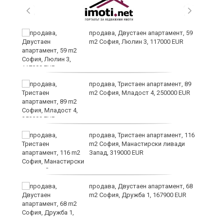
продава, Двустаен апартамент, 59
m2 София, Люлин 3, 117000 EUR
ст
продава, Тристаен апартамент, 89
m2 София, Младост 4, 250000 EUR
в
продава, Тристаен апартамент, 116
m2 София, Манастирски ливади
Запад, 319000 EUR
за
продава, Двустаен апартамент, 68
m2 София, Дружба 1, 167900 EUR