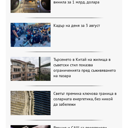
винила за 1 млрд. долара
Кадър на деня за 3 август
Търсенето в Китай на жилища в
съветски стил показва
ограниченията пред съживяването
на пазара
Светът премина ключова граница в
соларната енергетика, без никой
да забележи
Япония и САЩ са предприели