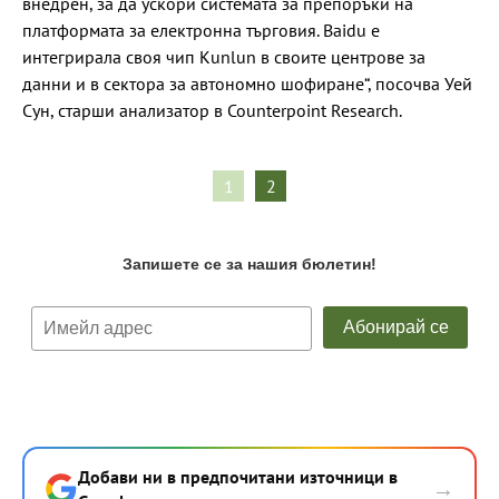
внедрен, за да ускори системата за препоръки на
платформата за електронна търговия. Baidu е
интегрирала своя чип Kunlun в своите центрове за
данни и в сектора за автономно шофиране“, посочва Уей
Сун, старши анализатор в Counterpoint Research.
1
2
Добави ни в предпочитани източници в
→