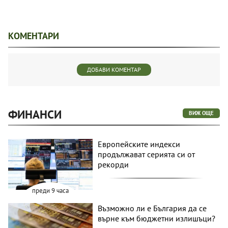
КОМЕНТАРИ
ДОБАВИ КОМЕНТАР
ФИНАНСИ
ВИЖ ОЩЕ
Европейските индекси
продължават серията си от
рекорди
преди 9 часа
Възможно ли е България да се
върне към бюджетни излишъци?