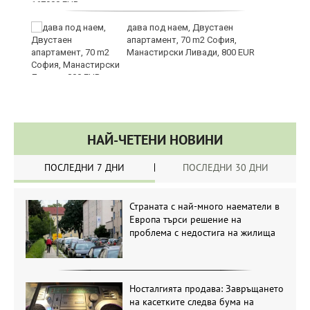
те
дава под наем, Двустаен
апартамент, 70 m2 София,
Манастирски Ливади, 800 EUR
НАЙ-ЧЕТЕНИ НОВИНИ
ПОСЛЕДНИ 7 ДНИ
ПОСЛЕДНИ 30 ДНИ
Страната с най-много наематели в
Европа търси решение на
проблема с недостига на жилища
Носталгията продава: Завръщането
на касетките следва бума на