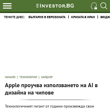
ТЕМИТЕ ДНЕС:
БЪЛГАРИЯ В ЕВРОЗОНАТА
КРИЗАТА В ИРАН
БЮДЖЕ
НАЧАЛО
ТЕХНОЛОГИИ
ХАРДУЕР
Apple проучва използването на AI в
дизайна на чипове
Технологичният гигант от години произвежда свои