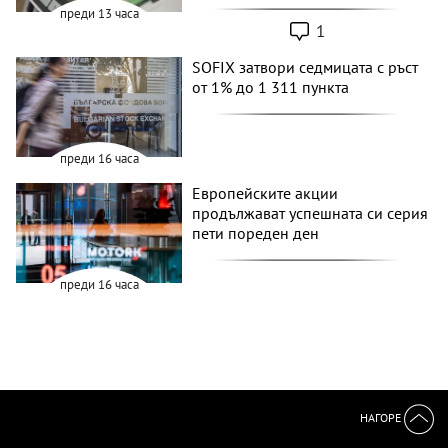
преди 13 часа
1
SOFIX затвори седмицата с ръст
от 1% до 1 311 пункта
преди 16 часа
Европейските акции
продължават успешната си серия
пети пореден ден
преди 16 часа
НАГОРЕ