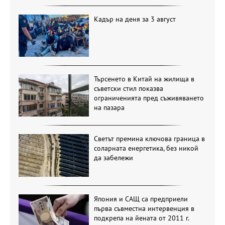
Кадър на деня за 3 август
Търсенето в Китай на жилища в
съветски стил показва
ограниченията пред съживяването
на пазара
Светът премина ключова граница в
соларната енергетика, без никой
да забележи
Япония и САЩ са предприели
първа съвместна интервенция в
подкрепа на йената от 2011 г.