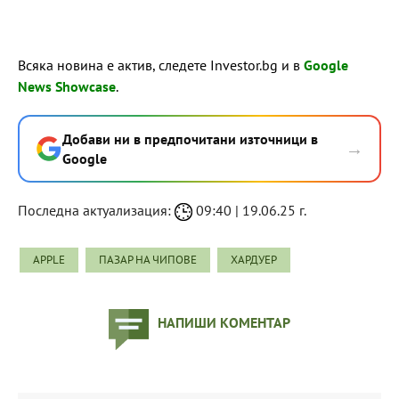
Всяка новина е актив, следете Investor.bg и в
Google
News Showcase
.
Добави ни в предпочитани източници в
→
Google
Последна актуализация:
09:40 | 19.06.25 г.
APPLE
ПАЗАР НА ЧИПОВЕ
ХАРДУЕР
НАПИШИ КОМЕНТАР