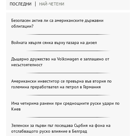
ПОСЛЕДНИ
НАЙ-ЧЕТЕНИ
Безопасен актив ли са американските държавни
облигации?
Войната хвърля сянка върху пазара на дизел
Дъщерно дружество на Volkswagen е заплашено от
несъстоятелност
Американски инвеститор се превърна във втория по
големина преработвател на петрол в Германия
Има четирима ранени при среднощните руски удари по
Киев
Зеленски за първи път посещава Сърбия на фона на
отслабващото руско влияние в Белград