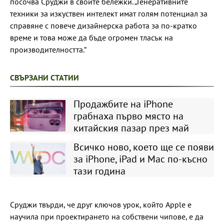
посочва Сруджи в своите бележки. „Генеративните
техники за изкуствен интелект имат голям потенциал за
справяне с повече дизайнерска работа за по-кратко
време и това може да бъде огромен тласък на
производителността.“
СВЪРЗАНИ СТАТИИ
Продажбите на iPhone
грабнаха първо място на
китайския пазар през май
Всичко ново, което ще се появи
за iPhone, iPad и Mac по-късно
тази година
Сруджи твърди, че друг ключов урок, който Apple е
научила при проектирането на собствени чипове, е да