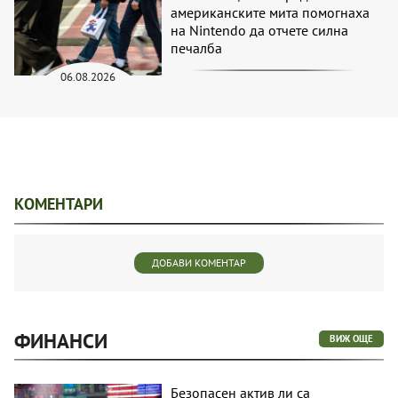
американските мита помогнаха
на Nintendo да отчете силна
печалба
06.08.2026
КОМЕНТАРИ
ДОБАВИ КОМЕНТАР
ФИНАНСИ
ВИЖ ОЩЕ
Безопасен актив ли са