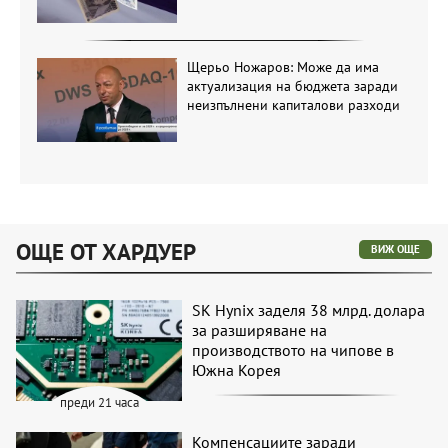
Щерьо Ножаров: Може да има
актуализация на бюджета заради
неизпълнени капиталови разходи
ОЩЕ ОТ ХАРДУЕР
ВИЖ ОЩЕ
SK Hynix заделя 38 млрд. долара
за разширяване на
производството на чипове в
Южна Корея
преди 21 часа
Компенсациите заради