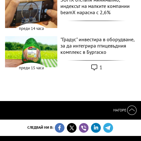
индексът на малките компании
beamX нарасна с 2,6%
преди 14 часа
"Градус" инвестира в оборудване,
за да интегрира птицевъдния
комплекс в Бургаско
1
преди 15 часа
НАГОРЕ
СЛЕДВАЙ НИ В: