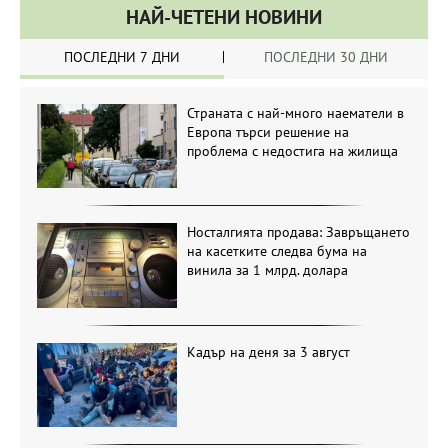
НАЙ-ЧЕТЕНИ НОВИНИ
ПОСЛЕДНИ 7 ДНИ
ПОСЛЕДНИ 30 ДНИ
Страната с най-много наематели в
Европа търси решение на
проблема с недостига на жилища
Носталгията продава: Завръщането
на касетките следва бума на
винила за 1 млрд. долара
Кадър на деня за 3 август