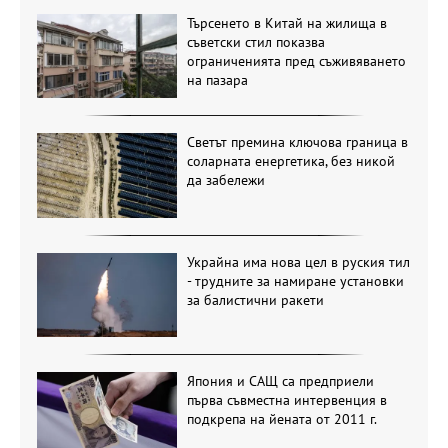
Търсенето в Китай на жилища в
съветски стил показва
ограниченията пред съживяването
на пазара
Светът премина ключова граница в
соларната енергетика, без никой
да забележи
Украйна има нова цел в руския тил
- трудните за намиране установки
за балистични ракети
Япония и САЩ са предприели
първа съвместна интервенция в
подкрепа на йената от 2011 г.