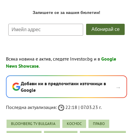
Всяка новина е актив, следете Investor.bg и в
Google
News Showcase
.
Добави ни в предпочитани източници в
→
Google
Последна актуализация:
22:18 | 07.03.23 г.
BLOOMBERG TV BULGARIA
КОСМОС
ПРАВО