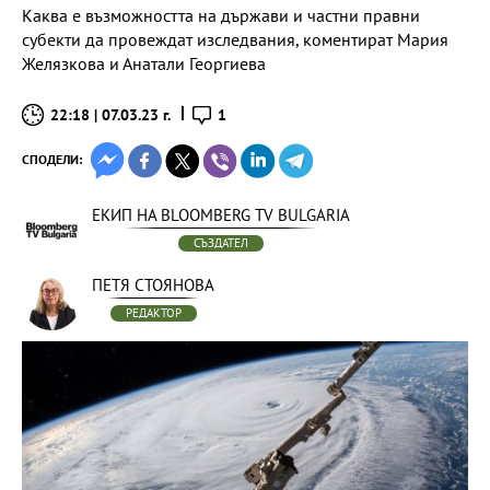
Каква е възможността на държави и частни правни
субекти да провеждат изследвания, коментират Мария
Желязкова и Анатали Георгиева
22:18 | 07.03.23 г.
1
СПОДЕЛИ:
ЕКИП НА BLOOMBERG TV BULGARIA
СЪЗДАТЕЛ
ПЕТЯ СТОЯНОВА
РЕДАКТОР