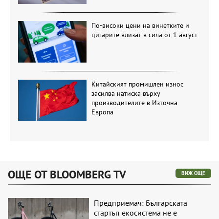
По-високи цени на винетките и
цигарите влизат в сила от 1 август
Китайският промишлен износ
засилва натиска върху
производителите в Източна
Европа
ОЩЕ ОТ BLOOMBERG TV
ВИЖ ОЩЕ
Предприемач: Българската
стартъп екосистема не е