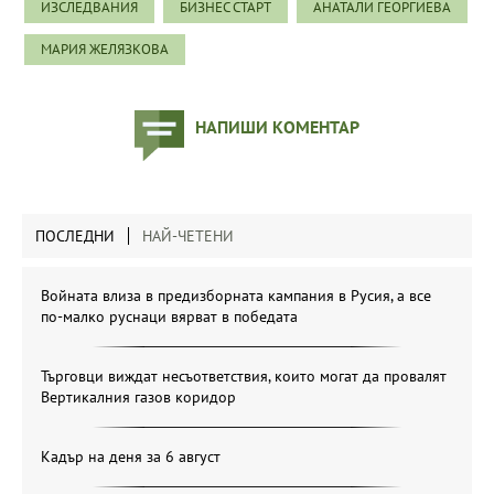
ИЗСЛЕДВАНИЯ
БИЗНЕС СТАРТ
АНАТАЛИ ГЕОРГИЕВА
МАРИЯ ЖЕЛЯЗКОВА
НАПИШИ КОМЕНТАР
ПОСЛЕДНИ
НАЙ-ЧЕТЕНИ
Войната влиза в предизборната кампания в Русия, а все
по-малко руснаци вярват в победата
Търговци виждат несъответствия, които могат да провалят
Вертикалния газов коридор
Кадър на деня за 6 август