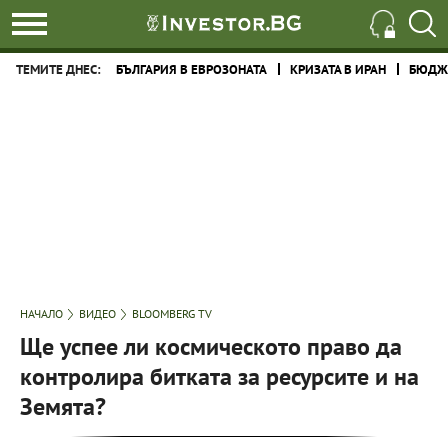
ТЕМИТЕ ДНЕС:
БЪЛГАРИЯ В ЕВРОЗОНАТА
КРИЗАТА В ИРАН
БЮДЖЕ
НАЧАЛО
ВИДЕО
BLOOMBERG TV
Ще успее ли космическото право да
контролира битката за ресурсите и на
Земята?