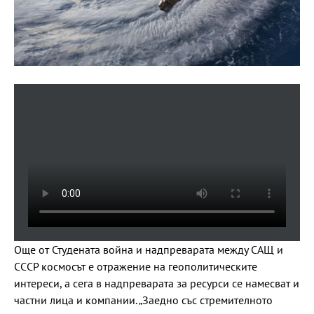
Още от Студената война и надпреварата между САЩ и
СССР космосът е отражение на геополитическите
интереси, а сега в надпреварата за ресурси се намесват и
частни лица и компании. „Заедно със стремителното