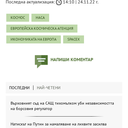
Последна актуализация:
14:10 | 24.11.22 г.
КОСМОС
НАСА
ЕВРОПЕЙСКА КОСМИЧЕСКА АГЕНЦИЯ
ИКОНОМИКАТА НА ЕВРОПА
SPACEX
НАПИШИ КОМЕНТАР
ПОСЛЕДНИ
НАЙ-ЧЕТЕНИ
Върховният съд на САЩ тихомълком уби независимостта
на борсовия регулатор
Натискът на Путин за намаляване на лихвите засилва