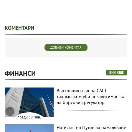
КОМЕНТАРИ
ДОБАВИ КОМЕНТАР
ФИНАНСИ
ВИЖ ОЩЕ
Върховният съд на САЩ
тихомълком уби независимостта
на борсовия регулатор
преди 38 мин.
Натискът на Путин за намаляване