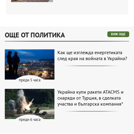
ОЩЕ ОТ ПОЛИТИКА
ВИЖ ОЩЕ
Как ще изглежда енергетиката
след края на войната в Украйна?
преди 5 часа
Украйна купи ракети ATACMS и
снаряди от Турция, в сделката
участва и българска компания*
преди 6 часа