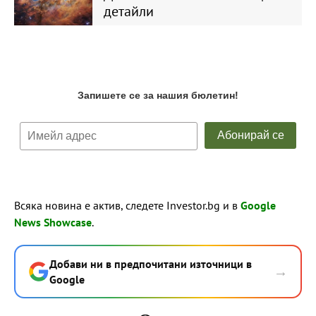
детайли
Всяка новина е актив, следете Investor.bg и в
Google
News Showcase
.
Добави ни в предпочитани източници в
→
Google