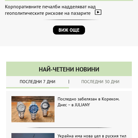
Корпоративните печалби надделяват над
геополитическите рискове на пазарите
ВИЖ ОЩЕ
НАЙ-ЧЕТЕНИ НОВИНИ
ПОСЛЕДНИ 7 ДНИ
ПОСЛЕДНИ 30 ДНИ
Последно забелязан в Кореком.
Днес – в JULIANY
Украйна има нова цел в руския тил