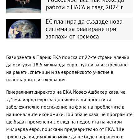
работи с НАСА и след 2024 г.
ЕС планира да създаде нова
система за реагиране при
заплахи от космоса
Базираната в Париж ЕКА поиска от 22-те страни членки
да осигурят 18,5 милиарда евро, нужни за изстрелване
на ракети, спътници и за европейското участие в
планетарните изследвания.
Генералният директор на ЕКА Йозеф Ашбахер каза, че
2,4 милиарда евро за допълнителни проекти са
забележително постижение на фона на проблемите в
националните икономики. Той обаче каза, че програмите
ще бъдат променени с оглед на недостига на четири
милиарда евро, поискани предварително от ЕКА. "Ще
трябва да видим какво може да не бъде направено в