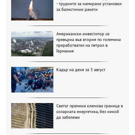
- трудните за намиране установки
за балистични ракети
Американски инвеститор се
превърна във втория по големина
преработвател на петрол в
Германия
Кадър на деня за 3 август
Светът премина ключова граница в
соларната енергетика, без никой
да забележи