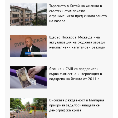
Търсенето в Китай на жилища в
съветски стил показва
ограниченията пред съживяването
на пазара
Щерьо Ножаров: Може да има
актуализация на бюджета заради
неизпълнени капиталови разходи
Япония и САЩ са предприели
първа съвместна интервенция в
подкрепа на йената от 2011 г.
Високата раждаемост в България
прикрива задълбочаващата се
демографска криза