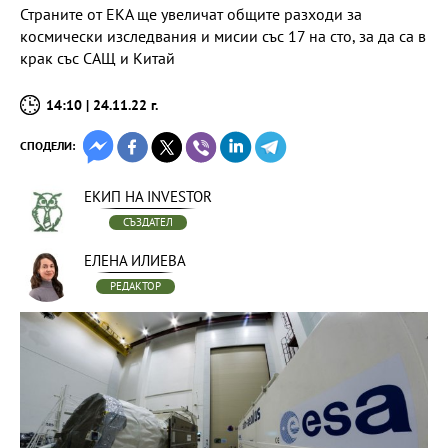
Страните от ЕКА ще увеличат общите разходи за
космически изследвания и мисии със 17 на сто, за да са в
крак със САЩ и Китай
14:10 | 24.11.22 г.
СПОДЕЛИ:
ЕКИП НА INVESTOR
СЪЗДАТЕЛ
ЕЛЕНА ИЛИЕВА
РЕДАКТОР