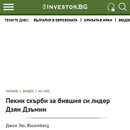
ТЕМИТЕ ДНЕС:
БЪЛГАРИЯ В ЕВРОЗОНАТА
КРИЗАТА В ИРАН
БЮДЖЕ
НАЧАЛО
ВИДЕО
AD HOC
Пекин скърби за бившия си лидер
Дзян Дзъмин
Джон Лю, Bloomberg