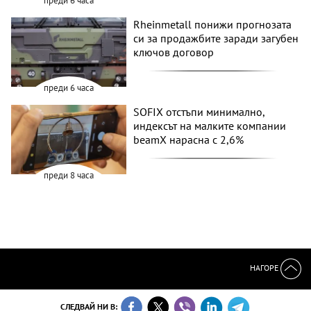
преди 6 часа
Rheinmetall понижи прогнозата
си за продажбите заради загубен
ключов договор
преди 6 часа
SOFIX отстъпи минимално,
индексът на малките компании
beamX нарасна с 2,6%
преди 8 часа
НАГОРЕ
СЛЕДВАЙ НИ В: