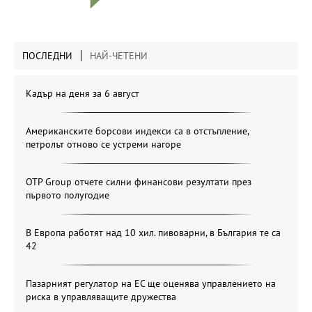
ПОСЛЕДНИ
НАЙ-ЧЕТЕНИ
Кадър на деня за 6 август
Американските борсови индекси са в отстъпление,
петролът отново се устреми нагоре
OTP Group отчете силни финансови резултати през
първото полугодие
В Европа работят над 10 хил. пивоварни, в България те са
42
Пазарният регулатор на ЕС ще оценява управлението на
риска в управляващите дружества