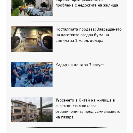
проблема с недостига на жилища
Носталгията продава: Завръщането
на касетките следва бума на
винила за 1 млрд. долара
Кадър на деня за 3 август
Търсенето в Китай на жилища в
съветски стил показва
ограниченията пред съживяването
на пазара