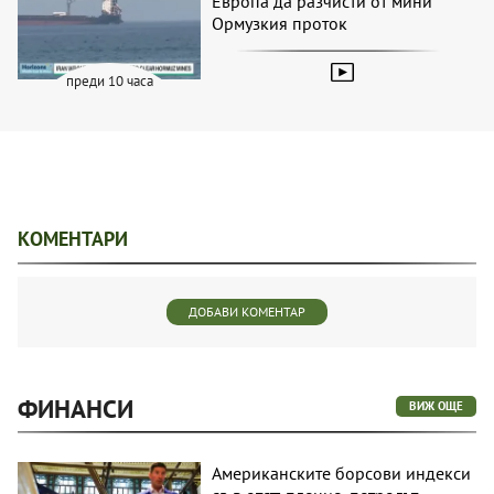
Европа да разчисти от мини
Ормузкия проток
преди 10 часа
КОМЕНТАРИ
ДОБАВИ КОМЕНТАР
ФИНАНСИ
ВИЖ ОЩЕ
Американските борсови индекси