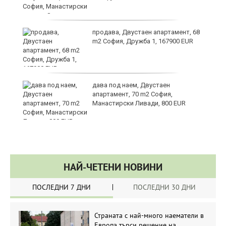
за
продава, Двустаен апартамент, 68
m2 София, Дружба 1, 167900 EUR
те
дава под наем, Двустаен
апартамент, 70 m2 София,
Манастирски Ливади, 800 EUR
НАЙ-ЧЕТЕНИ НОВИНИ
ПОСЛЕДНИ 7 ДНИ
ПОСЛЕДНИ 30 ДНИ
Страната с най-много наематели в
Европа търси решение на