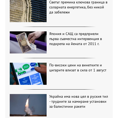
Светът премина ключова граница в
соларната енергетика, без никой
да забележи
Япония и САЩ са предприели
първа съвместна интервенция в
подкрепа на йената от 2011 г.
По-високи цени на винетките и
цигарите влизат в сила от 1 август
Украйна има нова цел в руския тил
- трудните за намиране установки
за балистични ракети