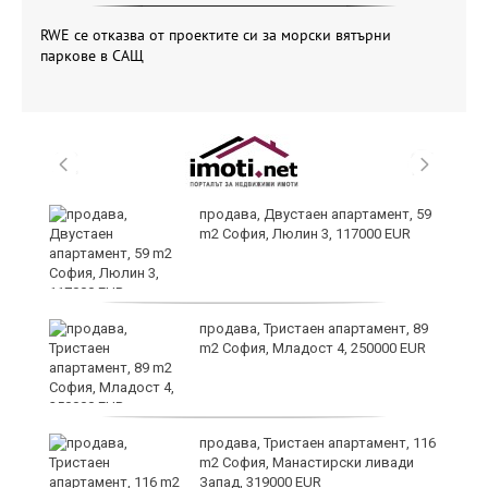
RWE се отказва от проектите си за морски вятърни
паркове в САЩ
продава, Двустаен апартамент, 59
m2 София, Люлин 3, 117000 EUR
ст
продава, Тристаен апартамент, 89
m2 София, Младост 4, 250000 EUR
в
продава, Тристаен апартамент, 116
m2 София, Манастирски ливади
Запад, 319000 EUR