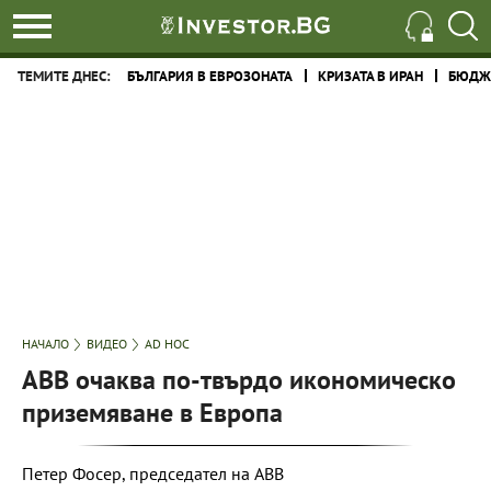
ТЕМИТЕ ДНЕС:
БЪЛГАРИЯ В ЕВРОЗОНАТА
КРИЗАТА В ИРАН
БЮДЖЕ
НАЧАЛО
ВИДЕО
AD HOC
ABB очаква по-твърдо икономическо
приземяване в Европа
Петер Фосер, председател на ABB