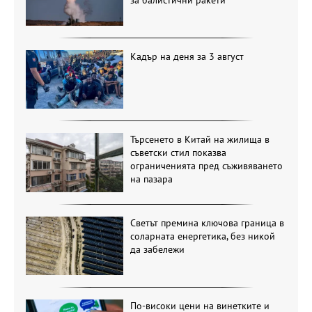
Кадър на деня за 3 август
Търсенето в Китай на жилища в
съветски стил показва
ограниченията пред съживяването
на пазара
Светът премина ключова граница в
соларната енергетика, без никой
да забележи
По-високи цени на винетките и