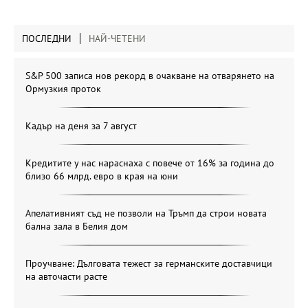
ПОСЛЕДНИ
НАЙ-ЧЕТЕНИ
S&P 500 записа нов рекорд в очакване на отварянето на
Ормузкия проток
Кадър на деня за 7 август
Кредитите у нас нараснаха с повече от 16% за година до
близо 66 млрд. евро в края на юни
Апелативният съд не позволи на Тръмп да строи новата
бална зала в Белия дом
Проучване: Дълговата тежест за германските доставчици
на авточасти расте