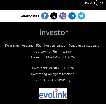
НАГОРЕ
СЛЕДВАЙ НИ В:
Контакти
|
Реклама
|
RSS
|
Поверителност
|
Условия за ползване
|
Портфолио
|
Лични данни
Инвестор.БГ АД © 2001-2026
Investor.BG AD © 2001-2026
Investor.bg All rights reserved.
Contact us
|
Advertising