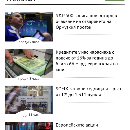
S&P 500 записа нов рекорд в
очакване на отварянето на
Ормузкия проток
преди 7 часа
Кредитите у нас нараснаха с
повече от 16% за година до
близо 66 млрд. евро в края на
юни
преди 8 часа
SOFIX затвори седмицата с ръст
от 1% до 1 311 пункта
преди 11 часа
Европейските акции