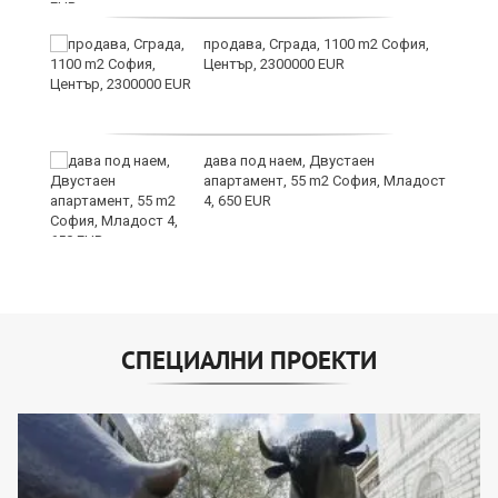
продава, Сграда, 1100 m2 София,
а
Център, 2300000 EUR
дава под наем, Двустаен
е
апартамент, 55 m2 София, Младост
и“
4, 650 EUR
СПЕЦИАЛНИ ПРОЕКТИ