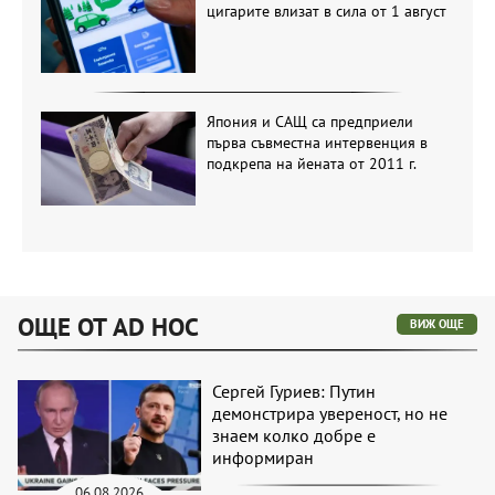
цигарите влизат в сила от 1 август
Япония и САЩ са предприели
първа съвместна интервенция в
подкрепа на йената от 2011 г.
ОЩЕ ОТ AD HOC
ВИЖ ОЩЕ
Сергей Гуриев: Путин
демонстрира увереност, но не
знаем колко добре е
информиран
06.08.2026