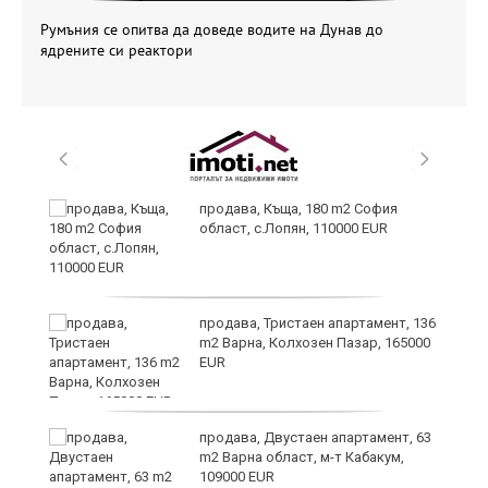
Румъния се опитва да доведе водите на Дунав до
ядрените си реактори
а
продава, Къща, 180 m2 София
с
област, с.Лопян, 110000 EUR
продава, Тристаен апартамент, 136
m2 Варна, Колхозен Пазар, 165000
EUR
аха
продава, Двустаен апартамент, 63
m2 Варна област, м-т Кабакум,
109000 EUR