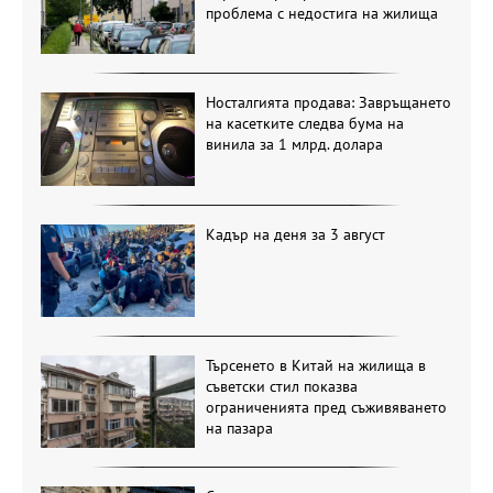
проблема с недостига на жилища
Носталгията продава: Завръщането
на касетките следва бума на
винила за 1 млрд. долара
Кадър на деня за 3 август
Търсенето в Китай на жилища в
съветски стил показва
ограниченията пред съживяването
на пазара