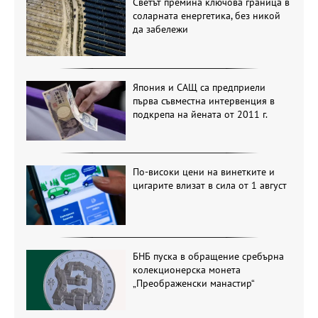
Светът премина ключова граница в
соларната енергетика, без никой
да забележи
Япония и САЩ са предприели
първа съвместна интервенция в
подкрепа на йената от 2011 г.
По-високи цени на винетките и
цигарите влизат в сила от 1 август
БНБ пуска в обращение сребърна
колекционерска монета
„Преображенски манастир“