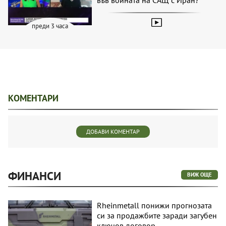
преди 3 часа
КОМЕНТАРИ
ДОБАВИ КОМЕНТАР
ФИНАНСИ
ВИЖ ОЩЕ
Rheinmetall понижи прогнозата
си за продажбите заради загубен
ключов договор