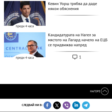
Кевин Уорш трябва да даде
някои обяснения
преди 4 часа
Кандидатурата на Нагел за
мястото на Лагард начело на ЕЦБ
се придвижва напред
1
преди 4 часа
НАГОРЕ
СЛЕДВАЙ НИ В: