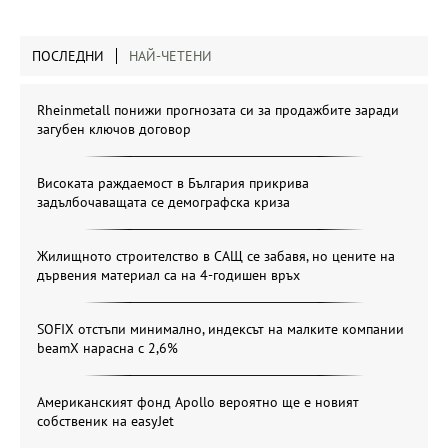
ПОСЛЕДНИ
НАЙ-ЧЕТЕНИ
Rheinmetall понижи прогнозата си за продажбите заради
загубен ключов договор
Високата раждаемост в България прикрива
задълбочаващата се демографска криза
Жилищното строителство в САЩ се забавя, но цените на
дървения материал са на 4-годишен връх
SOFIX отстъпи минимално, индексът на малките компании
beamX нарасна с 2,6%
Американският фонд Apollo вероятно ще е новият
собственик на easyJet