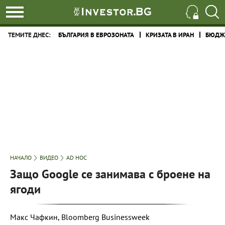
ТЕМИТЕ ДНЕС:
БЪЛГАРИЯ В ЕВРОЗОНАТА
КРИЗАТА В ИРАН
БЮДЖЕ
НАЧАЛО
ВИДЕО
AD HOC
Защо Google се занимава с броене на
ягоди
Макс Чафкин, Bloomberg Businessweek