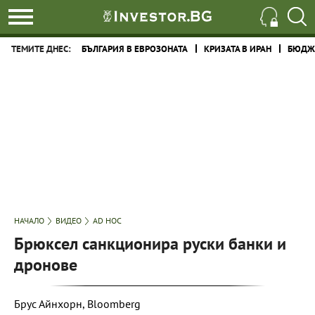
ТЕМИТЕ ДНЕС:
БЪЛГАРИЯ В ЕВРОЗОНАТА
КРИЗАТА В ИРАН
БЮДЖЕ
НАЧАЛО
ВИДЕО
AD HOC
Брюксел санкционира руски банки и
дронове
Брус Айнхорн, Bloomberg