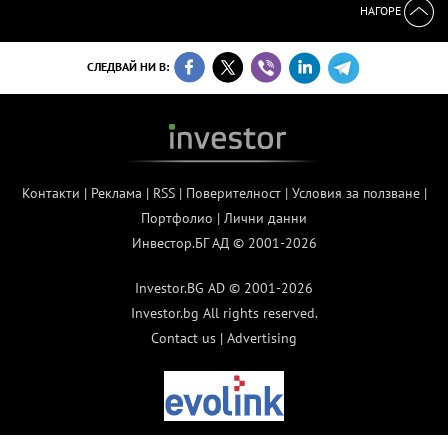
НАГОРЕ
СЛЕДВАЙ НИ В:
Контакти
|
Реклама
|
RSS
|
Поверителност
|
Условия за ползване
|
Портфолио
|
Лични данни
Инвестор.БГ АД © 2001-2026
Investor.BG AD © 2001-2026
Investor.bg All rights reserved.
Contact us
|
Advertising