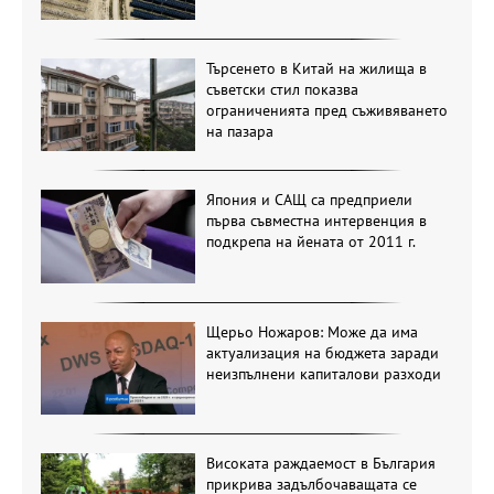
Търсенето в Китай на жилища в
съветски стил показва
ограниченията пред съживяването
на пазара
Япония и САЩ са предприели
първа съвместна интервенция в
подкрепа на йената от 2011 г.
Щерьо Ножаров: Може да има
актуализация на бюджета заради
неизпълнени капиталови разходи
Високата раждаемост в България
прикрива задълбочаващата се