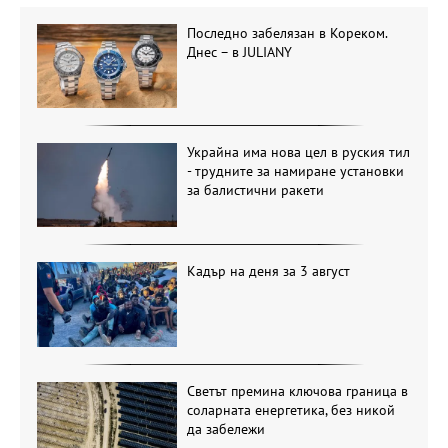
Последно забелязан в Кореком.
Днес – в JULIANY
Украйна има нова цел в руския тил
- трудните за намиране установки
за балистични ракети
Кадър на деня за 3 август
Светът премина ключова граница в
соларната енергетика, без никой
да забележи