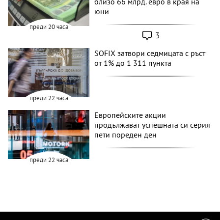
близо 66 млрд. евро в края на
юни
преди 20 часа
3
SOFIX затвори седмицата с ръст
от 1% до 1 311 пункта
преди 22 часа
Европейските акции
продължават успешната си серия
пети пореден ден
преди 22 часа