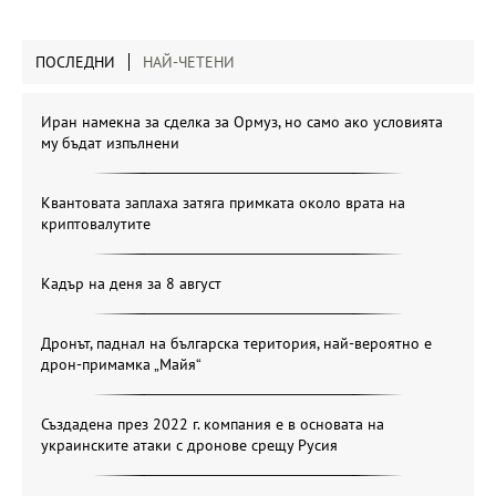
ПОСЛЕДНИ
НАЙ-ЧЕТЕНИ
Иран намекна за сделка за Ормуз, но само ако условията
му бъдат изпълнени
Квантовата заплаха затяга примката около врата на
криптовалутите
Кадър на деня за 8 август
Дронът, паднал на българска територия, най-вероятно е
дрон-примамка „Майя“
Създадена през 2022 г. компания е в основата на
украинските атаки с дронове срещу Русия