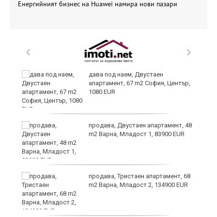
Енергийният бизнес на Huawei намира нови пазари
те
дава под наем, Двустаен
апартамент, 67 m2 София, Център,
1080 EUR
ли
продава, Двустаен апартамент, 48
m2 Варна, Младост 1, 83900 EUR
продава, Тристаен апартамент, 68
m2 Варна, Младост 2, 134900 EUR