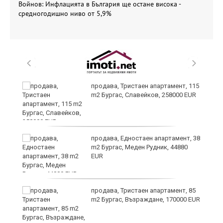
Войнов: Инфлацията в България ще остане висока -
средногодишно ниво от 5,9%
 в
продава, Тристаен апартамент, 115
m2 Бургас, Славейков, 258000 EUR
продава, Едностаен апартамент, 38
m2 Бургас, Меден Рудник, 44880
EUR
продава, Тристаен апартамент, 85
m2 Бургас, Възраждане, 170000 EUR