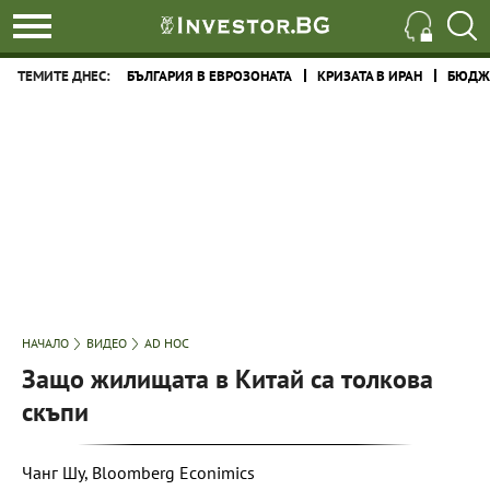
ТЕМИТЕ ДНЕС:
БЪЛГАРИЯ В ЕВРОЗОНАТА
КРИЗАТА В ИРАН
БЮДЖЕ
НАЧАЛО
ВИДЕО
AD HOC
Защо жилищата в Китай са толкова
скъпи
Чанг Шу, Bloomberg Econimics