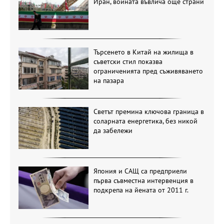
Иран, войната въвлича още страни
Търсенето в Китай на жилища в
съветски стил показва
ограниченията пред съживяването
на пазара
Светът премина ключова граница в
соларната енергетика, без никой
да забележи
Япония и САЩ са предприели
първа съвместна интервенция в
подкрепа на йената от 2011 г.