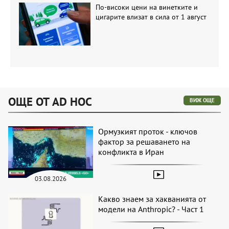
По-високи цени на винетките и
цигарите влизат в сила от 1 август
ОЩЕ ОТ AD HOC
ВИЖ ОЩЕ
Ормузкият проток - ключов
фактор за решаването на
конфликта в Иран
03.08.2026
Какво знаем за хакванията от
модели на Anthropic? - Част 1