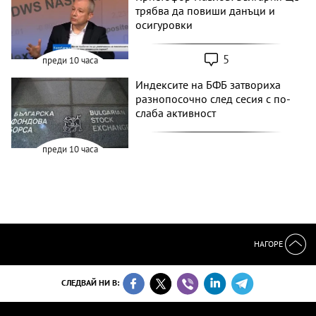
трябва да повиши данъци и
осигуровки
5
преди 10 часа
Индексите на БФБ затвориха
разнопосочно след сесия с по-
слаба активност
преди 10 часа
НАГОРЕ
СЛЕДВАЙ НИ В: