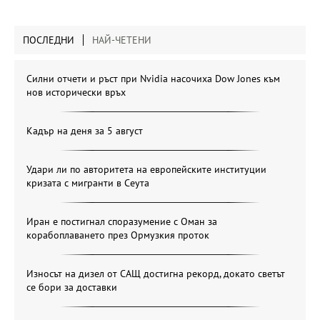
ПОСЛЕДНИ
НАЙ-ЧЕТЕНИ
Силни отчети и ръст при Nvidia насочиха Dow Jones към
нов исторически връх
Кадър на деня за 5 август
Удари ли по авторитета на европейските институции
кризата с мигранти в Сеута
Иран е постигнал споразумение с Оман за
корабоплаването през Ормузкия проток
Износът на дизел от САЩ достигна рекорд, докато светът
се бори за доставки