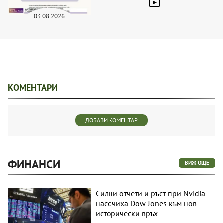
03.08.2026
КОМЕНТАРИ
ДОБАВИ КОМЕНТАР
ФИНАНСИ
ВИЖ ОЩЕ
Силни отчети и ръст при Nvidia
насочиха Dow Jones към нов
исторически връх