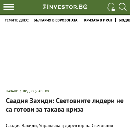
ТЕМИТЕ ДНЕС:
БЪЛГАРИЯ В ЕВРОЗОНАТА
КРИЗАТА В ИРАН
БЮДЖЕ
НАЧАЛО
ВИДЕО
AD HOC
Саадия Захиди: Световните лидери не
са готови за такава криза
Саадия Захиди, Управляващ директор на Световния