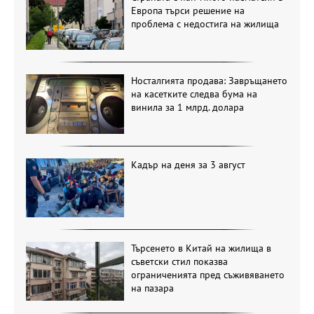
Европа търси решение на
проблема с недостига на жилища
Носталгията продава: Завръщането
на касетките следва бума на
винила за 1 млрд. долара
Кадър на деня за 3 август
Търсенето в Китай на жилища в
съветски стил показва
ограниченията пред съживяването
на пазара