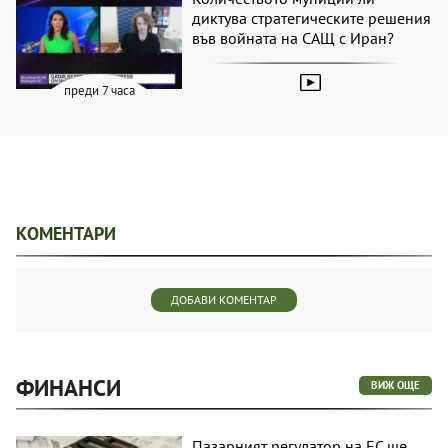
диктува стратегическите решения
във войната на САЩ с Иран?
преди 7 часа
КОМЕНТАРИ
ДОБАВИ КОМЕНТАР
ФИНАНСИ
ВИЖ ОЩЕ
Пазарният регулатор на ЕС ще