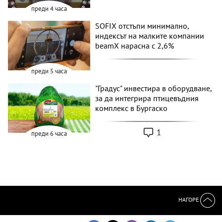
преди 4 часа
SOFIX отстъпи минимално,
индексът на малките компании
beamX нарасна с 2,6%
преди 5 часа
"Градус" инвестира в оборудване,
за да интегрира птицевъдния
комплекс в Бургаско
1
преди 6 часа
НАГОРЕ