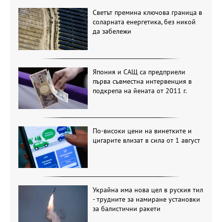
Светът премина ключова граница в
соларната енергетика, без никой
да забележи
Япония и САЩ са предприели
първа съвместна интервенция в
подкрепа на йената от 2011 г.
По-високи цени на винетките и
цигарите влизат в сила от 1 август
Украйна има нова цел в руския тил
- трудните за намиране установки
за балистични ракети