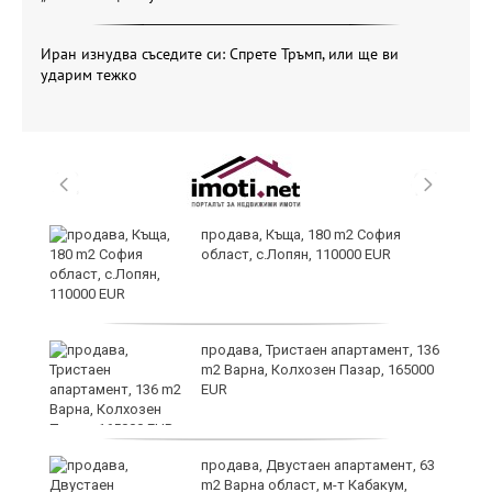
Иран изнудва съседите си: Спрете Тръмп, или ще ви
ударим тежко
продава, Къща, 180 m2 София
област, с.Лопян, 110000 EUR
ст
продава, Тристаен апартамент, 136
m2 Варна, Колхозен Пазар, 165000
EUR
в
продава, Двустаен апартамент, 63
m2 Варна област, м-т Кабакум,