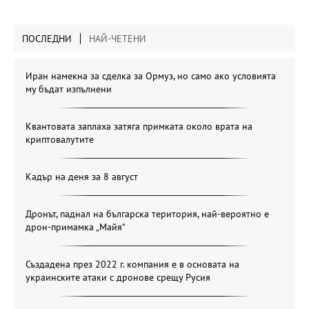
ПОСЛЕДНИ
НАЙ-ЧЕТЕНИ
Иран намекна за сделка за Ормуз, но само ако условията
му бъдат изпълнени
Квантовата заплаха затяга примката около врата на
криптовалутите
Кадър на деня за 8 август
Дронът, паднал на българска територия, най-вероятно е
дрон-примамка „Майя“
Създадена през 2022 г. компания е в основата на
украинските атаки с дронове срещу Русия