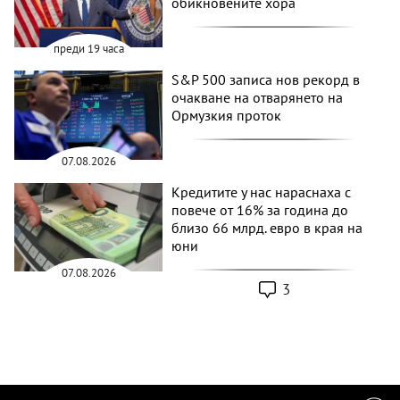
обикновените хора
преди 19 часа
S&P 500 записа нов рекорд в
очакване на отварянето на
Ормузкия проток
07.08.2026
Кредитите у нас нараснаха с
повече от 16% за година до
близо 66 млрд. евро в края на
юни
07.08.2026
3