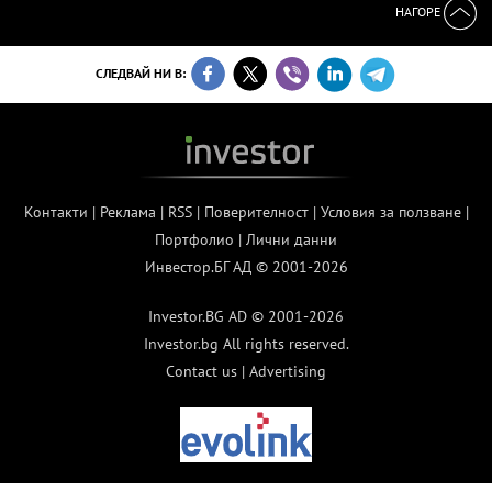
НАГОРЕ
СЛЕДВАЙ НИ В:
Контакти
|
Реклама
|
RSS
|
Поверителност
|
Условия за ползване
|
Портфолио
|
Лични данни
Инвестор.БГ АД © 2001-2026
Investor.BG AD © 2001-2026
Investor.bg All rights reserved.
Contact us
|
Advertising