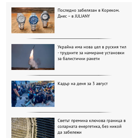
Последно забелязан в Кореком.
Днес – в JULIANY
Украйна има нова цел в руския тил
- трудните за намиране установки
за балистични ракети
Кадър на деня за 3 август
Светът премина ключова граница в
соларната енергетика, без никой
да забележи