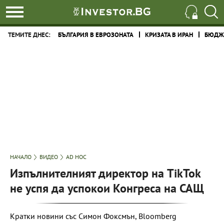
ТЕМИТЕ ДНЕС:
БЪЛГАРИЯ В ЕВРОЗОНАТА
КРИЗАТА В ИРАН
БЮДЖЕ
НАЧАЛО
ВИДЕО
AD HOC
Изпълнителният директор на TikTok
не успя да успокои Конгреса на САЩ
Кратки новини със Симон Фоксмън, Bloomberg