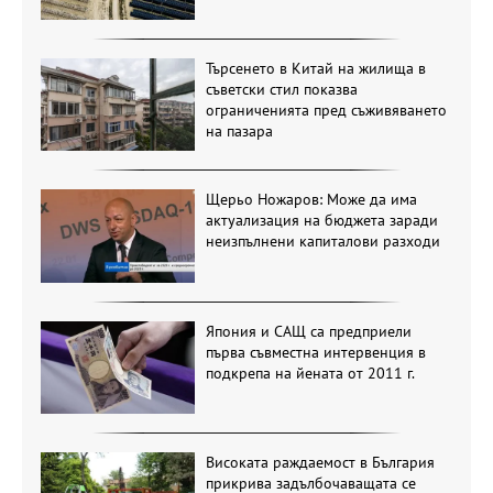
Търсенето в Китай на жилища в
съветски стил показва
ограниченията пред съживяването
на пазара
Щерьо Ножаров: Може да има
актуализация на бюджета заради
неизпълнени капиталови разходи
Япония и САЩ са предприели
първа съвместна интервенция в
подкрепа на йената от 2011 г.
Високата раждаемост в България
прикрива задълбочаващата се