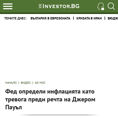
ТЕМИТЕ ДНЕС:
БЪЛГАРИЯ В ЕВРОЗОНАТА
КРИЗАТА В ИРАН
БЮДЖЕ
НАЧАЛО
ВИДЕО
AD HOC
Фед определи инфлацията като
тревога преди речта на Джером
Пауъл