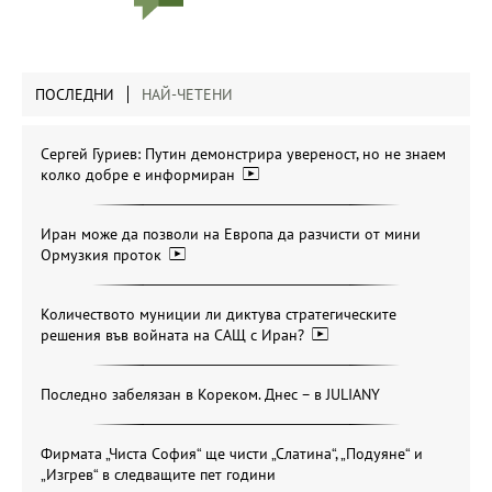
ПОСЛЕДНИ
НАЙ-ЧЕТЕНИ
Сергей Гуриев: Путин демонстрира увереност, но не знаем
колко добре е информиран
Иран може да позволи на Европа да разчисти от мини
Ормузкия проток
Количеството муниции ли диктува стратегическите
решения във войната на САЩ с Иран?
Последно забелязан в Кореком. Днес – в JULIANY
Фирмата „Чиста София“ ще чисти „Слатина“, „Подуяне“ и
„Изгрев“ в следващите пет години