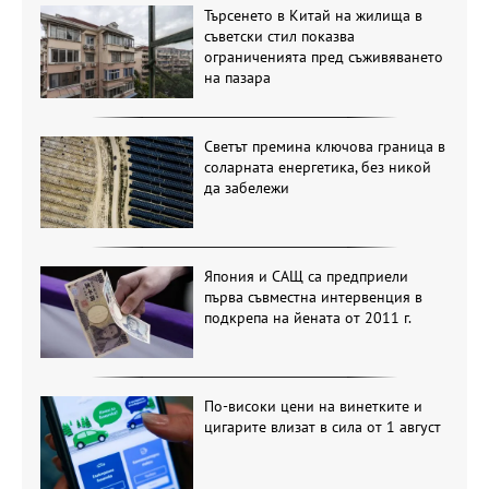
Търсенето в Китай на жилища в
съветски стил показва
ограниченията пред съживяването
на пазара
Светът премина ключова граница в
соларната енергетика, без никой
да забележи
Япония и САЩ са предприели
първа съвместна интервенция в
подкрепа на йената от 2011 г.
По-високи цени на винетките и
цигарите влизат в сила от 1 август