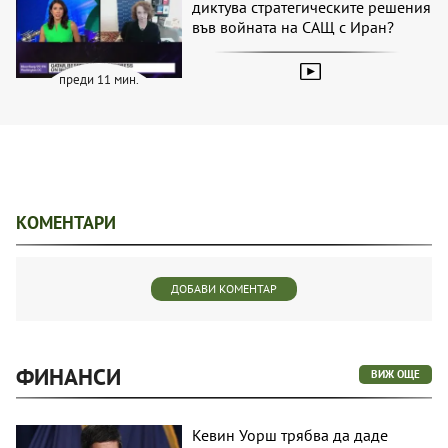
диктува стратегическите решения
във войната на САЩ с Иран?
преди 11 мин.
КОМЕНТАРИ
ДОБАВИ КОМЕНТАР
ФИНАНСИ
ВИЖ ОЩЕ
Кевин Уорш трябва да даде