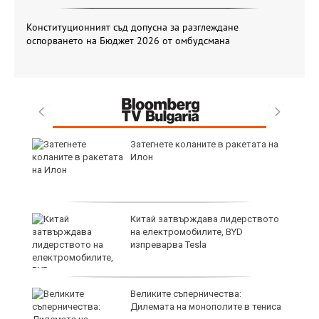
Конституционният съд допусна за разглеждане
оспорването на Бюджет 2026 от омбудсмана
Затегнете коланите в ракетата на
R
Илон
а,
Китай затвърждава лидерството
на електромобилите, BYD
изпреварва Tesla
54
Великите съперничества:
Дилемата на монополите в тениса