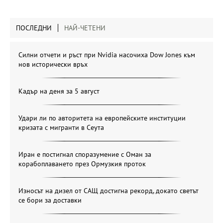
ПОСЛЕДНИ
НАЙ-ЧЕТЕНИ
Силни отчети и ръст при Nvidia насочиха Dow Jones към
нов исторически връх
Кадър на деня за 5 август
Удари ли по авторитета на европейските институции
кризата с мигранти в Сеута
Иран е постигнал споразумение с Оман за
корабоплаването през Ормузкия проток
Износът на дизел от САЩ достигна рекорд, докато светът
се бори за доставки