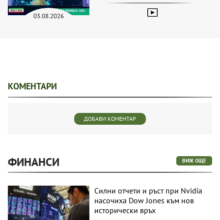
03.08.2026
КОМЕНТАРИ
ДОБАВИ КОМЕНТАР
ФИНАНСИ
ВИЖ ОЩЕ
Силни отчети и ръст при Nvidia
насочиха Dow Jones към нов
исторически връх