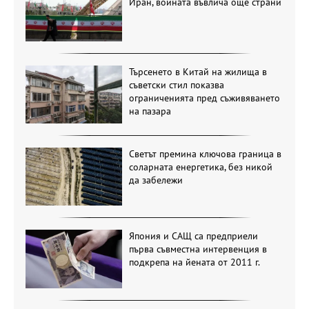
Иран, войната въвлича още страни
Търсенето в Китай на жилища в
съветски стил показва
ограниченията пред съживяването
на пазара
Светът премина ключова граница в
соларната енергетика, без никой
да забележи
Япония и САЩ са предприели
първа съвместна интервенция в
подкрепа на йената от 2011 г.