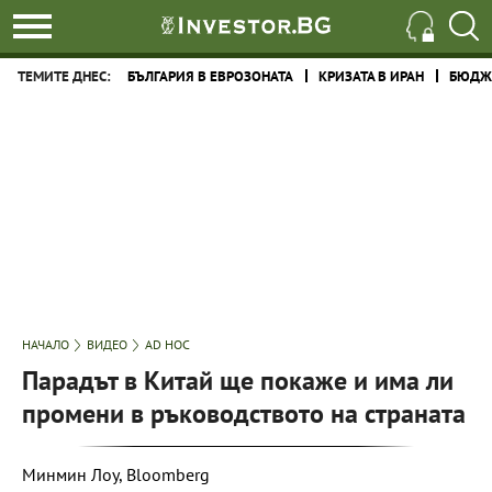
ТЕМИТЕ ДНЕС:
БЪЛГАРИЯ В ЕВРОЗОНАТА
КРИЗАТА В ИРАН
БЮДЖЕ
НАЧАЛО
ВИДЕО
AD HOC
Парадът в Китай ще покаже и има ли
промени в ръководството на страната
Минмин Лоу, Bloomberg