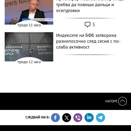
трябва да повиши данъци и
осигуровки
5
преди 11 часа
Индексите на БФБ затвориха
разнопосочно след сесия с по-
слаба активност
преди 12 часа
НАГОРЕ
СЛЕДВАЙ НИ В: