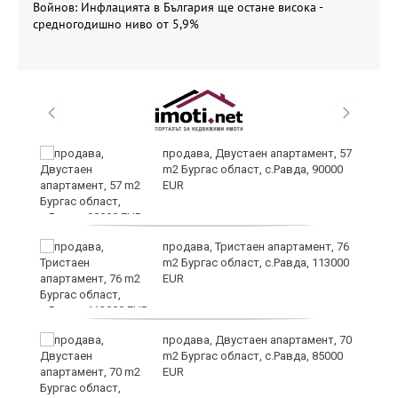
Войнов: Инфлацията в България ще остане висока -
средногодишно ниво от 5,9%
 в
продава, Двустаен апартамент, 57
m2 Бургас област, с.Равда, 90000
EUR
продава, Тристаен апартамент, 76
m2 Бургас област, с.Равда, 113000
EUR
продава, Двустаен апартамент, 70
m2 Бургас област, с.Равда, 85000
EUR