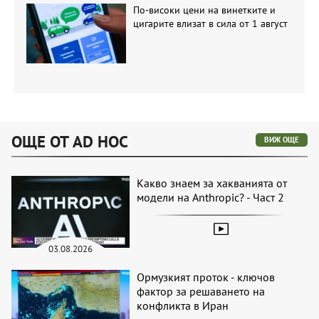
По-високи цени на винетките и
цигарите влизат в сила от 1 август
ОЩЕ ОТ AD HOC
ВИЖ ОЩЕ
Какво знаем за хакванията от
модели на Anthropic? - Част 2
03.08.2026
Ормузкият проток - ключов
фактор за решаването на
конфликта в Иран