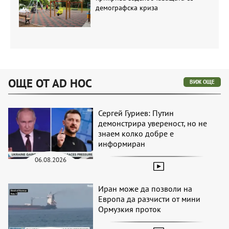
демографска криза
ОЩЕ ОТ AD HOC
ВИЖ ОЩЕ
Сергей Гуриев: Путин
демонстрира увереност, но не
знаем колко добре е
информиран
06.08.2026
Иран може да позволи на
Европа да разчисти от мини
Ормузкия проток