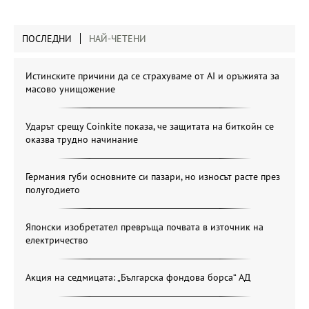
ПОСЛЕДНИ
НАЙ-ЧЕТЕНИ
Истинските причини да се страхуваме от AI и оръжията за
масово унищожение
Ударът срещу Coinkite показа, че защитата на биткойн се
оказва трудно начинание
Германия губи основните си пазари, но износът расте през
полугодието
Японски изобретател превръща почвата в източник на
електричество
Акция на седмицата: „Българска фондова борса“ АД