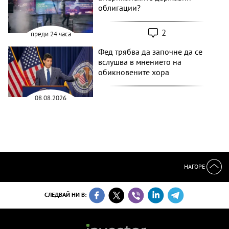
облигации?
2
преди 24 часа
Фед трябва да започне да се
вслушва в мнението на
обикновените хора
08.08.2026
НАГОРЕ
СЛЕДВАЙ НИ В: