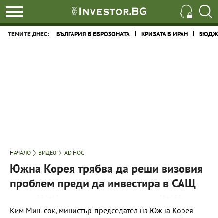
ТЕМИТЕ ДНЕС:
БЪЛГАРИЯ В ЕВРОЗОНАТА
КРИЗАТА В ИРАН
БЮДЖЕ
НАЧАЛО
ВИДЕО
AD HOC
Южна Корея трябва да реши визовия
проблем преди да инвестира в САЩ
Ким Мин-сок, министър-председател на Южна Корея