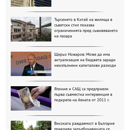
Търсенето в Китай на жилища в
съветски стил показва
ограниченията пред съживяването
на пазара
Щерьо Ножаров: Може да има
актуализация на бюджета заради
неизпълнени капиталови разходи
Япония и САЩ са предприели
първа съвместна интервенция в
подкрепа на йената от 2011 г.
Високата раждаемост в България
прикрива задълбочаващата се