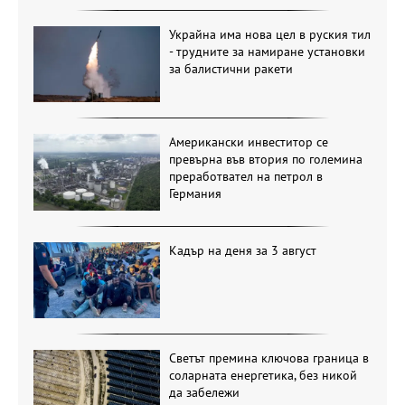
Украйна има нова цел в руския тил
- трудните за намиране установки
за балистични ракети
Американски инвеститор се
превърна във втория по големина
преработвател на петрол в
Германия
Кадър на деня за 3 август
Светът премина ключова граница в
соларната енергетика, без никой
да забележи