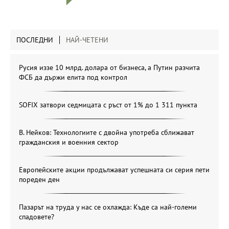
ПОСЛЕДНИ
НАЙ-ЧЕТЕНИ
Русия иззе 10 млрд. долара от бизнеса, а Путин разчита
ФСБ да държи елита под контрол
SOFIX затвори седмицата с ръст от 1% до 1 311 пункта
В. Нейков: Технологиите с двойна употреба сближават
гражданския и военния сектор
Европейските акции продължават успешната си серия пети
пореден ден
Пазарът на труда у нас се охлажда: Къде са най-големи
спадовете?