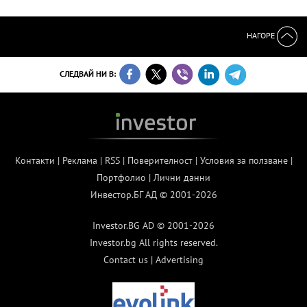
НАГОРЕ
СЛЕДВАЙ НИ В:
Контакти
|
Реклама
|
RSS
|
Поверителност
|
Условия за ползване
|
Портфолио
|
Лични данни
Инвестор.БГ АД © 2001-2026
Investor.BG AD © 2001-2026
Investor.bg All rights reserved.
Contact us
|
Advertising