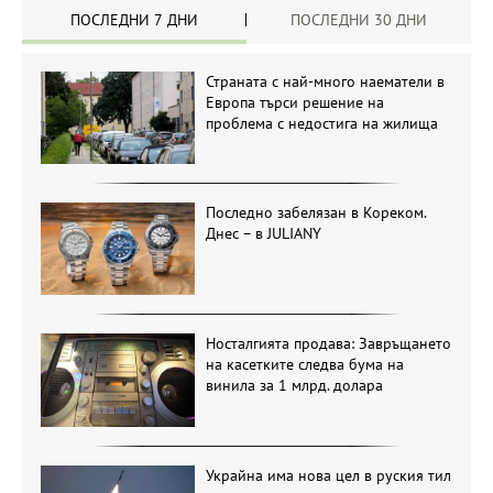
ПОСЛЕДНИ 7 ДНИ
ПОСЛЕДНИ 30 ДНИ
Страната с най-много наематели в
Европа търси решение на
проблема с недостига на жилища
Последно забелязан в Кореком.
Днес – в JULIANY
Носталгията продава: Завръщането
на касетките следва бума на
винила за 1 млрд. долара
Украйна има нова цел в руския тил