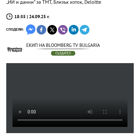
„ИИ и данни“ за TMT, Близък изток, Deloitte
18:55 | 24.09.25 г.
СПОДЕЛИ:
ЕКИП НА BLOOMBERG TV BULGARIA
СЪЗДАТЕЛ