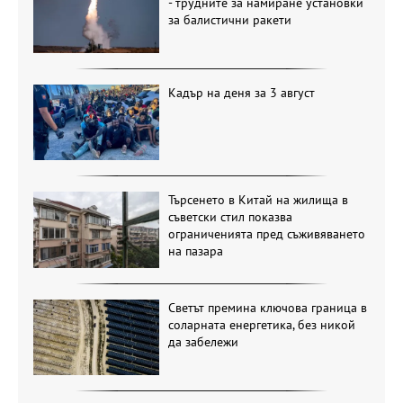
- трудните за намиране установки
за балистични ракети
Кадър на деня за 3 август
Търсенето в Китай на жилища в
съветски стил показва
ограниченията пред съживяването
на пазара
Светът премина ключова граница в
соларната енергетика, без никой
да забележи