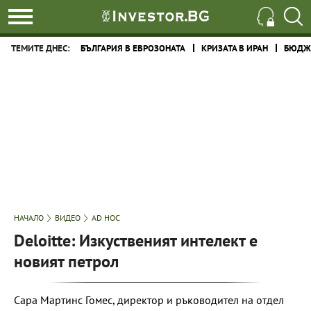
ТЕМИТЕ ДНЕС:
БЪЛГАРИЯ В ЕВРОЗОНАТА
КРИЗАТА В ИРАН
БЮДЖЕ
НАЧАЛО
ВИДЕО
AD HOC
Deloitte: Изкуственият интелект е
новият петрол
Сара Мартинс Гомес, директор и ръководител на отдел