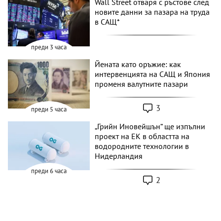
Wall Street отваря с ръстове след
новите данни за пазара на труда
в САЩ*
преди 3 часа
Йената като оръжие: как
интервенцията на САЩ и Япония
променя валутните пазари
3
преди 5 часа
„Грийн Иновейшън“ ще изпълни
проект на ЕК в областта на
водородните технологии в
Нидерландия
преди 6 часа
2