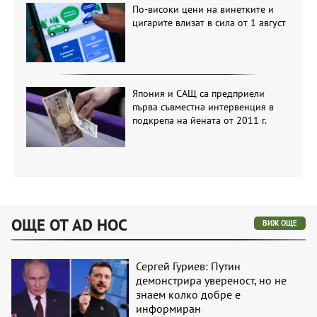
По-високи цени на винетките и
цигарите влизат в сила от 1 август
Япония и САЩ са предприели
първа съвместна интервенция в
подкрепа на йената от 2011 г.
ОЩЕ ОТ AD HOC
ВИЖ ОЩЕ
Сергей Гуриев: Путин
демонстрира увереност, но не
знаем колко добре е
информиран