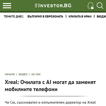
ТЕМИТЕ ДНЕС:
БЪЛГАРИЯ В ЕВРОЗОНАТА
КРИЗАТА В ИРАН
БЮДЖЕ
НАЧАЛО
ВИДЕО
AD HOC
Xreal: Очилата с AI могат да заменят
мобилните телефони
Чи Сю, съосновател и изпълнителен директор на Xreal