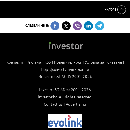
НАГОРЕ
СЛЕДВАЙ НИ В:
Контакти
|
Реклама
|
RSS
|
Поверителност
|
Условия за ползване
|
Портфолио
|
Лични данни
Инвестор.БГ АД © 2001-2026
Investor.BG AD © 2001-2026
Investor.bg All rights reserved.
Contact us
|
Advertising