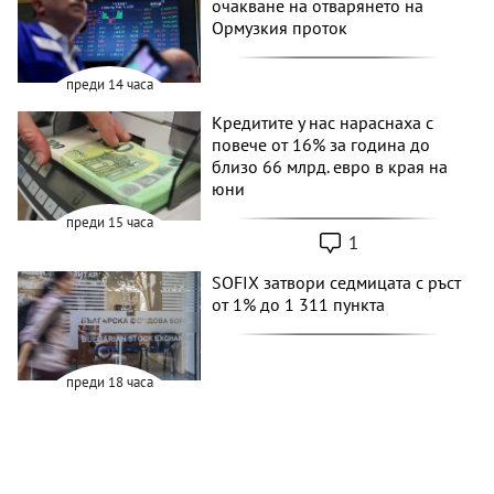
очакване на отварянето на
Ормузкия проток
преди 14 часа
Кредитите у нас нараснаха с
повече от 16% за година до
близо 66 млрд. евро в края на
юни
преди 15 часа
1
SOFIX затвори седмицата с ръст
от 1% до 1 311 пункта
преди 18 часа