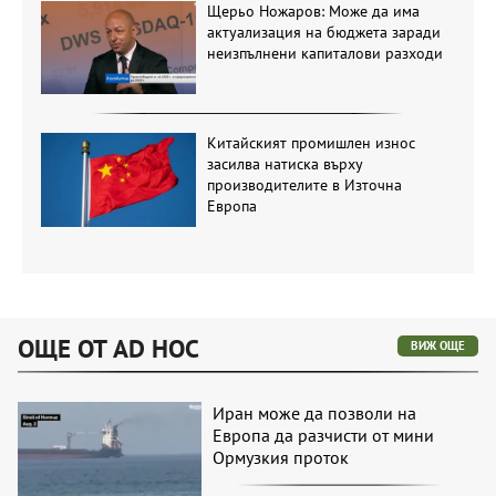
Щерьо Ножаров: Може да има
актуализация на бюджета заради
неизпълнени капиталови разходи
Китайският промишлен износ
засилва натиска върху
производителите в Източна
Европа
ОЩЕ ОТ AD HOC
ВИЖ ОЩЕ
Иран може да позволи на
Европа да разчисти от мини
Ормузкия проток