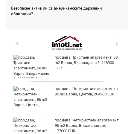
Безопасен актив ли са американските държавни
облигации?
продава, Тристаен апартамент, 68
т
m2 Варна, Възраждане 3, 118900
EUR
продава, Четиристаен апартамент,
86 m2 Варна, Цветен, 204900 EUR
о
продава, Четиристаен апартамент,
96 m2 Варна, Владиславово,
177000 EUR