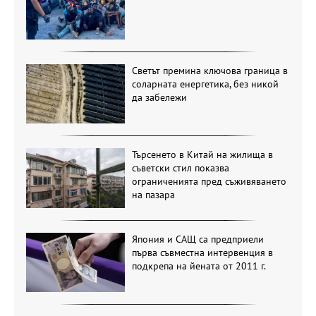
Светът премина ключова граница в
соларната енергетика, без никой
да забележи
Търсенето в Китай на жилища в
съветски стил показва
ограниченията пред съживяването
на пазара
Япония и САЩ са предприели
първа съвместна интервенция в
подкрепа на йената от 2011 г.