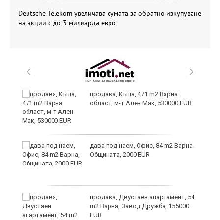
Deutsche Telekom увеличава сумата за обратно изкупуване
на акции с до 3 милиарда евро
продава, Къща, 471 m2 Варна
област, м-т Ален Мак, 530000 EUR
дава под наем, Офис, 84 m2 Варна,
Общината, 2000 EUR
н
продава, Двустаен апартамент, 54
m2 Варна, Завод Дружба, 155000
EUR