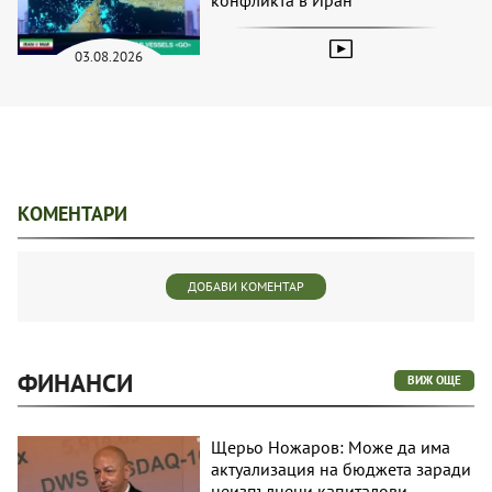
03.08.2026
КОМЕНТАРИ
ДОБАВИ КОМЕНТАР
ФИНАНСИ
ВИЖ ОЩЕ
Щерьо Ножаров: Може да има
актуализация на бюджета заради
неизпълнени капиталови