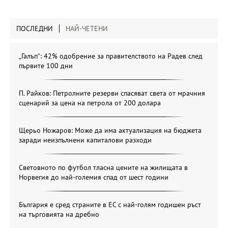
ПОСЛЕДНИ
НАЙ-ЧЕТЕНИ
„Галъп“: 42% одобрение за правителството на Радев след
първите 100 дни
П. Райков: Петролните резерви спасяват света от мрачния
сценарий за цена на петрола от 200 долара
Щерьо Ножаров: Може да има актуализация на бюджета
заради неизпълнени капиталови разходи
Световното по футбол тласна цените на жилищата в
Норвегия до най-големия спад от шест години
България е сред страните в ЕС с най-голям годишен ръст
на търговията на дребно