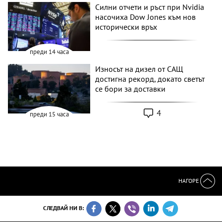
Силни отчети и ръст при Nvidia
насочиха Dow Jones към нов
исторически връх
преди 14 часа
Износът на дизел от САЩ
достигна рекорд, докато светът
се бори за доставки
4
преди 15 часа
НАГОРЕ
СЛЕДВАЙ НИ В: