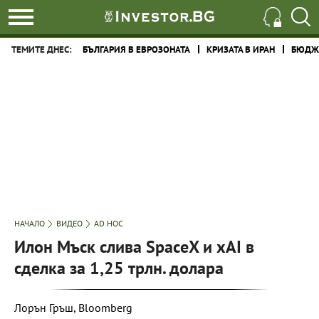
ТЕМИТЕ ДНЕС:
БЪЛГАРИЯ В ЕВРОЗОНАТА
КРИЗАТА В ИРАН
БЮДЖЕ
НАЧАЛО
ВИДЕО
AD HOC
Илон Мъск слива SpaceX и xAI в
сделка за 1,25 трлн. долара
Лорън Гръш, Bloomberg