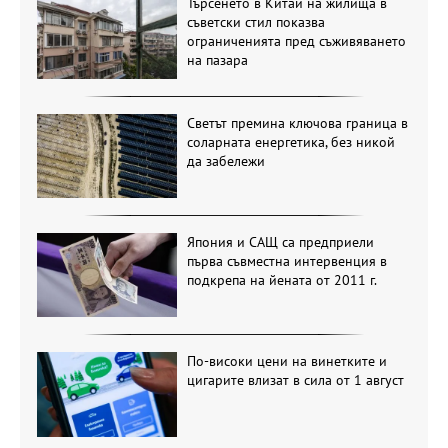
Търсенето в Китай на жилища в
съветски стил показва
ограниченията пред съживяването
на пазара
Светът премина ключова граница в
соларната енергетика, без никой
да забележи
Япония и САЩ са предприели
първа съвместна интервенция в
подкрепа на йената от 2011 г.
По-високи цени на винетките и
цигарите влизат в сила от 1 август